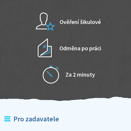
Ověření šikulové
Odměna po práci
Za 2 minuty
Pro zadavatele