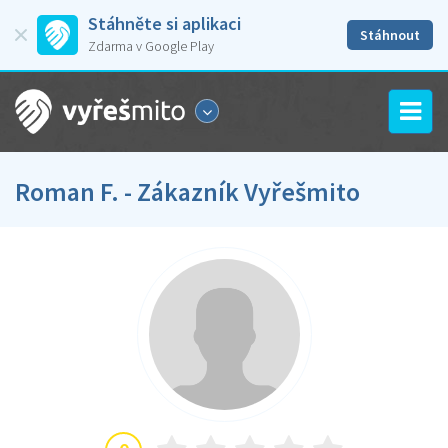
Stáhněte si aplikaci
Stáhnout
Zdarma v Google Play
Roman F. - Zákazník Vyřešmito