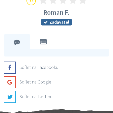
0
Roman F.
Zadavatel
Sdílet na Facebooku
Sdílet na Google
Sdílet na Twitteru