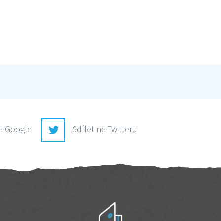
na Google
Sdílet na Twitteru