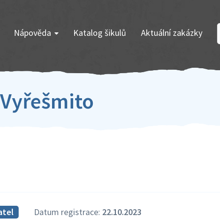
Nápověda
Katalog šikulů
Aktuální zakázky
k Vyřešmito
atel
Datum registrace:
22.10.2023