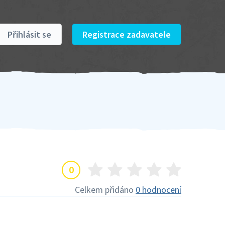
Přihlásit se
Registrace zadavatele
0
Celkem přidáno
0 hodnocení