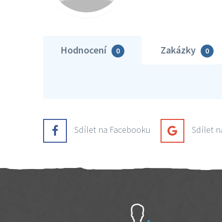
Hodnocení
Zakázky
0
0
Sdílet na Facebooku
Sdílet 