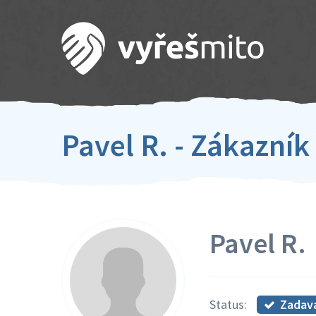
Pavel R. - Zákazní
Pavel R.
Zadav
Status: