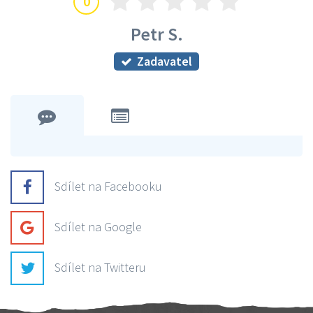
0
Petr S.
Zadavatel
Sdílet na Facebooku
Sdílet na Google
Sdílet na Twitteru