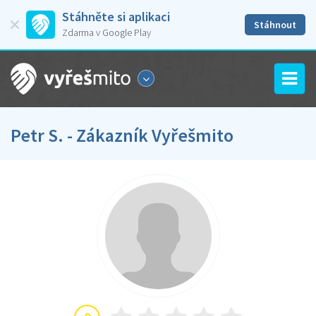
Stáhněte si aplikaci
Stáhnout
Zdarma v Google Play
Petr S. - Zákazník Vyřešmito