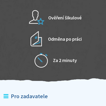
Ověření šikulové
Odměna po práci
Za 2 minuty
Pro zadavatele