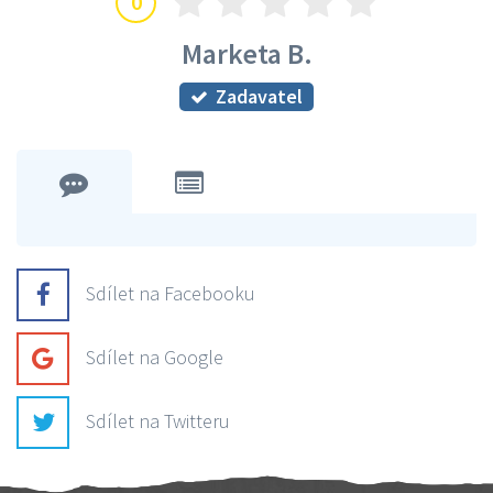
0
Marketa B.
Zadavatel
Sdílet na Facebooku
Sdílet na Google
Sdílet na Twitteru