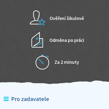
Ověření šikulové
Odměna po práci
Za 2 minuty
Pro zadavatele