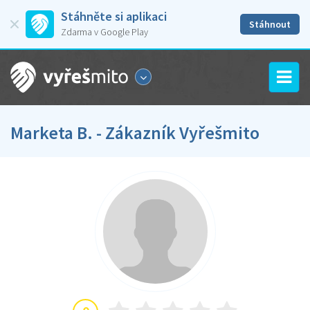
Stáhněte si aplikaci
Stáhnout
Zdarma v Google Play
Marketa B. - Zákazník Vyřešmito