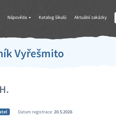
Nápověda
Katalog šikulů
Aktuální zakázky
ník Vyřešmito
H.
atel
Datum registrace:
20.5.2026