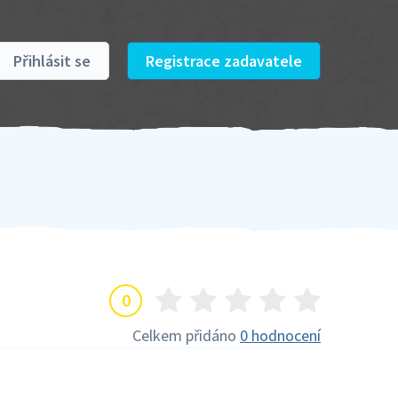
Přihlásit se
Registrace zadavatele
0
Celkem přidáno
0 hodnocení