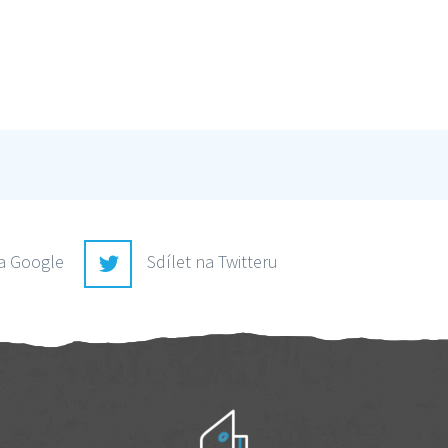
na Google
Sdílet na Twitteru