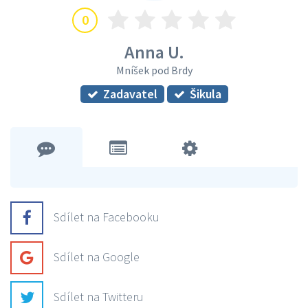
0
Anna U.
Mníšek pod Brdy
Zadavatel
Šikula
Sdílet na Facebooku
Sdílet na Google
Sdílet na Twitteru