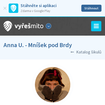
Stáhněte si aplikaci
Stáhnout
Zdarma v Google Play
Anna U. - Mníšek pod Brdy
Katalog šikulů