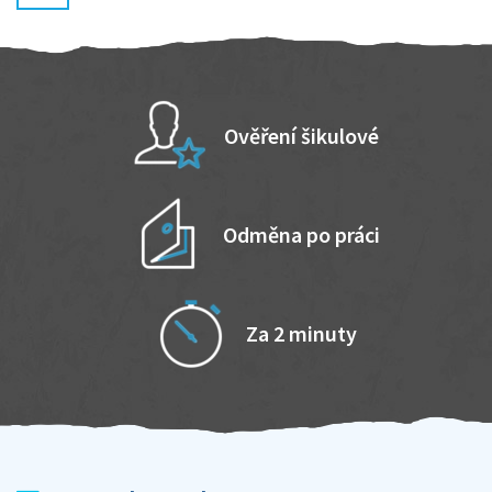
Ověření šikulové
Odměna po práci
Za 2 minuty