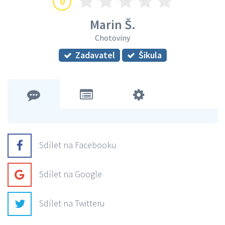
0
Marin Š.
Chotoviny
Zadavatel
Šikula
Sdílet na Facebooku
Sdílet na Google
Sdílet na Twitteru