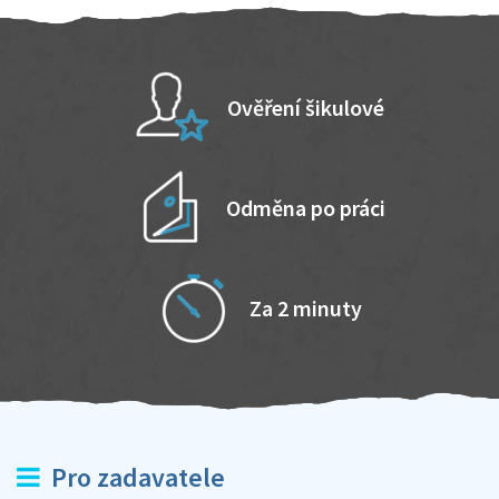
Ověření šikulové
Odměna po práci
Za 2 minuty
Pro zadavatele