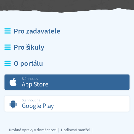
Pro zadavatele
Pro šikuly
O portálu
Stáhnout v
App Store
Stáhnout na
Google Play
Drobné opravy v domácnosti
Hodinový manžel