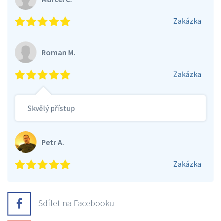
Zakázka
Roman M.
Zakázka
Skvělý přístup
Petr A.
Zakázka
Sdílet na Facebooku