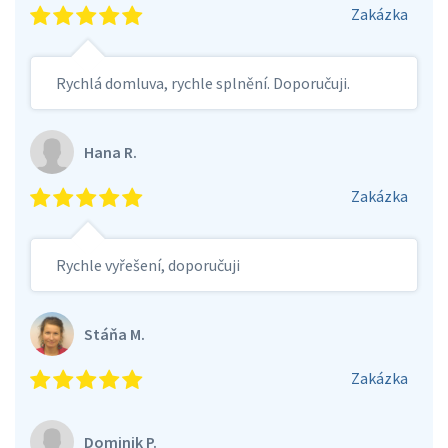
Zakázka
Rychlá domluva, rychle splnění. Doporučuji.
Hana R.
Zakázka
Rychle vyřešení, doporučuji
Stáňa M.
Zakázka
Dominik P.