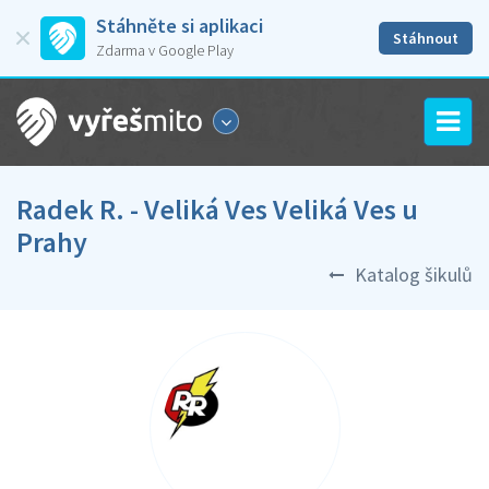
Stáhněte si aplikaci
Stáhnout
Zdarma v Google Play
Radek R. - Veliká Ves Veliká Ves u
Prahy
Katalog šikulů