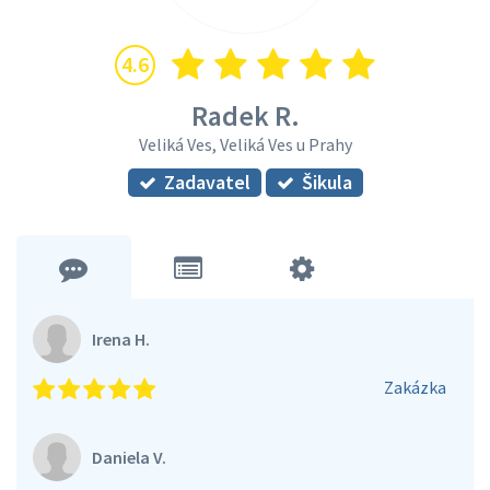
4.6
Radek R.
Veliká Ves, Veliká Ves u Prahy
Zadavatel
Šikula
Irena H.
Zakázka
Daniela V.