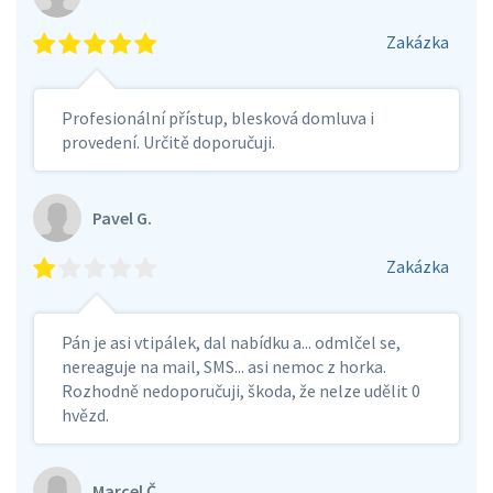
Zakázka
Profesionální přístup, blesková domluva i
provedení. Určitě doporučuji.
Pavel G.
Zakázka
Pán je asi vtipálek, dal nabídku a... odmlčel se,
nereaguje na mail, SMS... asi nemoc z horka.
Rozhodně nedoporučuji, škoda, že nelze udělit 0
hvězd.
Marcel Č.