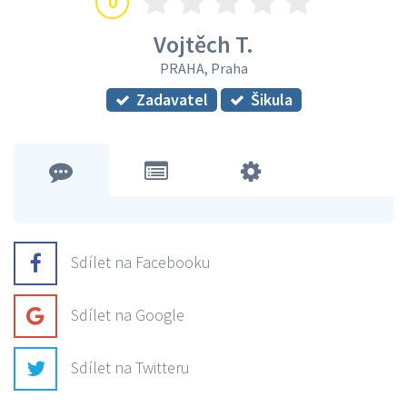
0
Vojtěch T.
PRAHA, Praha
Zadavatel
Šikula
Sdílet na Facebooku
Sdílet na Google
Sdílet na Twitteru