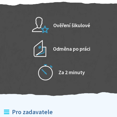
Ověření šikulové
Odměna po práci
Za 2 minuty
Pro zadavatele