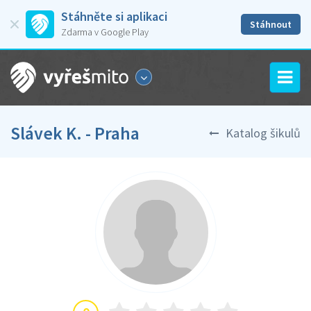
Stáhněte si aplikaci
Stáhnout
Zdarma v Google Play
Slávek K. - Praha
Katalog šikulů