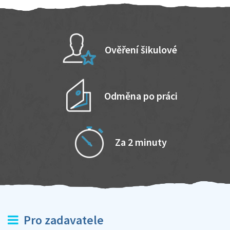
Ověření šikulové
Odměna po práci
Za 2 minuty
Pro zadavatele