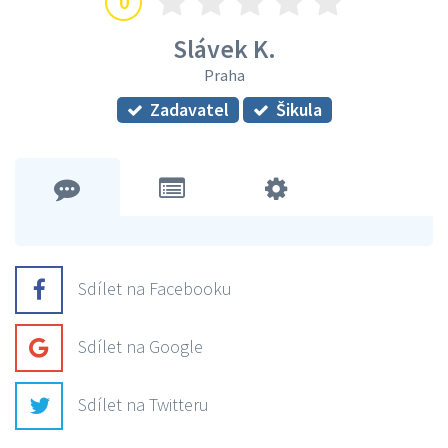
0
Slávek K.
Praha
Zadavatel
Šikula
Sdílet na Facebooku
Sdílet na Google
Sdílet na Twitteru