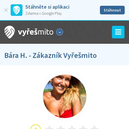
Stáhněte si aplikaci
Stáhnout
Zdarma v Google Play
Bára H. - Zákazník Vyřešmito