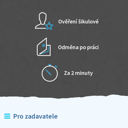
Ověření šikulové
Odměna po práci
Za 2 minuty
Pro zadavatele