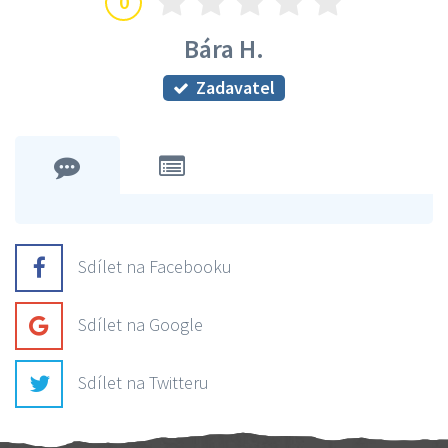
0
Bára H.
Zadavatel
Sdílet na Facebooku
Sdílet na Google
Sdílet na Twitteru