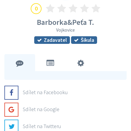
0
Barborka&Peťa T.
Vojkovice
Zadavatel
Šikula
Sdílet na Facebooku
Sdílet na Google
Sdílet na Twitteru