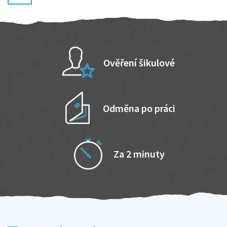
Ověření šikulové
Odměna po práci
Za 2 minuty