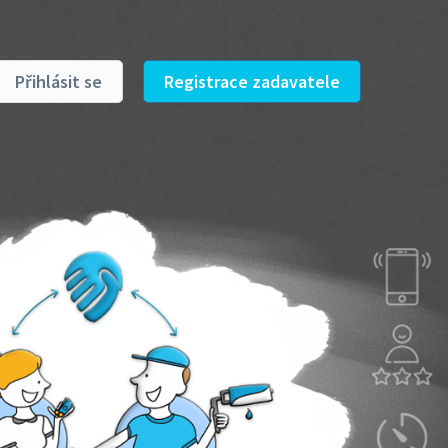
Přihlásit se
Registrace zadavatele