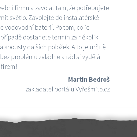
vební firmu a zavolat tam, že potřebujete
nit světlo. Zavolejte do instalatérské
e vodovodní baterií. Po tom, co je
ím případě dostanete termín za několik
 spousty dalších položek. A to je určitě
 bez problému zvládne a rád si vydělá
 firem!
Martin Bedroš
zakladatel portálu Vyřešmito.cz