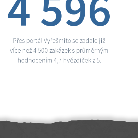
4 596
Přes portál Vyřešmito se zadalo již
více než 4 500 zakázek s průměrným
hodnocením 4,7 hvězdiček z 5.