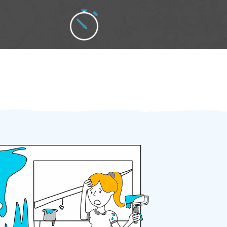
Zakázku zadáte do 2 minut
Za 2 minuty