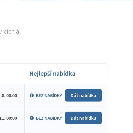
vicích a
Nejlepší nabídka
1.8. 00:00
BEZ NABÍDKY
Dát nabídku
.11. 00:00
BEZ NABÍDKY
Dát nabídku