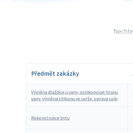
Nechte 
Předmět zakázky
Výměna dlaždice u vany, osilikonovat hranu
vany, výměna silikonu ve sprše, oprava spár
Rekonstrukce bytu