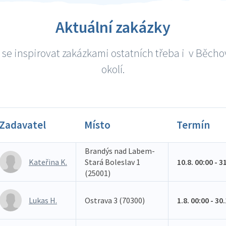
Aktuální zakázky
se inspirovat zakázkami ostatních třeba i v Běcho
okolí.
Zadavatel
Místo
Termín
Brandýs nad Labem-
Kateřina K.
Stará Boleslav 1
10.8. 00:00 - 3
(25001)
Lukas H.
Ostrava 3 (70300)
1.8. 00:00 - 30