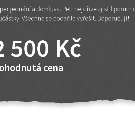
per jednání a domluva. Petr nejdříve zjistil poruc
učástky. Všechno se podařilo vyřešit. Doporučuji!
2 500 Kč
ohodnutá cena