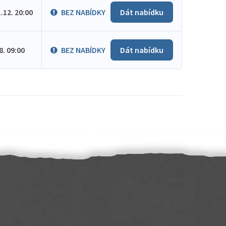
1.12. 20:00
BEZ NABÍDKY
Dát nabídku
.8. 09:00
BEZ NABÍDKY
Dát nabídku