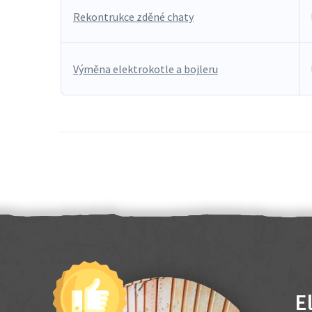
Rekontrukce zděné chaty
Výměna elektrokotle a bojleru
E