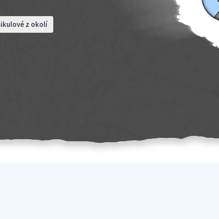
ikulové z okolí