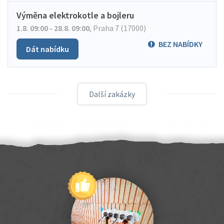
Výměna elektrokotle a bojleru
1.8. 09:00 - 28.8. 09:00
,
Praha 7 (17000)
BEZ NABÍDKY
Dát nabídku
Další zakázky