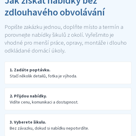
Jak získat nabídky bez
zdlouhavého obvolávání
Popište zakázku jednou, doplňte místo a termín a
porovnejte nabídky šikulů z okolí. Vyřešmito je
vhodné pro menší práce, opravy, montáže i dlouho
odkládané domácí úkoly.
1. Zadáte poptávku.
Stačí několik detailů, fotka je výhoda.
2. Přijdou nabídky.
Vidíte cenu, komunikaci a dostupnost.
3. Vyberete šikulu.
Bez závazku, dokud si nabídku nepotvrdíte.