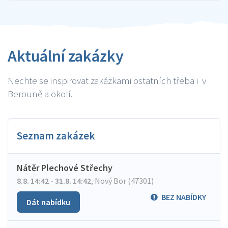
Aktuální zakázky
Nechte se inspirovat zakázkami ostatních třeba i v
Berouně a okolí.
Seznam zakázek
Nátěr Plechové Střechy
8.8. 14:42 - 31.8. 14:42
,
Nový Bor (47301)
BEZ NABÍDKY
Dát nabídku