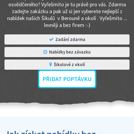
osvědčeného? Vyřešmito je tu právě pro vás. Zdarma
zadejte zakázku a pak už si jen vyberete nejlepší z
nabídek našich Šikulů v Berouně a okolí . Vyřešmito ...
levněji a bez firem :-)
Zadání zdarma
Nabídky bez závazku
Šikulové z okolí
PŘIDAT POPTÁVKU