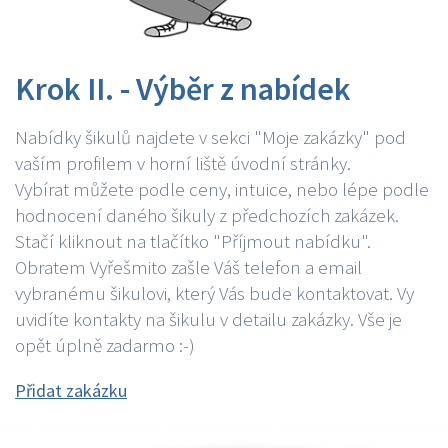
Krok II. - Výběr z nabídek
Nabídky šikulů najdete v sekci "Moje zakázky" pod
vaším profilem v horní liště úvodní stránky.
Vybírat můžete podle ceny, intuice, nebo lépe podle
hodnocení daného šikuly z předchozích zakázek.
Stačí kliknout na tlačítko "Příjmout nabídku".
Obratem Vyřešmito zašle Váš telefon a email
vybranému šikulovi, který Vás bude kontaktovat. Vy
uvidíte kontakty na šikulu v detailu zakázky. Vše je
opět úplně zadarmo :-)
Přidat zakázku