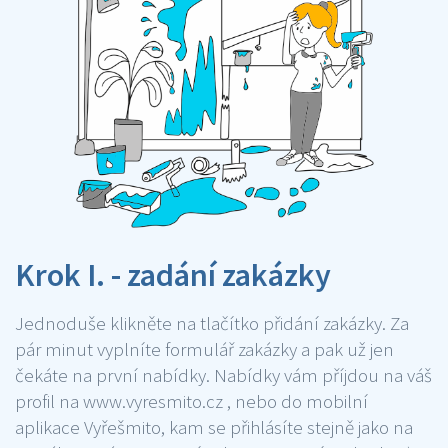
Krok I. - zadání zakázky
Jednoduše klikněte na tlačítko přidání zakázky. Za
pár minut vyplníte formulář zakázky a pak už jen
čekáte na první nabídky. Nabídky vám příjdou na váš
profil na www.vyresmito.cz , nebo do mobilní
aplikace Vyřešmito, kam se přihlásíte stejně jako na