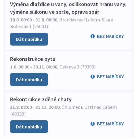
Výměna dlaždice u vany, osilikonovat hranu vany,
výměna silikonu ve sprše, oprava spár
10.8. 00:00 - 31.8. 00:00
,
Brandýs nad Labem-Stará
Boleslav 1 (25001)
BEZ NABÍDKY
Dát nabídku
Rekonstrukce bytu
1.8. 00:00 - 30.11. 00:00
,
Ostrava 3 (70300)
BEZ NABÍDKY
Dát nabídku
Rekontrukce zděné chaty
31.8. 08:00 - 31.12. 20:00
,
Chlumec u Ústí nad Labem
(40339)
BEZ NABÍDKY
Dát nabídku