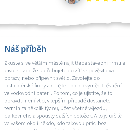
Náš příběh
Zkuste si ve větším městě najít třeba stavební firmu a
zavolat tam, že potřebujete do zítřka pověsit dva
obrazy, nebo připevnit světlo. Zavolejte do
instalatérské firmy a chtějte po nich vyměnit těsnění
ve vodovodní baterií. Po tom, co je ujistíte, že to
opravdu není vtip, v lepším případě dostanete
termín za několik týdnů, účet včetně výjezdu,
parkovného a spousty dalších položek. A to je určitě
ve vašem okolí někdo, kdo takovou práci bez