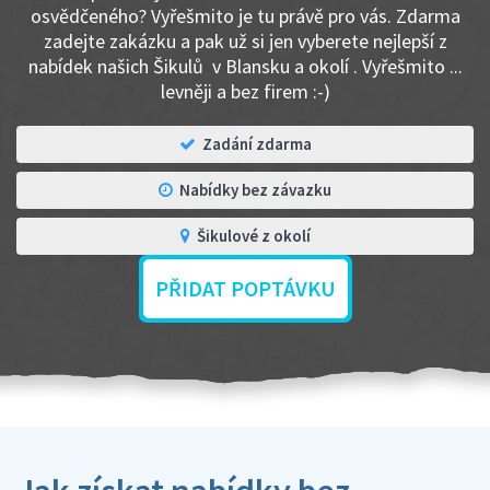
osvědčeného? Vyřešmito je tu právě pro vás. Zdarma
zadejte zakázku a pak už si jen vyberete nejlepší z
nabídek našich Šikulů v Blansku a okolí . Vyřešmito ...
levněji a bez firem :-)
Zadání zdarma
Nabídky bez závazku
Šikulové z okolí
PŘIDAT POPTÁVKU