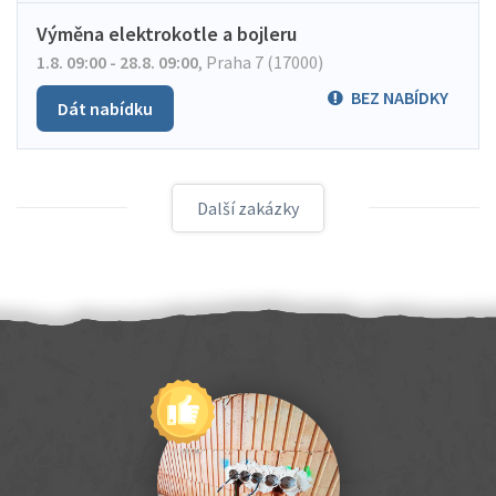
Výměna elektrokotle a bojleru
1.8. 09:00 - 28.8. 09:00
,
Praha 7 (17000)
BEZ NABÍDKY
Dát nabídku
Další zakázky