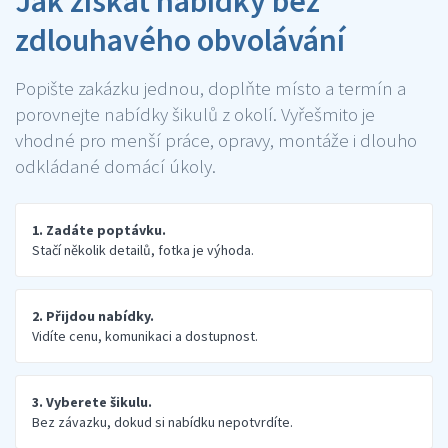
Jak získat nabídky bez
zdlouhavého obvolávání
Popište zakázku jednou, doplňte místo a termín a
porovnejte nabídky šikulů z okolí. Vyřešmito je
vhodné pro menší práce, opravy, montáže i dlouho
odkládané domácí úkoly.
1. Zadáte poptávku.
Stačí několik detailů, fotka je výhoda.
2. Přijdou nabídky.
Vidíte cenu, komunikaci a dostupnost.
3. Vyberete šikulu.
Bez závazku, dokud si nabídku nepotvrdíte.