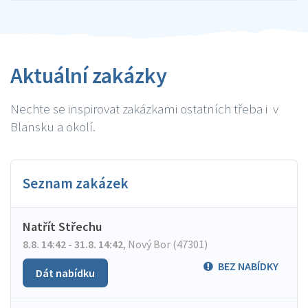
Aktuální zakázky
Nechte se inspirovat zakázkami ostatních třeba i v
Blansku a okolí.
Seznam zakázek
Natřít Střechu
8.8. 14:42 - 31.8. 14:42
,
Nový Bor (47301)
BEZ NABÍDKY
Dát nabídku