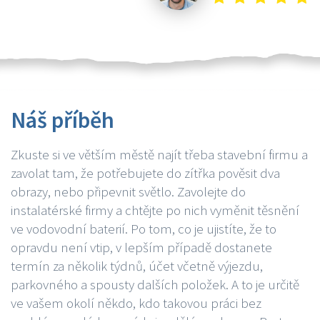
Náš příběh
Zkuste si ve větším městě najít třeba stavební firmu a
zavolat tam, že potřebujete do zítřka pověsit dva
obrazy, nebo připevnit světlo. Zavolejte do
instalatérské firmy a chtějte po nich vyměnit těsnění
ve vodovodní baterií. Po tom, co je ujistíte, že to
opravdu není vtip, v lepším případě dostanete
termín za několik týdnů, účet včetně výjezdu,
parkovného a spousty dalších položek. A to je určitě
ve vašem okolí někdo, kdo takovou práci bez