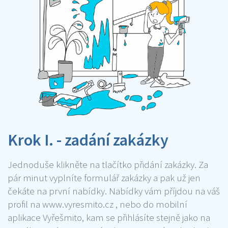
Krok I. - zadání zakázky
Jednoduše klikněte na tlačítko přidání zakázky. Za
pár minut vyplníte formulář zakázky a pak už jen
čekáte na první nabídky. Nabídky vám příjdou na váš
profil na www.vyresmito.cz , nebo do mobilní
aplikace Vyřešmito, kam se přihlásíte stejně jako na