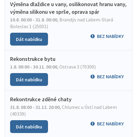
Výměna dlaždice u vany, osilikonovat hranu vany,
výměna silikonu ve sprše, oprava spár
10.8. 00:00 - 31.8. 00:00
,
Brandýs nad Labem-Stará
Boleslav 1 (25001)
BEZ NABÍDKY
Dát nabídku
Rekonstrukce bytu
1.8. 00:00 - 30.11. 00:00
,
Ostrava 3 (70300)
BEZ NABÍDKY
Dát nabídku
Rekontrukce zděné chaty
31.8. 08:00 - 31.12. 20:00
,
Chlumec u Ústí nad Labem
(40339)
BEZ NABÍDKY
Dát nabídku