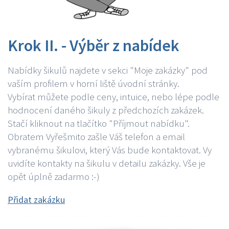
Krok II. - Výběr z nabídek
Nabídky šikulů najdete v sekci "Moje zakázky" pod
vaším profilem v horní liště úvodní stránky.
Vybírat můžete podle ceny, intuice, nebo lépe podle
hodnocení daného šikuly z předchozích zakázek.
Stačí kliknout na tlačítko "Příjmout nabídku".
Obratem Vyřešmito zašle Váš telefon a email
vybranému šikulovi, který Vás bude kontaktovat. Vy
uvidíte kontakty na šikulu v detailu zakázky. Vše je
opět úplně zadarmo :-)
Přidat zakázku