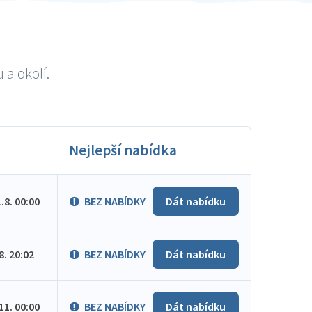
 a okolí.
Nejlepší nabídka
1.8. 00:00
BEZ NABÍDKY
Dát nabídku
.8. 20:02
BEZ NABÍDKY
Dát nabídku
.11. 00:00
BEZ NABÍDKY
Dát nabídku