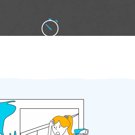
Zakázku zadáte do 2 minut
Za 2 minuty