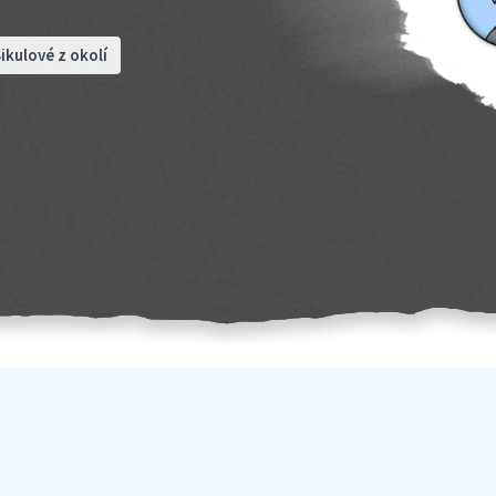
ikulové z okolí