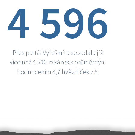
4 596
Přes portál Vyřešmito se zadalo již
více než 4 500 zakázek s průměrným
hodnocením 4,7 hvězdiček z 5.