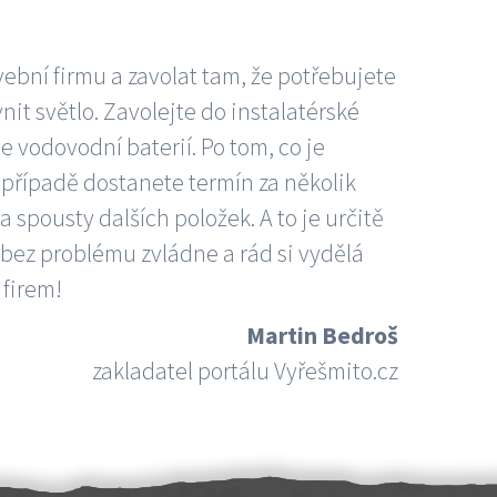
vební firmu a zavolat tam, že potřebujete
nit světlo. Zavolejte do instalatérské
e vodovodní baterií. Po tom, co je
ím případě dostanete termín za několik
 spousty dalších položek. A to je určitě
 bez problému zvládne a rád si vydělá
 firem!
Martin Bedroš
zakladatel portálu Vyřešmito.cz