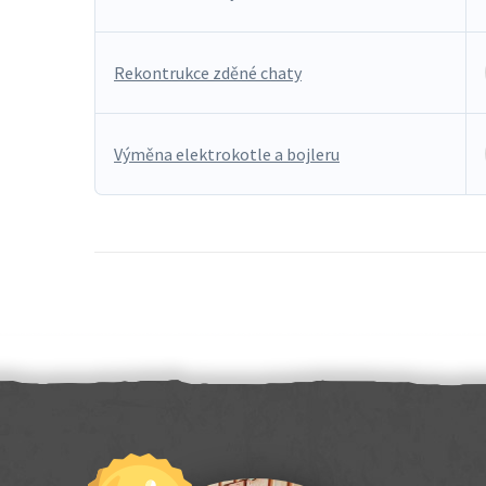
Rekontrukce zděné chaty
Výměna elektrokotle a bojleru