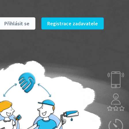
Přihlásit se
Registrace zadavatele