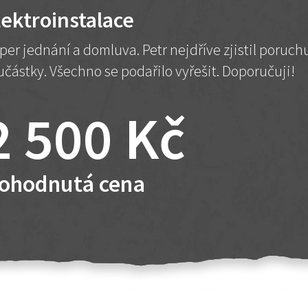
lektroinstalace
per jednání a domluva. Petr nejdříve zjistil poruc
učástky. Všechno se podařilo vyřešit. Doporučuji!
2 500 Kč
ohodnutá cena