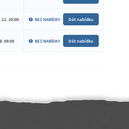
1.12. 20:00
BEZ NABÍDKY
Dát nabídku
.8. 09:00
BEZ NABÍDKY
Dát nabídku