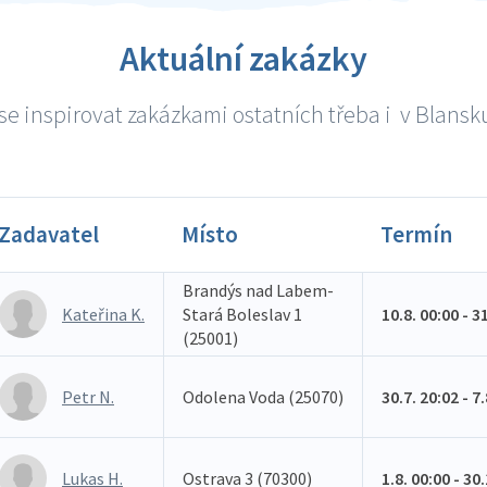
Aktuální zakázky
e inspirovat zakázkami ostatních třeba i v Blansku
Zadavatel
Místo
Termín
Brandýs nad Labem-
Kateřina K.
Stará Boleslav 1
10.8. 00:00 - 3
(25001)
Petr N.
Odolena Voda (25070)
30.7. 20:02 - 7
Lukas H.
Ostrava 3 (70300)
1.8. 00:00 - 30