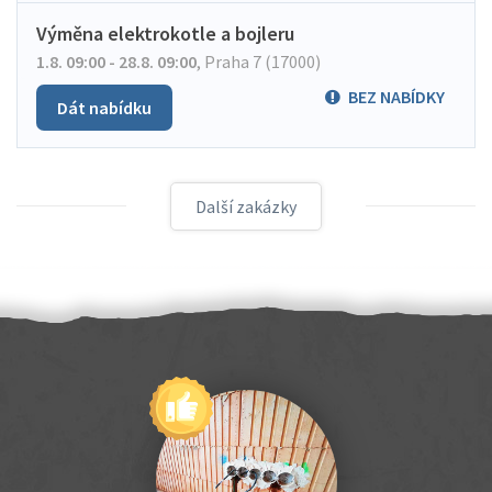
Výměna elektrokotle a bojleru
1.8. 09:00 - 28.8. 09:00
,
Praha 7 (17000)
BEZ NABÍDKY
Dát nabídku
Další zakázky