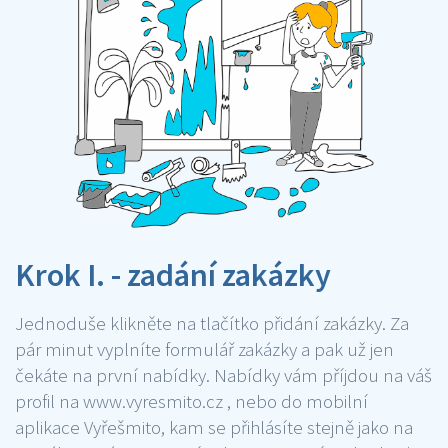
Krok I. - zadání zakázky
Jednoduše klikněte na tlačítko přidání zakázky. Za
pár minut vyplníte formulář zakázky a pak už jen
čekáte na první nabídky. Nabídky vám příjdou na váš
profil na www.vyresmito.cz , nebo do mobilní
aplikace Vyřešmito, kam se přihlásíte stejně jako na