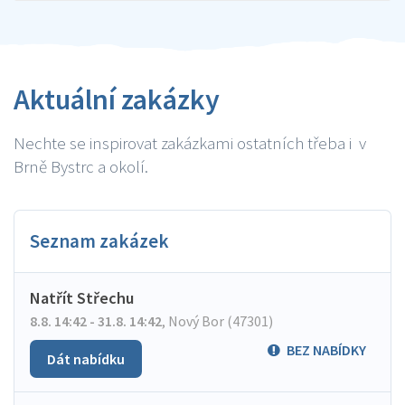
Aktuální zakázky
Nechte se inspirovat zakázkami ostatních třeba i v
Brně Bystrc a okolí.
Seznam zakázek
Natřít Střechu
8.8. 14:42 - 31.8. 14:42
,
Nový Bor (47301)
BEZ NABÍDKY
Dát nabídku