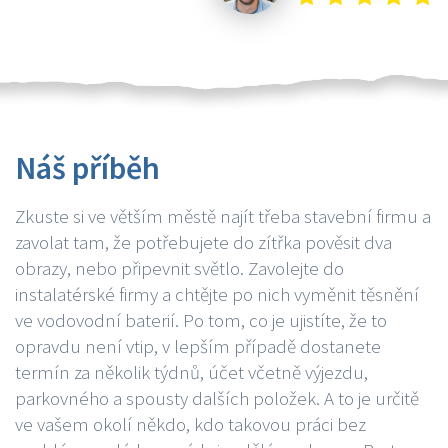
Náš příběh
Zkuste si ve větším městě najít třeba stavební firmu a
zavolat tam, že potřebujete do zítřka pověsit dva
obrazy, nebo připevnit světlo. Zavolejte do
instalatérské firmy a chtějte po nich vyměnit těsnění
ve vodovodní baterií. Po tom, co je ujistíte, že to
opravdu není vtip, v lepším případě dostanete
termín za několik týdnů, účet včetně výjezdu,
parkovného a spousty dalších položek. A to je určitě
ve vašem okolí někdo, kdo takovou práci bez