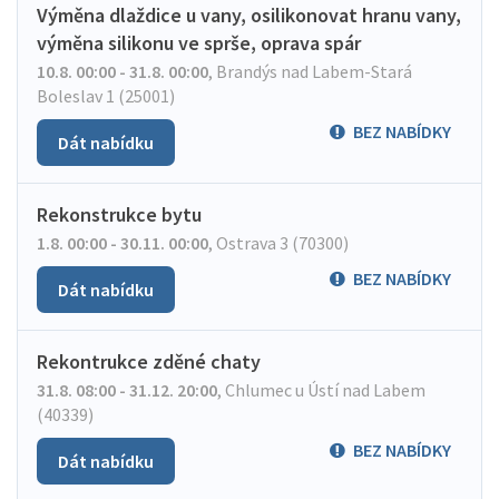
Výměna dlaždice u vany, osilikonovat hranu vany,
výměna silikonu ve sprše, oprava spár
10.8. 00:00 - 31.8. 00:00
,
Brandýs nad Labem-Stará
Boleslav 1 (25001)
BEZ NABÍDKY
Dát nabídku
Rekonstrukce bytu
1.8. 00:00 - 30.11. 00:00
,
Ostrava 3 (70300)
BEZ NABÍDKY
Dát nabídku
Rekontrukce zděné chaty
31.8. 08:00 - 31.12. 20:00
,
Chlumec u Ústí nad Labem
(40339)
BEZ NABÍDKY
Dát nabídku