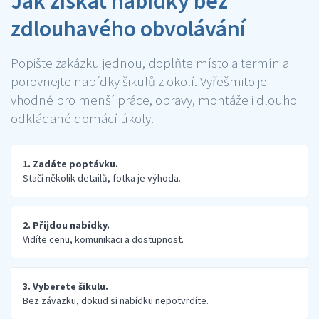
Jak získat nabídky bez
zdlouhavého obvolávání
Popište zakázku jednou, doplňte místo a termín a
porovnejte nabídky šikulů z okolí. Vyřešmito je
vhodné pro menší práce, opravy, montáže i dlouho
odkládané domácí úkoly.
1. Zadáte poptávku.
Stačí několik detailů, fotka je výhoda.
2. Přijdou nabídky.
Vidíte cenu, komunikaci a dostupnost.
3. Vyberete šikulu.
Bez závazku, dokud si nabídku nepotvrdíte.