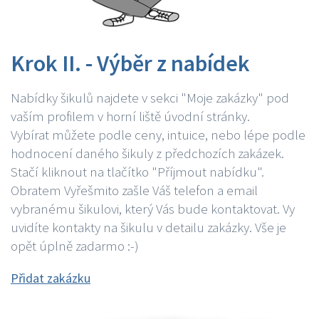
Krok II. - Výběr z nabídek
Nabídky šikulů najdete v sekci "Moje zakázky" pod
vaším profilem v horní liště úvodní stránky.
Vybírat můžete podle ceny, intuice, nebo lépe podle
hodnocení daného šikuly z předchozích zakázek.
Stačí kliknout na tlačítko "Příjmout nabídku".
Obratem Vyřešmito zašle Váš telefon a email
vybranému šikulovi, který Vás bude kontaktovat. Vy
uvidíte kontakty na šikulu v detailu zakázky. Vše je
opět úplně zadarmo :-)
Přidat zakázku