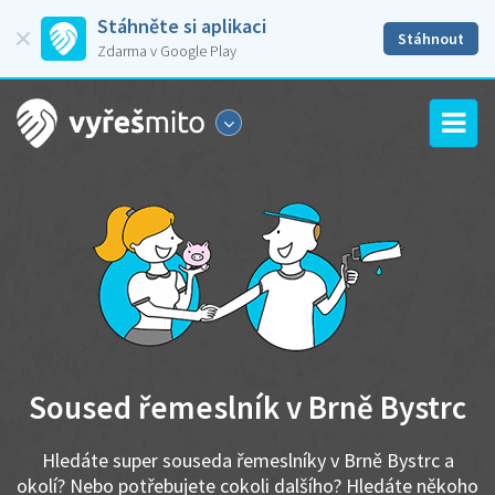
Stáhněte si aplikaci
Stáhnout
Zdarma v Google Play
Soused řemeslník v Brně Bystrc
Hledáte super souseda řemeslníky v Brně Bystrc a
okolí? Nebo potřebujete cokoli dalšího? Hledáte někoho