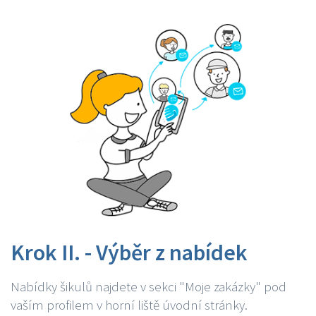
Krok II. - Výběr z nabídek
Nabídky šikulů najdete v sekci "Moje zakázky" pod
vaším profilem v horní liště úvodní stránky.