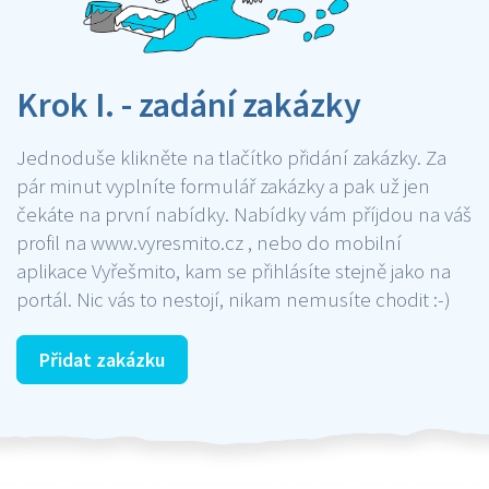
Krok I. - zadání zakázky
Jednoduše klikněte na tlačítko přidání zakázky. Za
pár minut vyplníte formulář zakázky a pak už jen
čekáte na první nabídky. Nabídky vám příjdou na váš
profil na www.vyresmito.cz , nebo do mobilní
aplikace Vyřešmito, kam se přihlásíte stejně jako na
portál. Nic vás to nestojí, nikam nemusíte chodit :-)
Přidat zakázku