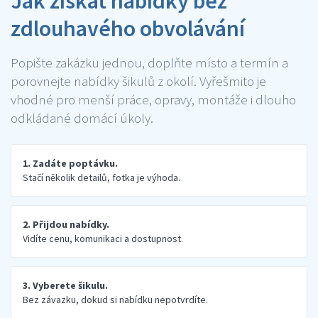
Jak získat nabídky bez
zdlouhavého obvolávání
Popište zakázku jednou, doplňte místo a termín a
porovnejte nabídky šikulů z okolí. Vyřešmito je
vhodné pro menší práce, opravy, montáže i dlouho
odkládané domácí úkoly.
1. Zadáte poptávku.
Stačí několik detailů, fotka je výhoda.
2. Přijdou nabídky.
Vidíte cenu, komunikaci a dostupnost.
3. Vyberete šikulu.
Bez závazku, dokud si nabídku nepotvrdíte.