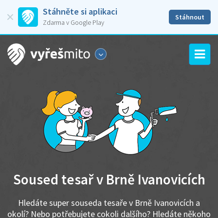
Stáhněte si aplikaci
Stáhnout
Zdarma v Google Play
Soused tesař v Brně Ivanovicích
Hledáte super souseda tesaře v Brně Ivanovicích a
okolí? Nebo potřebujete cokoli dalšího? Hledáte někoho