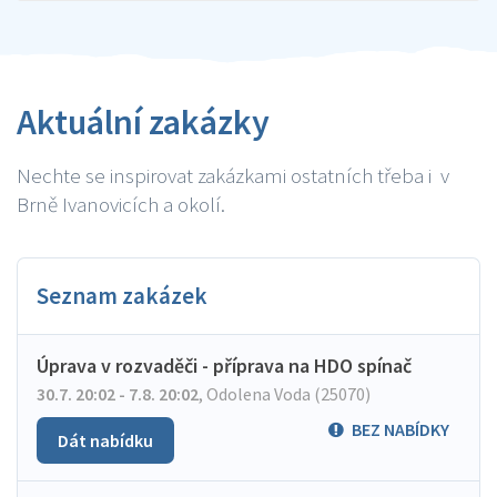
Aktuální zakázky
Nechte se inspirovat zakázkami ostatních třeba i v
Brně Ivanovicích a okolí.
Seznam zakázek
Úprava v rozvaděči - příprava na HDO spínač
30.7. 20:02 - 7.8. 20:02
,
Odolena Voda (25070)
BEZ NABÍDKY
Dát nabídku