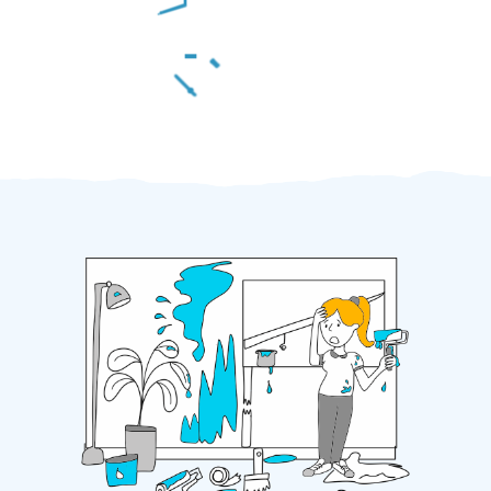
Za 2 minuty