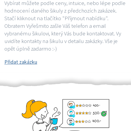
Vybírat můžete podle ceny, intuice, nebo lépe podle
hodnocení daného šikuly z předchozích zakázek.
Stačí kliknout na tlačítko "Příjmout nabídku".
Obratem Vyřešmito zašle Váš telefon a email
vybranému šikulovi, který Vás bude kontaktovat. Vy
uvidíte kontakty na šikulu v detailu zakázky. Vše je
opět úplně zadarmo :-)
Přidat zakázku