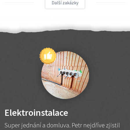
Další zakázky
Elektroinstalace
Super jednání a domluva. Petr nejdříve zjistil