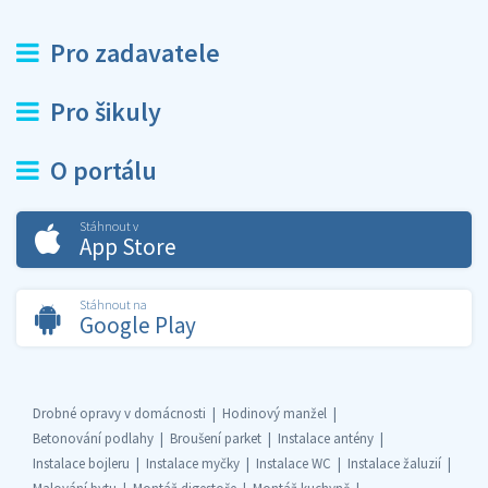
Pro zadavatele
Pro šikuly
O portálu
Stáhnout v
App Store
Stáhnout na
Google Play
Drobné opravy v domácnosti
Hodinový manžel
Betonování podlahy
Broušení parket
Instalace antény
Instalace bojleru
Instalace myčky
Instalace WC
Instalace žaluzií