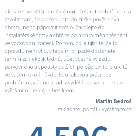
Zkuste si ve větším městě najít třeba stavební firmu a
zavolat tam, že potřebujete do zítřka pověsit dva
obrazy, nebo připevnit světlo. Zavolejte do
instalatérské firmy a chtějte po nich vyměnit těsnění
ve vodovodní baterií. Po tom, co je ujistíte, že to
opravdu není vtip, v lepším případě dostanete
termín za několik týdnů, účet včetně výjezdu,
parkovného a spousty dalších položek. A to je určitě
ve vašem okolí někdo, kdo takovou práci bez
problému zvládne a rád si vydělá par korun. Proto
Vyřešmito. Levněji a bez firem!
Martin Bedroš
zakladatel portálu Vyřešmito.cz