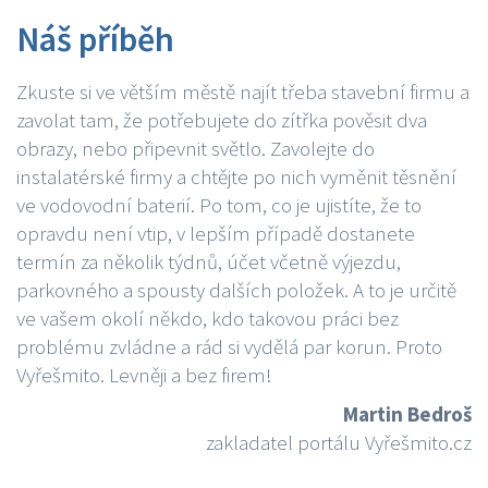
Náš příběh
Zkuste si ve větším městě najít třeba stavební firmu a
zavolat tam, že potřebujete do zítřka pověsit dva
obrazy, nebo připevnit světlo. Zavolejte do
instalatérské firmy a chtějte po nich vyměnit těsnění
ve vodovodní baterií. Po tom, co je ujistíte, že to
opravdu není vtip, v lepším případě dostanete
termín za několik týdnů, účet včetně výjezdu,
parkovného a spousty dalších položek. A to je určitě
ve vašem okolí někdo, kdo takovou práci bez
problému zvládne a rád si vydělá par korun. Proto
Vyřešmito. Levněji a bez firem!
Martin Bedroš
zakladatel portálu Vyřešmito.cz