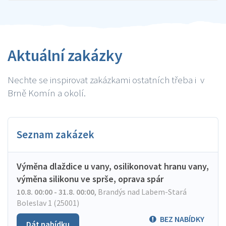
Aktuální zakázky
Nechte se inspirovat zakázkami ostatních třeba i v
Brně Komín a okolí.
Seznam zakázek
Výměna dlaždice u vany, osilikonovat hranu vany,
výměna silikonu ve sprše, oprava spár
10.8. 00:00 - 31.8. 00:00
,
Brandýs nad Labem-Stará
Boleslav 1 (25001)
BEZ NABÍDKY
Dát nabídku