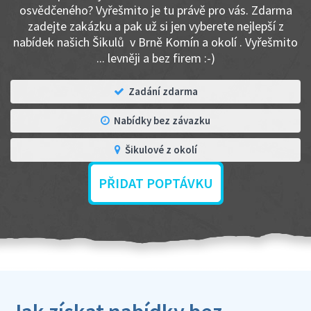
osvědčeného? Vyřešmito je tu právě pro vás. Zdarma
zadejte zakázku a pak už si jen vyberete nejlepší z
nabídek našich Šikulů v Brně Komín a okolí . Vyřešmito
... levněji a bez firem :-)
Zadání zdarma
Nabídky bez závazku
Šikulové z okolí
PŘIDAT POPTÁVKU