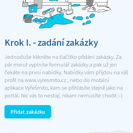
Krok I. - zadání zakázky
Jednoduše klikněte na tlačítko přidání zakázky. Za
pár minut vyplníte formulář zakázky a pak už jen
čekáte na první nabídky. Nabídky vám příjdou na váš
profil na www.vyresmito.cz , nebo do mobilní
aplikace Vyřešmito, kam se přihlásíte stejně jako na
portál. Nic vás to nestojí, nikam nemusíte chodit :-)
Přidat zakázku