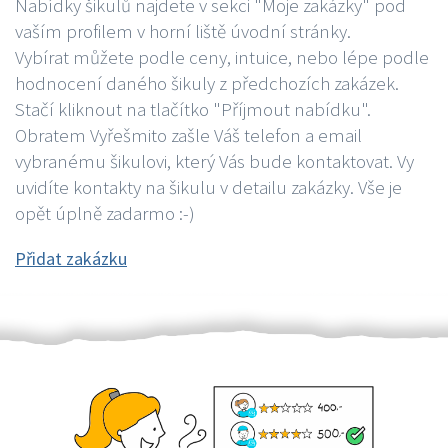
Nabídky šikulů najdete v sekci "Moje zakázky" pod
vaším profilem v horní liště úvodní stránky.
Vybírat můžete podle ceny, intuice, nebo lépe podle
hodnocení daného šikuly z předchozích zakázek.
Stačí kliknout na tlačítko "Příjmout nabídku".
Obratem Vyřešmito zašle Váš telefon a email
vybranému šikulovi, který Vás bude kontaktovat. Vy
uvidíte kontakty na šikulu v detailu zakázky. Vše je
opět úplně zadarmo :-)
Přidat zakázku