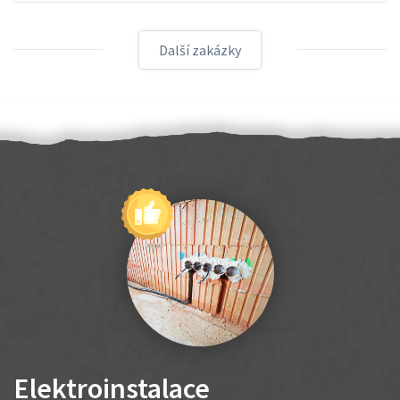
Další zakázky
Elektroinstalace