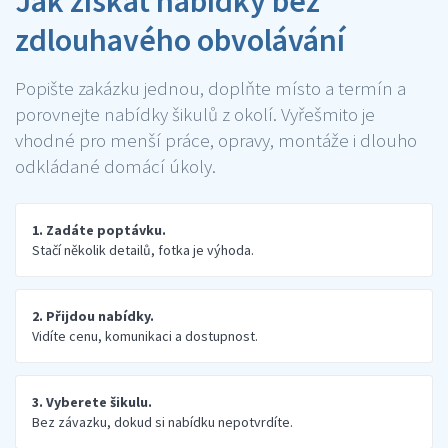
Jak získat nabídky bez
zdlouhavého obvolávání
Popište zakázku jednou, doplňte místo a termín a
porovnejte nabídky šikulů z okolí. Vyřešmito je
vhodné pro menší práce, opravy, montáže i dlouho
odkládané domácí úkoly.
1. Zadáte poptávku.
Stačí několik detailů, fotka je výhoda.
2. Přijdou nabídky.
Vidíte cenu, komunikaci a dostupnost.
3. Vyberete šikulu.
Bez závazku, dokud si nabídku nepotvrdíte.