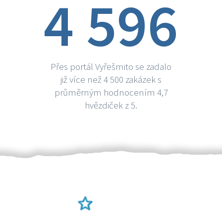
4 596
Přes portál Vyřešmito se zadalo
již více než 4 500 zakázek s
průměrným hodnocením 4,7
hvězdiček z 5.
Ověření šikulové