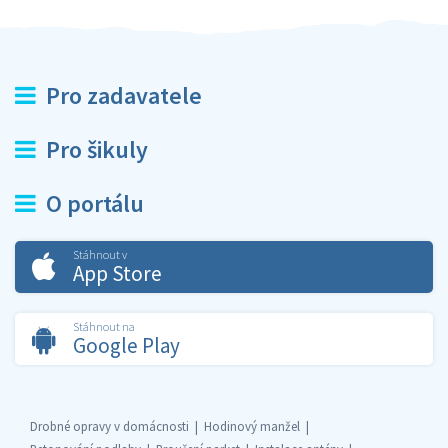
Pro zadavatele
Pro šikuly
O portálu
Stáhnout v
App Store
Stáhnout na
Google Play
Drobné opravy v domácnosti
Hodinový manžel