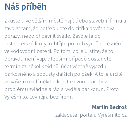
Náš příběh
Zkuste si ve větším městě najít třeba stavební firmu a
zavolat tam, že potřebujete do zítřka pověsit dva
obrazy, nebo připevnit světlo. Zavolejte do
instalatérské firmy a chtějte po nich vyměnit těsnění
ve vodovodní baterií. Po tom, co je ujistíte, že to
opravdu není vtip, v lepším případě dostanete
termín za několik týdnů, účet včetně výjezdu,
parkovného a spousty dalších položek. A to je určitě
ve vašem okolí někdo, kdo takovou práci bez
problému zvládne a rád si vydělá par korun. Proto
Vyřešmito. Levněji a bez firem!
Martin Bedroš
zakladatel portálu Vyřešmito.cz