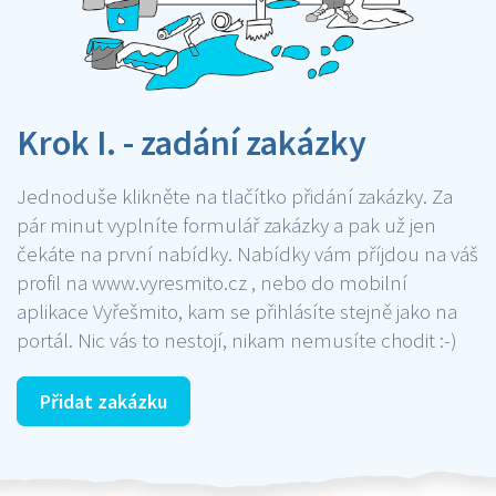
Krok I. - zadání zakázky
Jednoduše klikněte na tlačítko přidání zakázky. Za
pár minut vyplníte formulář zakázky a pak už jen
čekáte na první nabídky. Nabídky vám příjdou na váš
profil na www.vyresmito.cz , nebo do mobilní
aplikace Vyřešmito, kam se přihlásíte stejně jako na
portál. Nic vás to nestojí, nikam nemusíte chodit :-)
Přidat zakázku