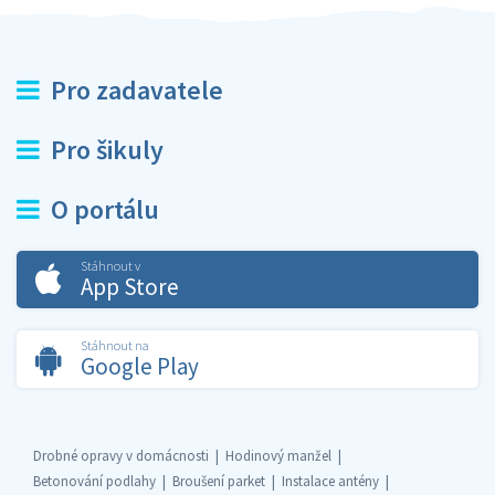
Pro zadavatele
Pro šikuly
O portálu
Stáhnout v
App Store
Stáhnout na
Google Play
Drobné opravy v domácnosti
Hodinový manžel
Betonování podlahy
Broušení parket
Instalace antény