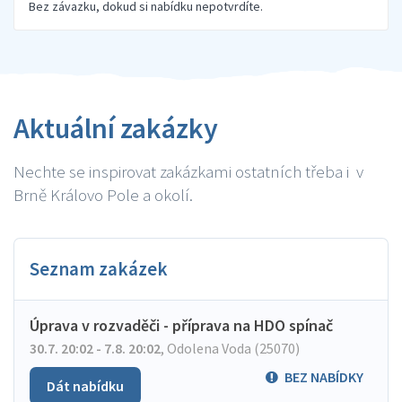
Bez závazku, dokud si nabídku nepotvrdíte.
Aktuální zakázky
Nechte se inspirovat zakázkami ostatních třeba i v
Brně Královo Pole a okolí.
Seznam zakázek
Úprava v rozvaděči - příprava na HDO spínač
30.7. 20:02 - 7.8. 20:02
,
Odolena Voda (25070)
BEZ NABÍDKY
Dát nabídku