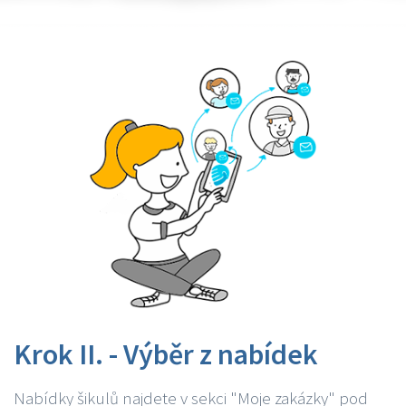
Krok II. - Výběr z nabídek
Nabídky šikulů najdete v sekci "Moje zakázky" pod