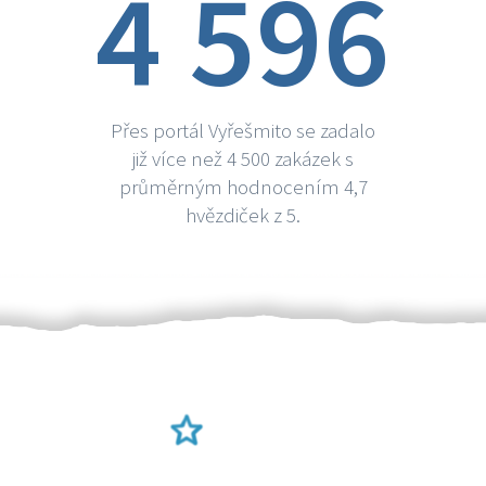
4 596
Přes portál Vyřešmito se zadalo
již více než 4 500 zakázek s
průměrným hodnocením 4,7
hvězdiček z 5.
Ověření šikulové