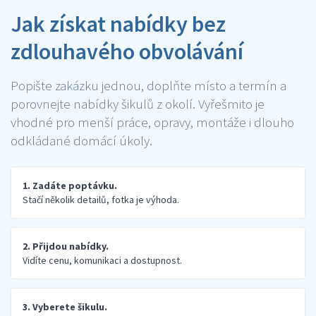
Jak získat nabídky bez
zdlouhavého obvolávání
Popište zakázku jednou, doplňte místo a termín a
porovnejte nabídky šikulů z okolí. Vyřešmito je
vhodné pro menší práce, opravy, montáže i dlouho
odkládané domácí úkoly.
1. Zadáte poptávku.
Stačí několik detailů, fotka je výhoda.
2. Přijdou nabídky.
Vidíte cenu, komunikaci a dostupnost.
3. Vyberete šikulu.