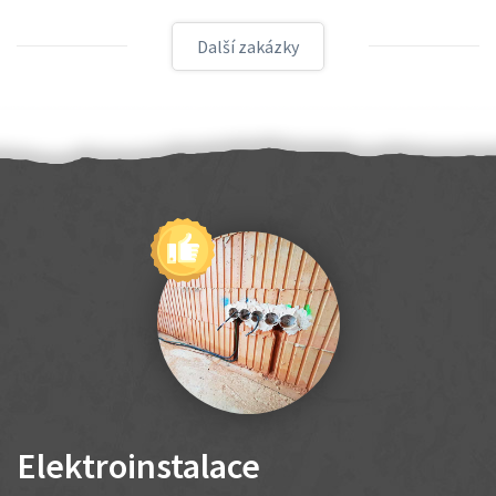
Další zakázky
Elektroinstalace