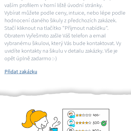
vaším profilem v horní liště úvodní stránky.
Vybírat můžete podle ceny, intuice, nebo lépe podle
hodnocení daného šikuly z předchozích zakázek.
Stačí kliknout na tlačítko "Příjmout nabídku".
Obratem Vyřešmito zašle Váš telefon a email
vybranému šikulovi, který Vás bude kontaktovat. Vy
uvidíte kontakty na šikulu v detailu zakázky. Vše je
opět úplně zadarmo :-)
Přidat zakázku