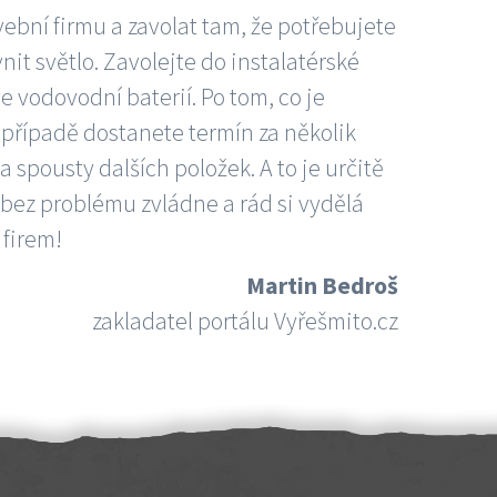
vební firmu a zavolat tam, že potřebujete
nit světlo. Zavolejte do instalatérské
e vodovodní baterií. Po tom, co je
ím případě dostanete termín za několik
 spousty dalších položek. A to je určitě
 bez problému zvládne a rád si vydělá
 firem!
Martin Bedroš
zakladatel portálu Vyřešmito.cz