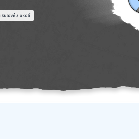
ikulové z okolí