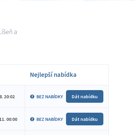
Líšeň a
Nejlepší nabídka
.8. 20:02
BEZ NABÍDKY
Dát nabídku
.11. 00:00
BEZ NABÍDKY
Dát nabídku