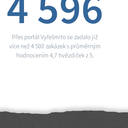
4 596
Přes portál Vyřešmito se zadalo již
více než 4 500 zakázek s průměrným
hodnocením 4,7 hvězdiček z 5.