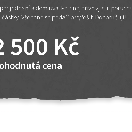
per jednání a domluva. Petr nejdříve zjistil poruc
učástky. Všechno se podařilo vyřešit. Doporučuji!
2 500 Kč
ohodnutá cena