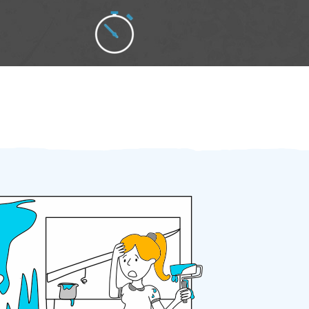
Zakázku zadáte do 2 minut
Za 2 minuty