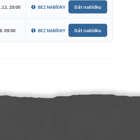
1.12. 20:00
BEZ NABÍDKY
Dát nabídku
.8. 09:00
BEZ NABÍDKY
Dát nabídku