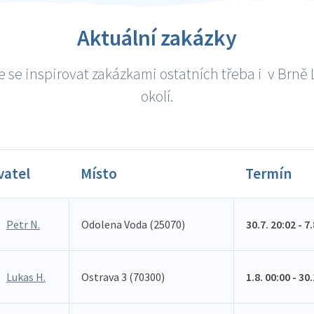
Aktuální zakázky
 se inspirovat zakázkami ostatních třeba i v Brně 
okolí.
vatel
Místo
Termín
Petr N.
Odolena Voda (25070)
30.7. 20:02 - 7
Lukas H.
Ostrava 3 (70300)
1.8. 00:00 - 30