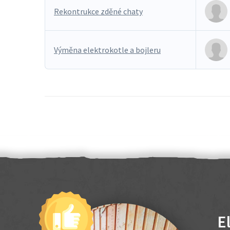
Rekontrukce zděné chaty
Výměna elektrokotle a bojleru
E