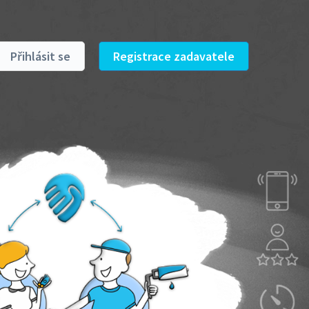
Přihlásit se
Registrace zadavatele