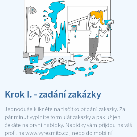
Krok I. - zadání zakázky
Jednoduše klikněte na tlačítko přidání zakázky. Za
pár minut vyplníte formulář zakázky a pak už jen
čekáte na první nabídky. Nabídky vám příjdou na váš
profil na www.vyresmito.cz , nebo do mobilní