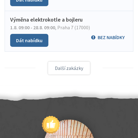
Výměna elektrokotle a bojleru
1.8. 09:00 - 28.8. 09:00
,
Praha 7 (17000)
BEZ NABÍDKY
Dát nabídku
Další zakázky