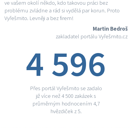
ve vašem okolí někdo, kdo takovou práci bez
problému zvládne a rád si vydělá par korun. Proto
Vyřešmito. Levněji a bez firem!
Martin Bedroš
zakladatel portálu Vyřešmito.cz
4 596
Přes portál Vyřešmito se zadalo
již více než 4 500 zakázek s
průměrným hodnocením 4,7
hvězdiček z 5.