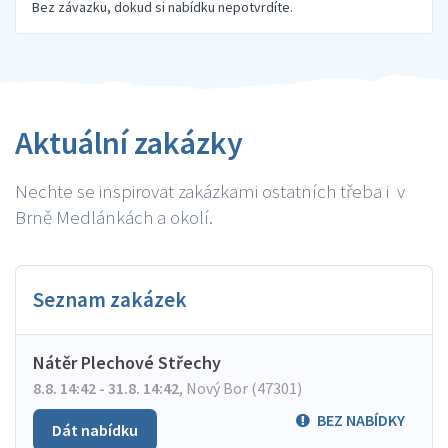
Bez závazku, dokud si nabídku nepotvrdíte.
Aktuální zakázky
Nechte se inspirovat zakázkami ostatních třeba i v
Brně Medlánkách a okolí.
Seznam zakázek
Nátěr Plechové Střechy
8.8. 14:42 - 31.8. 14:42
,
Nový Bor (47301)
BEZ NABÍDKY
Dát nabídku