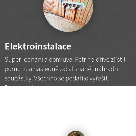
Elektroinstalace
Super jednání a domluva. Petr nejdříve zjistil
poruchu a následně začal shánět náhradní
součástky. Všechno se podařilo vyřešit.
Doporučuji!
2 500 Kč
Dohodnutá cena
Petr K.