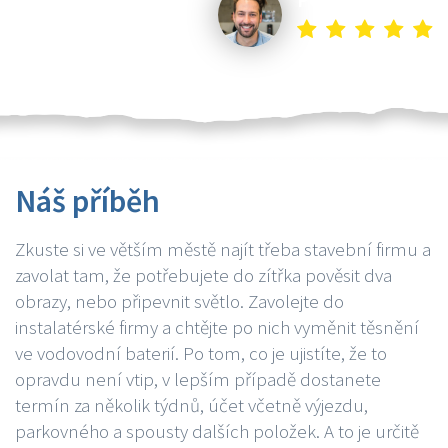
Náš příběh
Zkuste si ve větším městě najít třeba stavební firmu a
zavolat tam, že potřebujete do zítřka pověsit dva
obrazy, nebo připevnit světlo. Zavolejte do
instalatérské firmy a chtějte po nich vyměnit těsnění
ve vodovodní baterií. Po tom, co je ujistíte, že to
opravdu není vtip, v lepším případě dostanete
termín za několik týdnů, účet včetně výjezdu,
parkovného a spousty dalších položek. A to je určitě