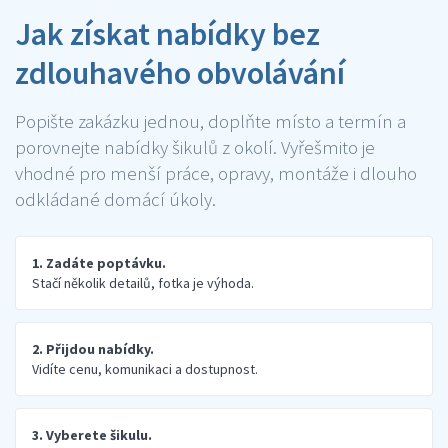
Jak získat nabídky bez
zdlouhavého obvolávání
Popište zakázku jednou, doplňte místo a termín a
porovnejte nabídky šikulů z okolí. Vyřešmito je
vhodné pro menší práce, opravy, montáže i dlouho
odkládané domácí úkoly.
1. Zadáte poptávku.
Stačí několik detailů, fotka je výhoda.
2. Přijdou nabídky.
Vidíte cenu, komunikaci a dostupnost.
3. Vyberete šikulu.