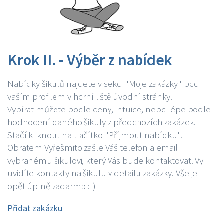
Krok II. - Výběr z nabídek
Nabídky šikulů najdete v sekci "Moje zakázky" pod
vaším profilem v horní liště úvodní stránky.
Vybírat můžete podle ceny, intuice, nebo lépe podle
hodnocení daného šikuly z předchozích zakázek.
Stačí kliknout na tlačítko "Příjmout nabídku".
Obratem Vyřešmito zašle Váš telefon a email
vybranému šikulovi, který Vás bude kontaktovat. Vy
uvidíte kontakty na šikulu v detailu zakázky. Vše je
opět úplně zadarmo :-)
Přidat zakázku