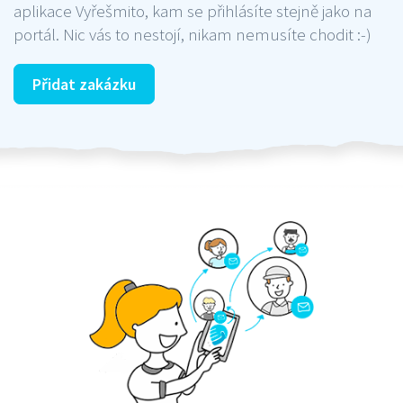
aplikace Vyřešmito, kam se přihlásíte stejně jako na
portál. Nic vás to nestojí, nikam nemusíte chodit :-)
Přidat zakázku