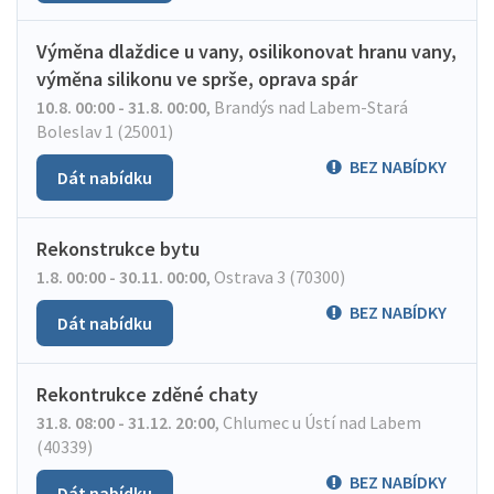
Výměna dlaždice u vany, osilikonovat hranu vany,
výměna silikonu ve sprše, oprava spár
10.8. 00:00 - 31.8. 00:00
,
Brandýs nad Labem-Stará
Boleslav 1 (25001)
BEZ NABÍDKY
Dát nabídku
Rekonstrukce bytu
1.8. 00:00 - 30.11. 00:00
,
Ostrava 3 (70300)
BEZ NABÍDKY
Dát nabídku
Rekontrukce zděné chaty
31.8. 08:00 - 31.12. 20:00
,
Chlumec u Ústí nad Labem
(40339)
BEZ NABÍDKY
Dát nabídku