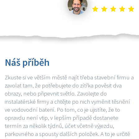
Náš příběh
Zkuste si ve větším městě najít třeba stavební firmu a
zavolat tam, že potřebujete do zítřka pověsit dva
obrazy, nebo připevnit světlo. Zavolejte do
instalatérské firmy a chtějte po nich vyměnit těsnění
ve vodovodní baterií. Po tom, co je ujistíte, že to
opravdu není vtip, v lepším případě dostanete
termín za několik týdnů, účet včetně výjezdu,
parkovného a spousty dalších položek. A to je určitě