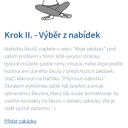
Krok II. - Výběr z nabídek
Nabídky šikulů najdete v sekci "Moje zakázky" pod
vaším profilem v horní liště úvodní stránky.
Vybírat můžete podle ceny, intuice, nebo lépe podle
hodnocení daného šikuly z předchozích zakázek.
Stačí kliknout na tlačítko "Příjmout nabídku".
Obratem Vyřešmito zašle Váš telefon a email
vybranému šikulovi, který Vás bude kontaktovat. Vy
uvidíte kontakty na šikulu v detailu zakázky. Vše je
opět úplně zadarmo :-)
Přidat zakázku