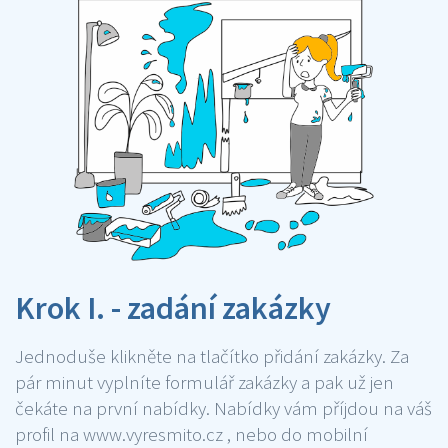
Krok I. - zadání zakázky
Jednoduše klikněte na tlačítko přidání zakázky. Za
pár minut vyplníte formulář zakázky a pak už jen
čekáte na první nabídky. Nabídky vám příjdou na váš
profil na www.vyresmito.cz , nebo do mobilní