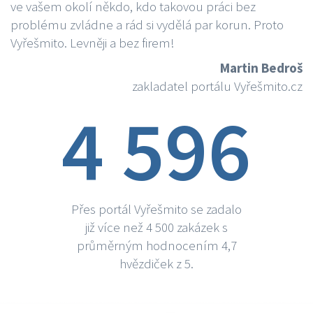
ve vašem okolí někdo, kdo takovou práci bez
problému zvládne a rád si vydělá par korun. Proto
Vyřešmito. Levněji a bez firem!
Martin Bedroš
zakladatel portálu Vyřešmito.cz
4 596
Přes portál Vyřešmito se zadalo
již více než 4 500 zakázek s
průměrným hodnocením 4,7
hvězdiček z 5.