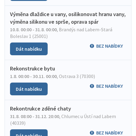
Výměna dlaždice u vany, osilikonovat hranu vany,
výměna silikonu ve sprše, oprava spár
10.8. 00:00 - 31.8. 00:00
,
Brandýs nad Labem-Stará
Boleslav 1 (25001)
BEZ NABÍDKY
Dát nabídku
Rekonstrukce bytu
1.8. 00:00 - 30.11. 00:00
,
Ostrava 3 (70300)
BEZ NABÍDKY
Dát nabídku
Rekontrukce zděné chaty
31.8. 08:00 - 31.12. 20:00
,
Chlumec u Ústí nad Labem
(40339)
BEZ NABÍDKY
Dát nabídku