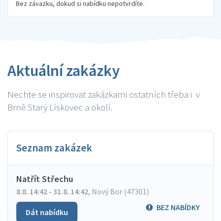
Bez závazku, dokud si nabídku nepotvrdíte.
Aktuální zakázky
Nechte se inspirovat zakázkami ostatních třeba i v
Brně Starý Lískovec a okolí.
Seznam zakázek
Natřít Střechu
8.8. 14:42 - 31.8. 14:42
,
Nový Bor (47301)
BEZ NABÍDKY
Dát nabídku