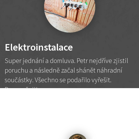
Elektroinstalace
Super jednání a domluva. Petr nejdříve zjistil
poruchu a následně začal shánět náhradní
součástky. Všechno se podařilo vyřešit.
Doporučuji!
2 500 Kč
Dohodnutá cena
Petr K.