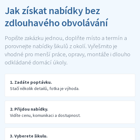
Jak získat nabídky bez
zdlouhavého obvolávání
Popište zakázku jednou, doplňte místo a termín a
porovnejte nabídky šikulů z okolí. Vyřešmito je
vhodné pro menší práce, opravy, montáže i dlouho
odkládané domácí úkoly.
1. Zadáte poptávku.
Stačí několik detailů, fotka je výhoda.
2. Přijdou nabídky.
Vidíte cenu, komunikaci a dostupnost.
3. Vyberete šikulu.