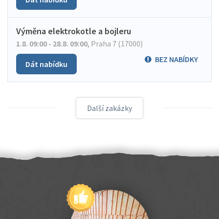
Výměna elektrokotle a bojleru
1.8. 09:00 - 28.8. 09:00
,
Praha 7 (17000)
BEZ NABÍDKY
Dát nabídku
Další zakázky