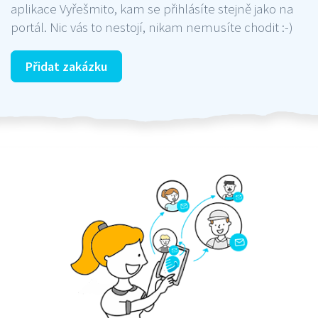
aplikace Vyřešmito, kam se přihlásíte stejně jako na
portál. Nic vás to nestojí, nikam nemusíte chodit :-)
Přidat zakázku