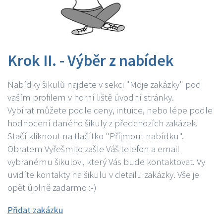
Krok II. - Výběr z nabídek
Nabídky šikulů najdete v sekci "Moje zakázky" pod
vaším profilem v horní liště úvodní stránky.
Vybírat můžete podle ceny, intuice, nebo lépe podle
hodnocení daného šikuly z předchozích zakázek.
Stačí kliknout na tlačítko "Příjmout nabídku".
Obratem Vyřešmito zašle Váš telefon a email
vybranému šikulovi, který Vás bude kontaktovat. Vy
uvidíte kontakty na šikulu v detailu zakázky. Vše je
opět úplně zadarmo :-)
Přidat zakázku