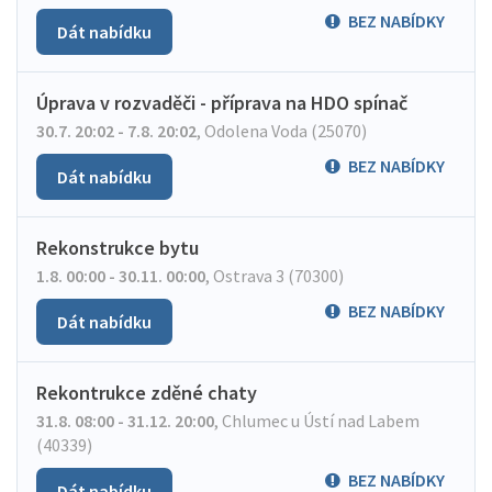
BEZ NABÍDKY
Dát nabídku
Úprava v rozvaděči - příprava na HDO spínač
30.7. 20:02 - 7.8. 20:02
,
Odolena Voda (25070)
BEZ NABÍDKY
Dát nabídku
Rekonstrukce bytu
1.8. 00:00 - 30.11. 00:00
,
Ostrava 3 (70300)
BEZ NABÍDKY
Dát nabídku
Rekontrukce zděné chaty
31.8. 08:00 - 31.12. 20:00
,
Chlumec u Ústí nad Labem
(40339)
BEZ NABÍDKY
Dát nabídku