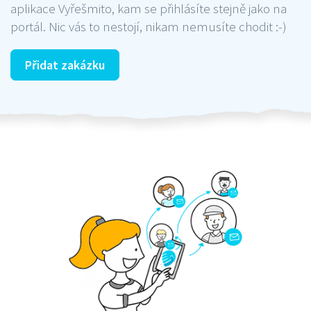
aplikace Vyřešmito, kam se přihlásíte stejně jako na
portál. Nic vás to nestojí, nikam nemusíte chodit :-)
Přidat zakázku