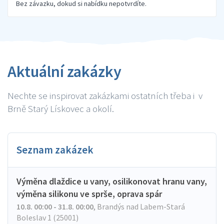
Bez závazku, dokud si nabídku nepotvrdíte.
Aktuální zakázky
Nechte se inspirovat zakázkami ostatních třeba i v
Brně Starý Lískovec a okolí.
Seznam zakázek
Výměna dlaždice u vany, osilikonovat hranu vany,
výměna silikonu ve sprše, oprava spár
10.8. 00:00 - 31.8. 00:00
,
Brandýs nad Labem-Stará
Boleslav 1 (25001)