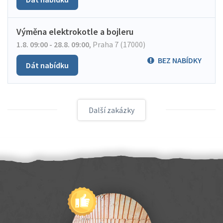
Výměna elektrokotle a bojleru
1.8. 09:00 - 28.8. 09:00
,
Praha 7 (17000)
BEZ NABÍDKY
Dát nabídku
Další zakázky