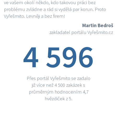
ve vašem okolí někdo, kdo takovou práci bez
problému zvládne a rád si vydělá par korun. Proto
Vyřešmito. Levněji a bez firem!
Martin Bedroš
zakladatel portálu Vyřešmito.cz
4 596
Přes portál Vyřešmito se zadalo
již více než 4 500 zakázek s
průměrným hodnocením 4,7
hvězdiček z 5.