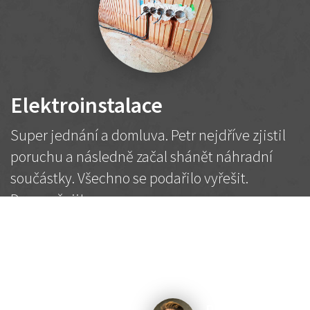
Elektroinstalace
Super jednání a domluva. Petr nejdříve zjistil
poruchu a následně začal shánět náhradní
součástky. Všechno se podařilo vyřešit.
Doporučuji!
2 500 Kč
Dohodnutá cena
Petr K.