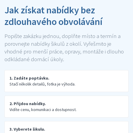
Jak získat nabídky bez
zdlouhavého obvolávání
Popište zakázku jednou, doplňte místo a termín a
porovnejte nabídky šikulů z okolí. Vyřešmito je
vhodné pro menší práce, opravy, montáže i dlouho
odkládané domácí úkoly.
1. Zadáte poptávku.
Stačí několik detailů, fotka je výhoda.
2. Přijdou nabídky.
Vidíte cenu, komunikaci a dostupnost.
3. Vyberete šikulu.