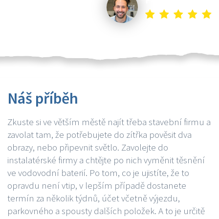
Náš příběh
Zkuste si ve větším městě najít třeba stavební firmu a
zavolat tam, že potřebujete do zítřka pověsit dva
obrazy, nebo připevnit světlo. Zavolejte do
instalatérské firmy a chtějte po nich vyměnit těsnění
ve vodovodní baterií. Po tom, co je ujistíte, že to
opravdu není vtip, v lepším případě dostanete
termín za několik týdnů, účet včetně výjezdu,
parkovného a spousty dalších položek. A to je určitě