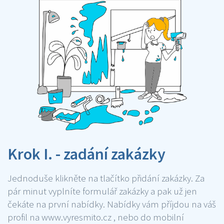
Krok I. - zadání zakázky
Jednoduše klikněte na tlačítko přidání zakázky. Za
pár minut vyplníte formulář zakázky a pak už jen
čekáte na první nabídky. Nabídky vám příjdou na váš
profil na www.vyresmito.cz , nebo do mobilní