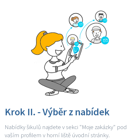
Krok II. - Výběr z nabídek
Nabídky šikulů najdete v sekci "Moje zakázky" pod
vaším profilem v horní liště úvodní stránky.