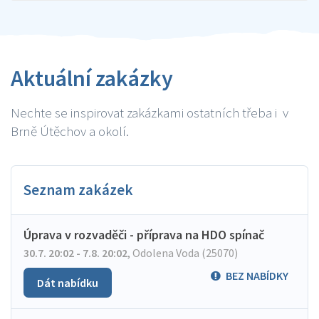
Aktuální zakázky
Nechte se inspirovat zakázkami ostatních třeba i v
Brně Útěchov a okolí.
Seznam zakázek
Úprava v rozvaděči - příprava na HDO spínač
30.7. 20:02 - 7.8. 20:02
,
Odolena Voda (25070)
BEZ NABÍDKY
Dát nabídku