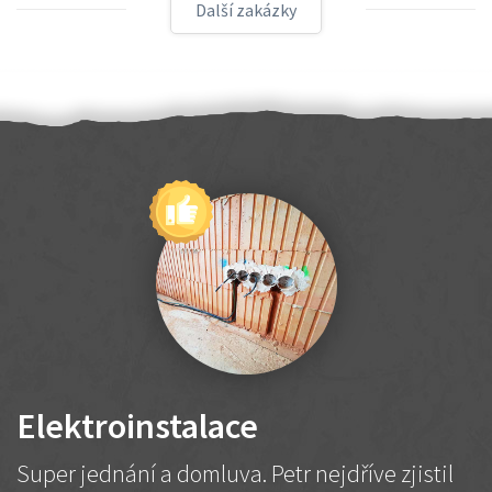
Další zakázky
Elektroinstalace
Super jednání a domluva. Petr nejdříve zjistil