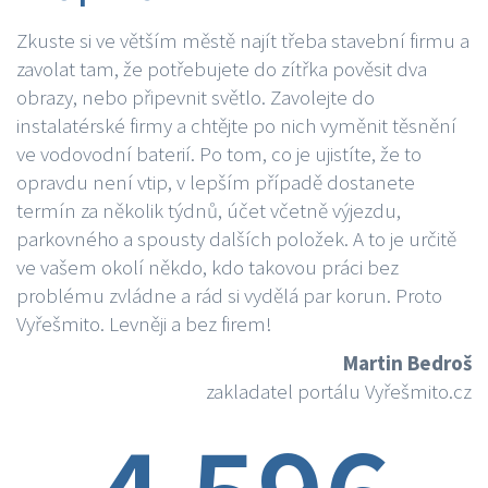
Zkuste si ve větším městě najít třeba stavební firmu a
zavolat tam, že potřebujete do zítřka pověsit dva
obrazy, nebo připevnit světlo. Zavolejte do
instalatérské firmy a chtějte po nich vyměnit těsnění
ve vodovodní baterií. Po tom, co je ujistíte, že to
opravdu není vtip, v lepším případě dostanete
termín za několik týdnů, účet včetně výjezdu,
parkovného a spousty dalších položek. A to je určitě
ve vašem okolí někdo, kdo takovou práci bez
problému zvládne a rád si vydělá par korun. Proto
Vyřešmito. Levněji a bez firem!
Martin Bedroš
zakladatel portálu Vyřešmito.cz