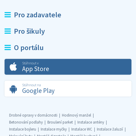
Pro zadavatele
Pro šikuly
O portálu
Stáhnout v
App Store
Stáhnout na
Google Play
Drobné opravy v domácnosti
Hodinový manžel
Betonování podlahy
Broušení parket
Instalace antény
Instalace bojleru
Instalace myčky
Instalace WC
Instalace žaluzií