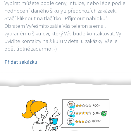
Vybírat můžete podle ceny, intuice, nebo lépe podle
hodnocení daného šikuly z předchozích zakázek.
Stačí kliknout na tlačítko "Příjmout nabídku".
Obratem Vyřešmito zašle Váš telefon a email
vybranému šikulovi, který Vás bude kontaktovat. Vy
uvidíte kontakty na šikulu v detailu zakázky. Vše je
opět úplně zadarmo :-)
Přidat zakázku