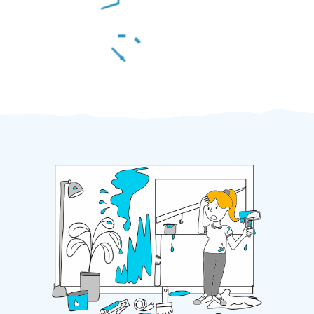
Za 2 minuty