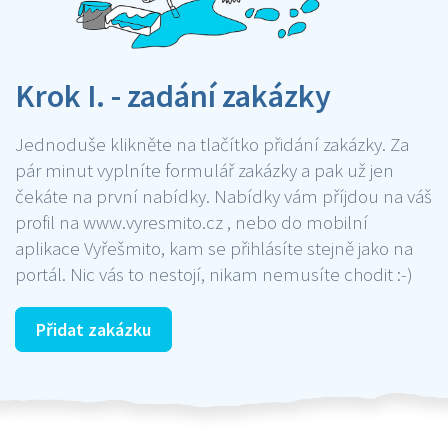
Krok I. - zadání zakázky
Jednoduše klikněte na tlačítko přidání zakázky. Za
pár minut vyplníte formulář zakázky a pak už jen
čekáte na první nabídky. Nabídky vám příjdou na váš
profil na www.vyresmito.cz , nebo do mobilní
aplikace Vyřešmito, kam se přihlásíte stejně jako na
portál. Nic vás to nestojí, nikam nemusíte chodit :-)
Přidat zakázku