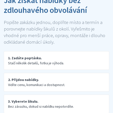
Jak získat nabídky bez
zdlouhavého obvolávání
Popište zakázku jednou, doplňte místo a termín a
porovnejte nabídky šikulů z okolí. Vyřešmito je
vhodné pro menší práce, opravy, montáže i dlouho
odkládané domácí úkoly.
1. Zadáte poptávku.
Stačí několik detailů, fotka je výhoda.
2. Přijdou nabídky.
Vidíte cenu, komunikaci a dostupnost.
3. Vyberete šikulu.
Bez závazku, dokud si nabídku nepotvrdíte.