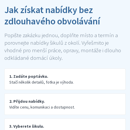
Jak získat nabídky bez
zdlouhavého obvolávání
Popište zakázku jednou, doplňte místo a termín a
porovnejte nabídky šikulů z okolí. Vyřešmito je
vhodné pro menší práce, opravy, montáže i dlouho
odkládané domácí úkoly.
1. Zadáte poptávku.
Stačí několik detailů, fotka je výhoda.
2. Přijdou nabídky.
Vidíte cenu, komunikaci a dostupnost.
3. Vyberete šikulu.