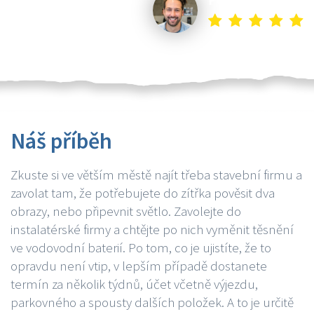
Náš příběh
Zkuste si ve větším městě najít třeba stavební firmu a
zavolat tam, že potřebujete do zítřka pověsit dva
obrazy, nebo připevnit světlo. Zavolejte do
instalatérské firmy a chtějte po nich vyměnit těsnění
ve vodovodní baterií. Po tom, co je ujistíte, že to
opravdu není vtip, v lepším případě dostanete
termín za několik týdnů, účet včetně výjezdu,
parkovného a spousty dalších položek. A to je určitě