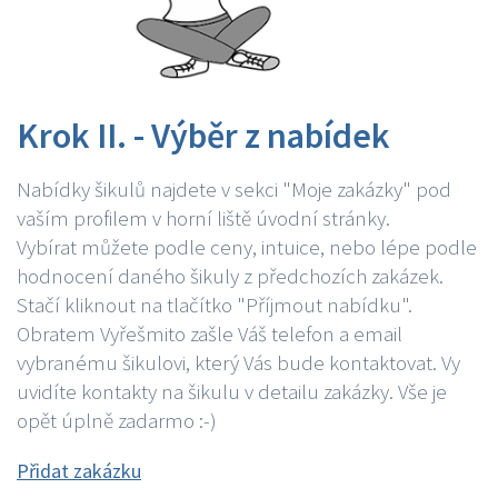
Krok II. - Výběr z nabídek
Nabídky šikulů najdete v sekci "Moje zakázky" pod
vaším profilem v horní liště úvodní stránky.
Vybírat můžete podle ceny, intuice, nebo lépe podle
hodnocení daného šikuly z předchozích zakázek.
Stačí kliknout na tlačítko "Příjmout nabídku".
Obratem Vyřešmito zašle Váš telefon a email
vybranému šikulovi, který Vás bude kontaktovat. Vy
uvidíte kontakty na šikulu v detailu zakázky. Vše je
opět úplně zadarmo :-)
Přidat zakázku