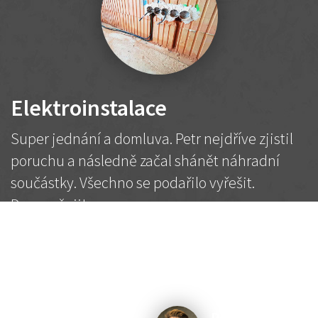
Elektroinstalace
Super jednání a domluva. Petr nejdříve zjistil
poruchu a následně začal shánět náhradní
součástky. Všechno se podařilo vyřešit.
Doporučuji!
2 500 Kč
Dohodnutá cena
Petr K.