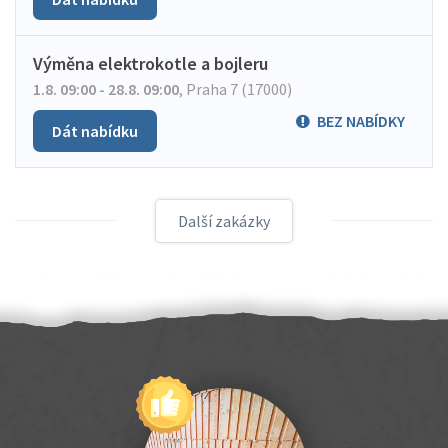
Výměna elektrokotle a bojleru
1.8. 09:00 - 28.8. 09:00
,
Praha 7 (17000)
BEZ NABÍDKY
Dát nabídku
Další zakázky