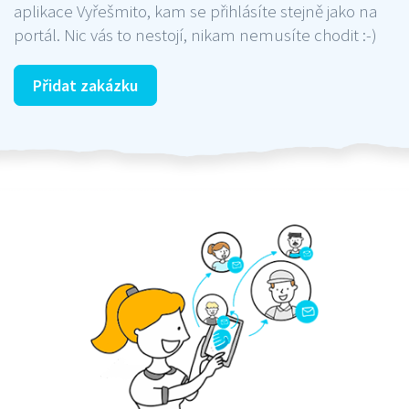
aplikace Vyřešmito, kam se přihlásíte stejně jako na
portál. Nic vás to nestojí, nikam nemusíte chodit :-)
Přidat zakázku