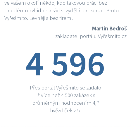
ve vašem okolí někdo, kdo takovou práci bez
problému zvládne a rád si vydělá par korun. Proto
Vyřešmito. Levněji a bez firem!
Martin Bedroš
zakladatel portálu Vyřešmito.cz
4 596
Přes portál Vyřešmito se zadalo
již více než 4 500 zakázek s
průměrným hodnocením 4,7
hvězdiček z 5.