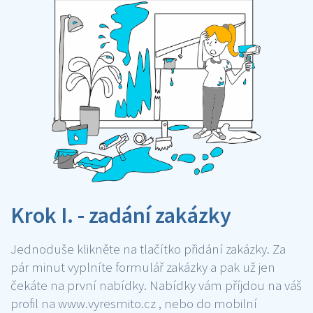
Krok I. - zadání zakázky
Jednoduše klikněte na tlačítko přidání zakázky. Za
pár minut vyplníte formulář zakázky a pak už jen
čekáte na první nabídky. Nabídky vám příjdou na váš
profil na www.vyresmito.cz , nebo do mobilní