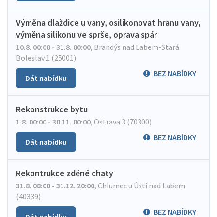
Výměna dlaždice u vany, osilikonovat hranu vany,
výměna silikonu ve sprše, oprava spár
10.8. 00:00 - 31.8. 00:00
,
Brandýs nad Labem-Stará
Boleslav 1 (25001)
BEZ NABÍDKY
Dát nabídku
Rekonstrukce bytu
1.8. 00:00 - 30.11. 00:00
,
Ostrava 3 (70300)
BEZ NABÍDKY
Dát nabídku
Rekontrukce zděné chaty
31.8. 08:00 - 31.12. 20:00
,
Chlumec u Ústí nad Labem
(40339)
BEZ NABÍDKY
Dát nabídku