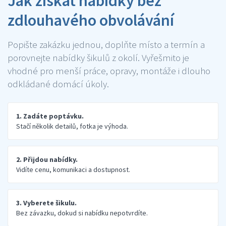
Jak získat nabídky bez
zdlouhavého obvolávání
Popište zakázku jednou, doplňte místo a termín a
porovnejte nabídky šikulů z okolí. Vyřešmito je
vhodné pro menší práce, opravy, montáže i dlouho
odkládané domácí úkoly.
1. Zadáte poptávku.
Stačí několik detailů, fotka je výhoda.
2. Přijdou nabídky.
Vidíte cenu, komunikaci a dostupnost.
3. Vyberete šikulu.
Bez závazku, dokud si nabídku nepotvrdíte.