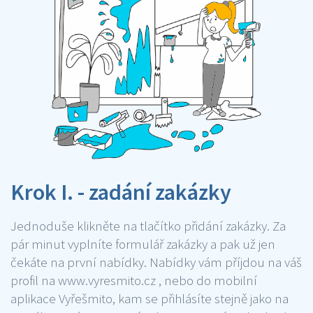
Krok I. - zadání zakázky
Jednoduše klikněte na tlačítko přidání zakázky. Za
pár minut vyplníte formulář zakázky a pak už jen
čekáte na první nabídky. Nabídky vám příjdou na váš
profil na www.vyresmito.cz , nebo do mobilní
aplikace Vyřešmito, kam se přihlásíte stejně jako na