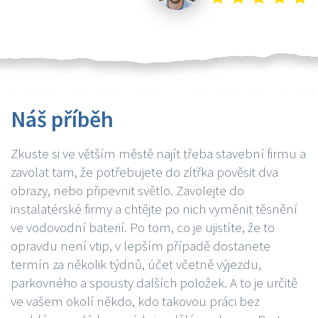
Náš příběh
Zkuste si ve větším městě najít třeba stavební firmu a
zavolat tam, že potřebujete do zítřka pověsit dva
obrazy, nebo připevnit světlo. Zavolejte do
instalatérské firmy a chtějte po nich vyměnit těsnění
ve vodovodní baterií. Po tom, co je ujistíte, že to
opravdu není vtip, v lepším případě dostanete
termín za několik týdnů, účet včetně výjezdu,
parkovného a spousty dalších položek. A to je určitě
ve vašem okolí někdo, kdo takovou práci bez