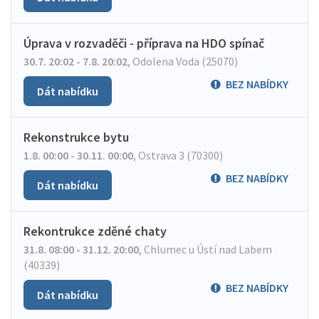
Úprava v rozvaděči - příprava na HDO spínač
30.7. 20:02 - 7.8. 20:02
,
Odolena Voda (25070)
BEZ NABÍDKY
Dát nabídku
Rekonstrukce bytu
1.8. 00:00 - 30.11. 00:00
,
Ostrava 3 (70300)
BEZ NABÍDKY
Dát nabídku
Rekontrukce zděné chaty
31.8. 08:00 - 31.12. 20:00
,
Chlumec u Ústí nad Labem
(40339)
BEZ NABÍDKY
Dát nabídku