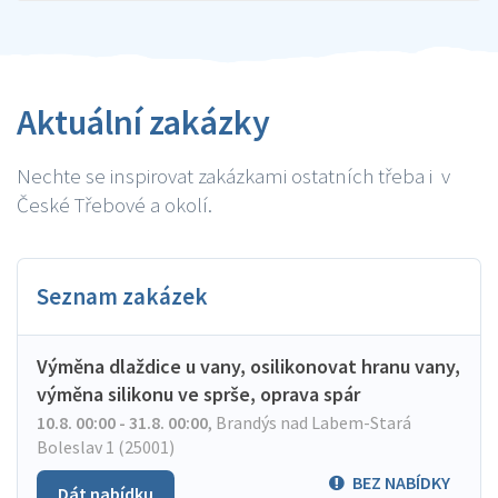
Aktuální zakázky
Nechte se inspirovat zakázkami ostatních třeba i v
České Třebové a okolí.
Seznam zakázek
Výměna dlaždice u vany, osilikonovat hranu vany,
výměna silikonu ve sprše, oprava spár
10.8. 00:00 - 31.8. 00:00
,
Brandýs nad Labem-Stará
Boleslav 1 (25001)
BEZ NABÍDKY
Dát nabídku