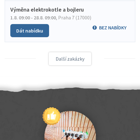
Výměna elektrokotle a bojleru
1.8. 09:00 - 28.8. 09:00
,
Praha 7 (17000)
BEZ NABÍDKY
Dát nabídku
Další zakázky