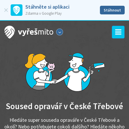
Stáhněte si aplikaci
Stáhnout
Zdarma v Google Play
Soused opravář v České Třebové
Hledáte super souseda opraváře v České Třebové a
okolí? Nebo potřebujete cokoli dalšího? Hledáte někoho