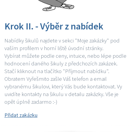
Krok II. - Výběr z nabídek
Nabídky šikulů najdete v sekci "Moje zakázky" pod
vaším profilem v horní liště úvodní stránky.
Vybírat můžete podle ceny, intuice, nebo lépe podle
hodnocení daného šikuly z předchozích zakázek.
Stačí kliknout na tlačítko "Příjmout nabídku".
Obratem Vyřešmito zašle Váš telefon a email
vybranému šikulovi, který Vás bude kontaktovat. Vy
uvidíte kontakty na šikulu v detailu zakázky. Vše je
opět úplně zadarmo :-)
Přidat zakázku