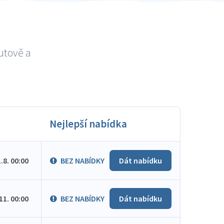
utově a
Nejlepší nabídka
1.8. 00:00
BEZ NABÍDKY
Dát nabídku
.11. 00:00
BEZ NABÍDKY
Dát nabídku