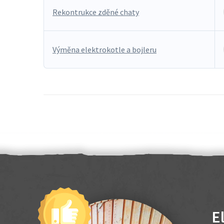
Rekontrukce zděné chaty
Výměna elektrokotle a bojleru
E