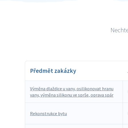
Nechte
Předmět zakázky
Výměna dlaždice u vany, osilikonovat hranu
vany, výměna silikonu ve sprše, oprava spár
Rekonstrukce bytu