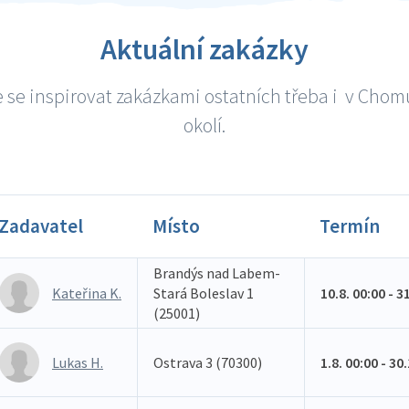
Aktuální zakázky
 se inspirovat zakázkami ostatních třeba i v Chom
okolí.
Zadavatel
Místo
Termín
Brandýs nad Labem-
Kateřina K.
Stará Boleslav 1
10.8. 00:00 - 3
(25001)
Lukas H.
Ostrava 3 (70300)
1.8. 00:00 - 30