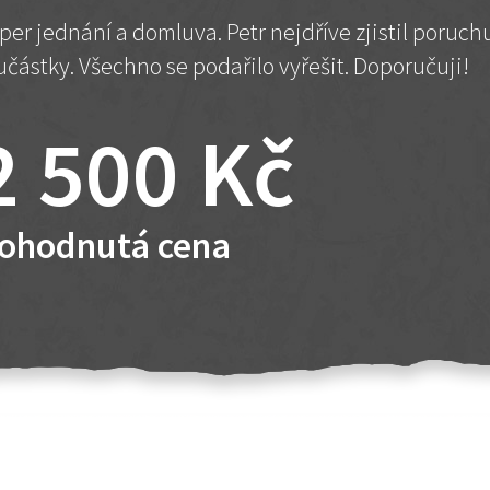
per jednání a domluva. Petr nejdříve zjistil poruc
učástky. Všechno se podařilo vyřešit. Doporučuji!
2 500 Kč
ohodnutá cena