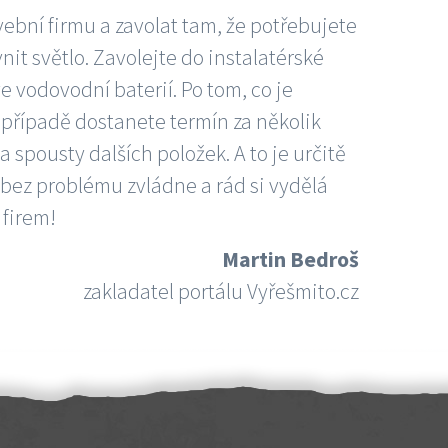
vební firmu a zavolat tam, že potřebujete
nit světlo. Zavolejte do instalatérské
e vodovodní baterií. Po tom, co je
ím případě dostanete termín za několik
 spousty dalších položek. A to je určitě
 bez problému zvládne a rád si vydělá
 firem!
Martin Bedroš
zakladatel portálu Vyřešmito.cz