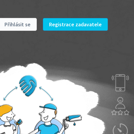
Přihlásit se
Registrace zadavatele