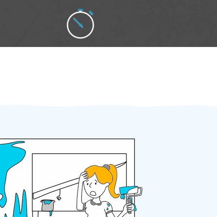
Zakázku zadáte do 2 minut
Za 2 minuty