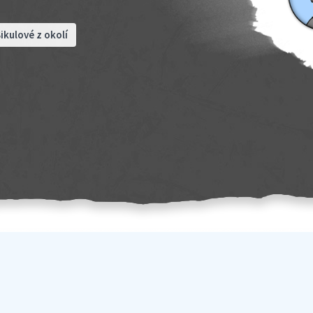
ikulové z okolí