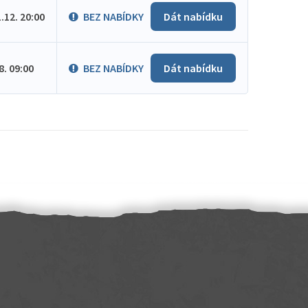
1.12. 20:00
BEZ NABÍDKY
Dát nabídku
.8. 09:00
BEZ NABÍDKY
Dát nabídku