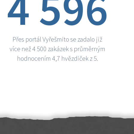
4 596
Přes portál Vyřešmito se zadalo již
více než 4 500 zakázek s průměrným
hodnocením 4,7 hvězdiček z 5.