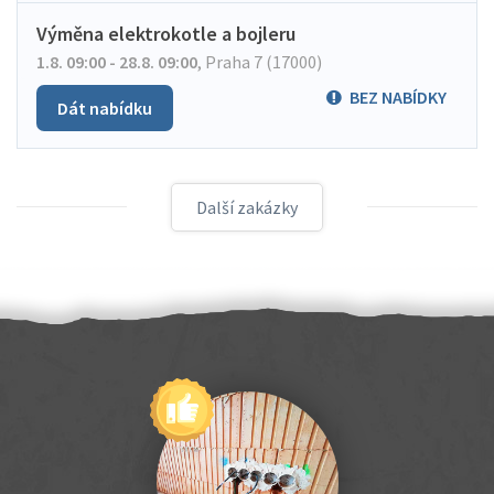
Výměna elektrokotle a bojleru
1.8. 09:00 - 28.8. 09:00
,
Praha 7 (17000)
BEZ NABÍDKY
Dát nabídku
Další zakázky