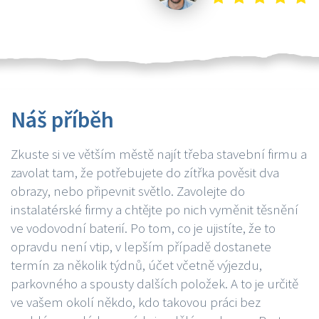
Náš příběh
Zkuste si ve větším městě najít třeba stavební firmu a
zavolat tam, že potřebujete do zítřka pověsit dva
obrazy, nebo připevnit světlo. Zavolejte do
instalatérské firmy a chtějte po nich vyměnit těsnění
ve vodovodní baterií. Po tom, co je ujistíte, že to
opravdu není vtip, v lepším případě dostanete
termín za několik týdnů, účet včetně výjezdu,
parkovného a spousty dalších položek. A to je určitě
ve vašem okolí někdo, kdo takovou práci bez