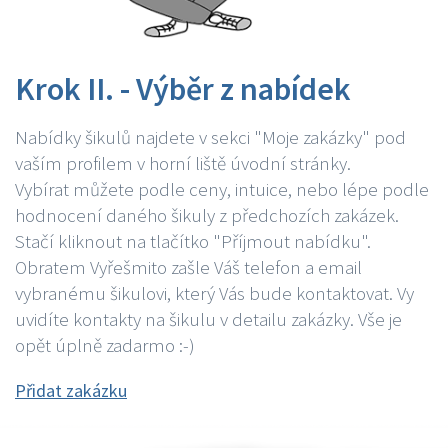
Krok II. - Výběr z nabídek
Nabídky šikulů najdete v sekci "Moje zakázky" pod
vaším profilem v horní liště úvodní stránky.
Vybírat můžete podle ceny, intuice, nebo lépe podle
hodnocení daného šikuly z předchozích zakázek.
Stačí kliknout na tlačítko "Příjmout nabídku".
Obratem Vyřešmito zašle Váš telefon a email
vybranému šikulovi, který Vás bude kontaktovat. Vy
uvidíte kontakty na šikulu v detailu zakázky. Vše je
opět úplně zadarmo :-)
Přidat zakázku