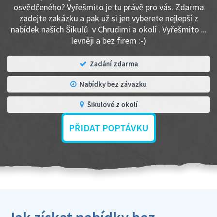
osvědčeného? Vyřešmito je tu právě pro vás. Zdarma
zadejte zakázku a pak už si jen vyberete nejlepší z
nabídek našich Šikulů v Chrudimi a okolí . Vyřešmito ...
levněji a bez firem :-)
Zadání zdarma
Nabídky bez závazku
Šikulové z okolí
PŘIDAT POPTÁVKU