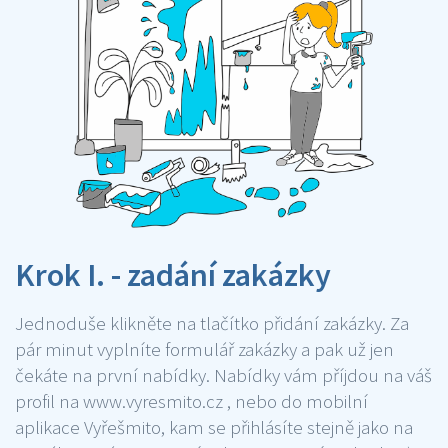
Krok I. - zadání zakázky
Jednoduše klikněte na tlačítko přidání zakázky. Za
pár minut vyplníte formulář zakázky a pak už jen
čekáte na první nabídky. Nabídky vám příjdou na váš
profil na www.vyresmito.cz , nebo do mobilní
aplikace Vyřešmito, kam se přihlásíte stejně jako na