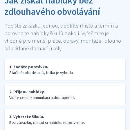
Jak získat nabídky bez
zdlouhavého obvolávání
Popište zakázku jednou, doplňte místo a termín a
porovnejte nabídky šikulů z okolí. Vyřešmito je
vhodné pro menší práce, opravy, montáže i dlouho
odkládané domácí úkoly.
1. Zadáte poptávku.
Stačí několik detailů, fotka je výhoda.
2. Přijdou nabídky.
Vidíte cenu, komunikaci a dostupnost.
3. Vyberete šikulu.
Bez závazku, dokud si nabídku nepotvrdíte.