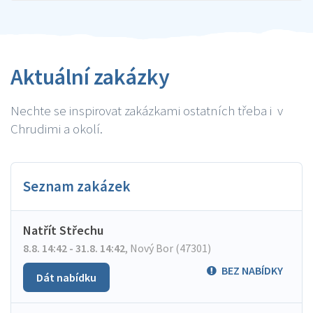
Aktuální zakázky
Nechte se inspirovat zakázkami ostatních třeba i v
Chrudimi a okolí.
Seznam zakázek
Natřít Střechu
8.8. 14:42 - 31.8. 14:42
,
Nový Bor (47301)
BEZ NABÍDKY
Dát nabídku