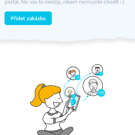
portál. Nic vás to nestojí, nikam nemusíte chodit :-)
Přidat zakázku