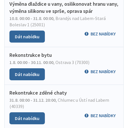
Výměna dlaždice u vany, osilikonovat hranu vany,
výměna silikonu ve sprše, oprava spár
10.8. 00:00 - 31.8. 00:00
,
Brandýs nad Labem-Stará
Boleslav 1 (25001)
BEZ NABÍDKY
Dát nabídku
Rekonstrukce bytu
1.8. 00:00 - 30.11. 00:00
,
Ostrava 3 (70300)
BEZ NABÍDKY
Dát nabídku
Rekontrukce zděné chaty
31.8. 08:00 - 31.12. 20:00
,
Chlumec u Ústí nad Labem
(40339)
BEZ NABÍDKY
Dát nabídku