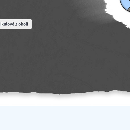
ikulové z okolí