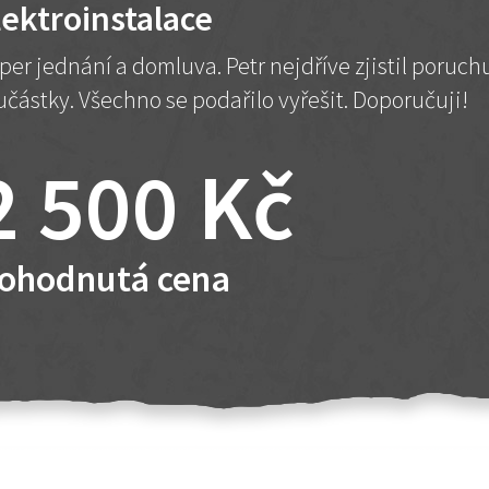
lektroinstalace
per jednání a domluva. Petr nejdříve zjistil poruc
učástky. Všechno se podařilo vyřešit. Doporučuji!
2 500 Kč
ohodnutá cena