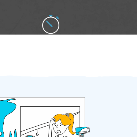
Zakázku zadáte do 2 minut
Za 2 minuty