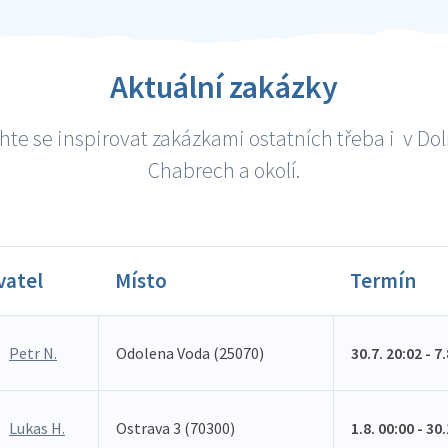
Aktuální zakázky
te se inspirovat zakázkami ostatních třeba i v Do
Chabrech a okolí.
vatel
Místo
Termín
Petr N.
Odolena Voda (25070)
30.7. 20:02 - 7
Lukas H.
Ostrava 3 (70300)
1.8. 00:00 - 30