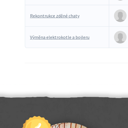
Rekontrukce zděné chaty
Výměna elektrokotle a bojleru