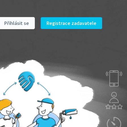
Přihlásit se
Registrace zadavatele