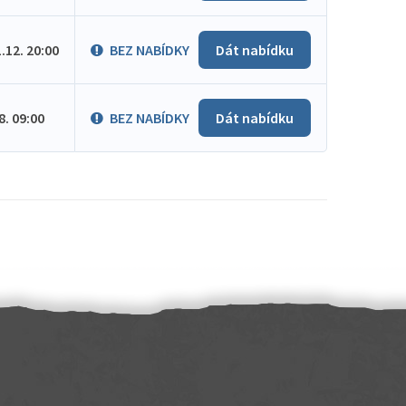
1.12. 20:00
BEZ NABÍDKY
Dát nabídku
.8. 09:00
BEZ NABÍDKY
Dát nabídku