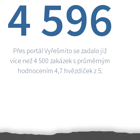
4 596
Přes portál Vyřešmito se zadalo již
více než 4 500 zakázek s průměrným
hodnocením 4,7 hvězdiček z 5.