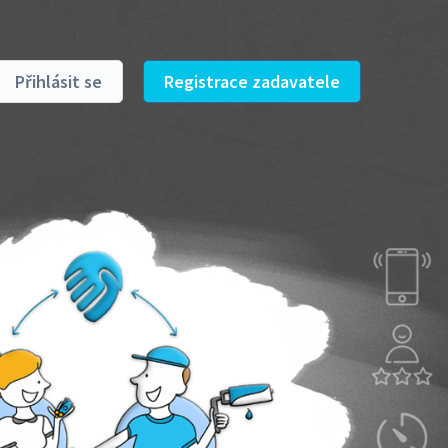
Přihlásit se
Registrace zadavatele