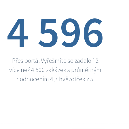
4 596
Přes portál Vyřešmito se zadalo již
více než 4 500 zakázek s průměrným
hodnocením 4,7 hvězdiček z 5.