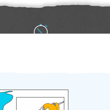
Zakázku zadáte do 2 minut
Za 2 minuty