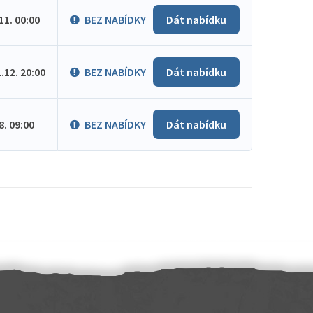
.11. 00:00
BEZ NABÍDKY
Dát nabídku
1.12. 20:00
BEZ NABÍDKY
Dát nabídku
.8. 09:00
BEZ NABÍDKY
Dát nabídku