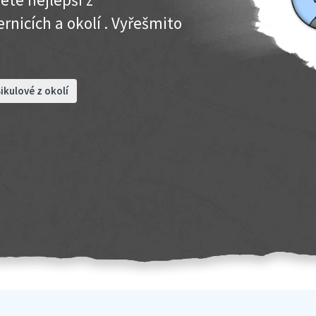
rnicích a okolí . Vyřešmito
ikulové z okolí