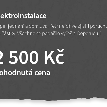
lektroinstalace
per jednání a domluva. Petr nejdříve zjistil poruc
učástky. Všechno se podařilo vyřešit. Doporučuji!
2 500 Kč
ohodnutá cena