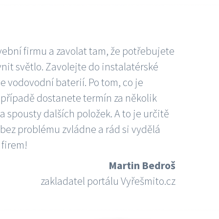
vební firmu a zavolat tam, že potřebujete
nit světlo. Zavolejte do instalatérské
e vodovodní baterií. Po tom, co je
ím případě dostanete termín za několik
 spousty dalších položek. A to je určitě
 bez problému zvládne a rád si vydělá
 firem!
Martin Bedroš
zakladatel portálu Vyřešmito.cz