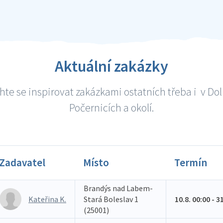
Aktuální zakázky
te se inspirovat zakázkami ostatních třeba i v Do
Počernicích a okolí.
Zadavatel
Místo
Termín
Brandýs nad Labem-
Kateřina K.
Stará Boleslav 1
10.8. 00:00 - 3
(25001)