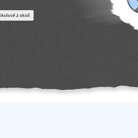
ikulové z okolí