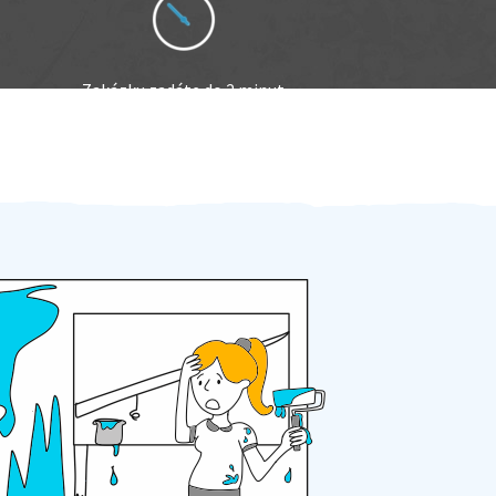
Zakázku zadáte do 2 minut
Za 2 minuty