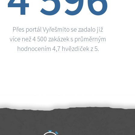
Přes portál Vyřešmito se zadalo již
více než 4 500 zakázek s průměrným
hodnocením 4,7 hvězdiček z 5.