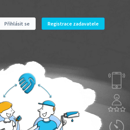
Přihlásit se
Registrace zadavatele