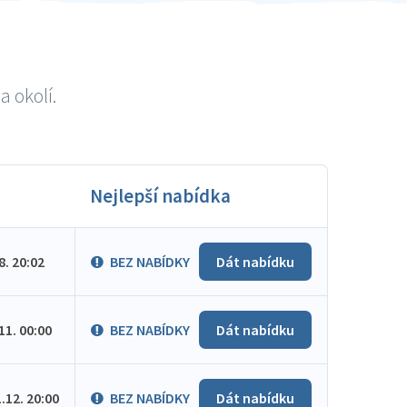
a okolí.
Nejlepší nabídka
.8. 20:02
BEZ NABÍDKY
Dát nabídku
.11. 00:00
BEZ NABÍDKY
Dát nabídku
1.12. 20:00
BEZ NABÍDKY
Dát nabídku