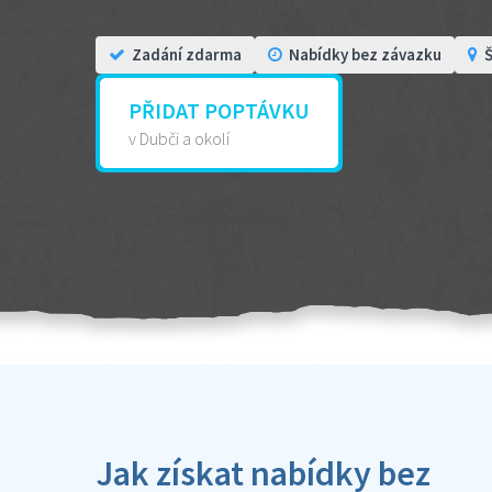
Zadání zdarma
Nabídky bez závazku
Š
PŘIDAT POPTÁVKU
v Dubči a okolí
Jak získat nabídky bez