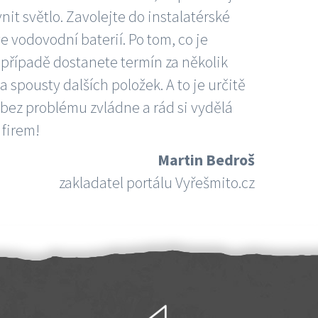
nit světlo. Zavolejte do instalatérské
e vodovodní baterií. Po tom, co je
ím případě dostanete termín za několik
 spousty dalších položek. A to je určitě
 bez problému zvládne a rád si vydělá
 firem!
Martin Bedroš
zakladatel portálu Vyřešmito.cz