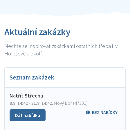
Aktuální zakázky
Nechte se inspirovat zakázkami ostatních třeba i v
Holešově a okolí.
Seznam zakázek
Natřít Střechu
8.8. 14:42 - 31.8. 14:42
,
Nový Bor (47301)
BEZ NABÍDKY
Dát nabídku