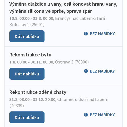
Výměna dlaždice u vany, osilikonovat hranu vany,
výměna silikonu ve sprše, oprava spár
10.8. 00:00 - 31.8. 00:00
,
Brandýs nad Labem-Stará
Boleslav 1 (25001)
BEZ NABÍDKY
Dát nabídku
Rekonstrukce bytu
1.8. 00:00 - 30.11. 00:00
,
Ostrava 3 (70300)
BEZ NABÍDKY
Dát nabídku
Rekontrukce zděné chaty
31.8. 08:00 - 31.12. 20:00
,
Chlumec u Ústí nad Labem
(40339)
BEZ NABÍDKY
Dát nabídku