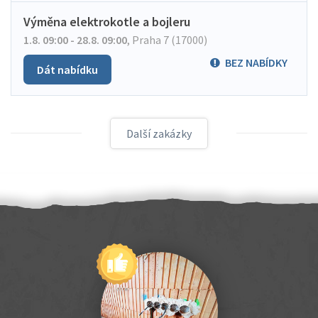
Výměna elektrokotle a bojleru
1.8. 09:00 - 28.8. 09:00
,
Praha 7 (17000)
BEZ NABÍDKY
Dát nabídku
Další zakázky