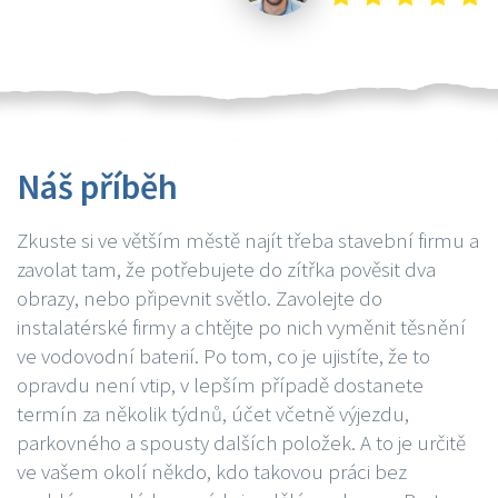
Náš příběh
Zkuste si ve větším městě najít třeba stavební firmu a
zavolat tam, že potřebujete do zítřka pověsit dva
obrazy, nebo připevnit světlo. Zavolejte do
instalatérské firmy a chtějte po nich vyměnit těsnění
ve vodovodní baterií. Po tom, co je ujistíte, že to
opravdu není vtip, v lepším případě dostanete
termín za několik týdnů, účet včetně výjezdu,
parkovného a spousty dalších položek. A to je určitě
ve vašem okolí někdo, kdo takovou práci bez