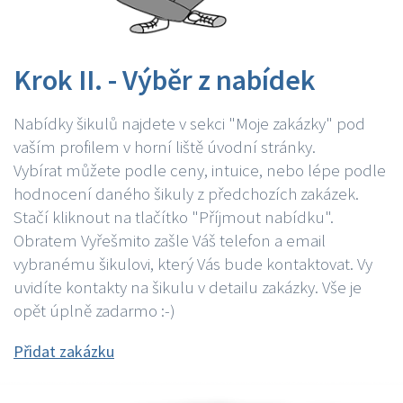
Krok II. - Výběr z nabídek
Nabídky šikulů najdete v sekci "Moje zakázky" pod
vaším profilem v horní liště úvodní stránky.
Vybírat můžete podle ceny, intuice, nebo lépe podle
hodnocení daného šikuly z předchozích zakázek.
Stačí kliknout na tlačítko "Příjmout nabídku".
Obratem Vyřešmito zašle Váš telefon a email
vybranému šikulovi, který Vás bude kontaktovat. Vy
uvidíte kontakty na šikulu v detailu zakázky. Vše je
opět úplně zadarmo :-)
Přidat zakázku