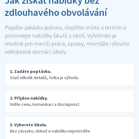
Jak získat nabídky bez
zdlouhavého obvolávání
Popište zakázku jednou, doplňte místo a termín a
porovnejte nabídky šikulů z okolí. Vyřešmito je
vhodné pro menší práce, opravy, montáže i dlouho
odkládané domácí úkoly.
1. Zadáte poptávku.
Stačí několik detailů, fotka je výhoda.
2. Přijdou nabídky.
Vidíte cenu, komunikaci a dostupnost.
3. Vyberete šikulu.
Bez závazku, dokud si nabídku nepotvrdíte.