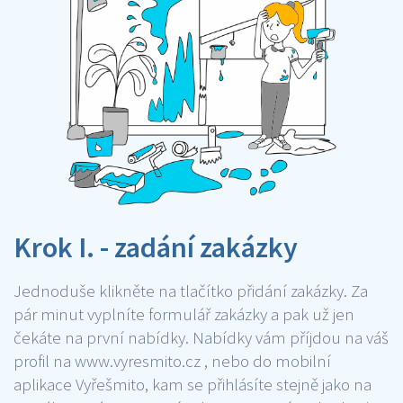
Krok I. - zadání zakázky
Jednoduše klikněte na tlačítko přidání zakázky. Za
pár minut vyplníte formulář zakázky a pak už jen
čekáte na první nabídky. Nabídky vám příjdou na váš
profil na www.vyresmito.cz , nebo do mobilní
aplikace Vyřešmito, kam se přihlásíte stejně jako na