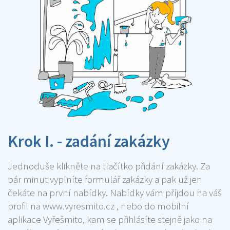
Krok I. - zadání zakázky
Jednoduše klikněte na tlačítko přidání zakázky. Za
pár minut vyplníte formulář zakázky a pak už jen
čekáte na první nabídky. Nabídky vám příjdou na váš
profil na www.vyresmito.cz , nebo do mobilní
aplikace Vyřešmito, kam se přihlásíte stejně jako na