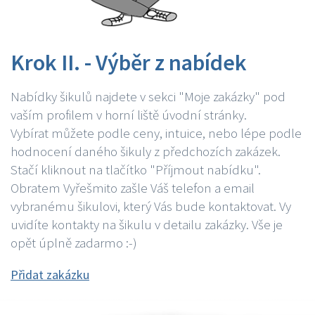
Krok II. - Výběr z nabídek
Nabídky šikulů najdete v sekci "Moje zakázky" pod
vaším profilem v horní liště úvodní stránky.
Vybírat můžete podle ceny, intuice, nebo lépe podle
hodnocení daného šikuly z předchozích zakázek.
Stačí kliknout na tlačítko "Příjmout nabídku".
Obratem Vyřešmito zašle Váš telefon a email
vybranému šikulovi, který Vás bude kontaktovat. Vy
uvidíte kontakty na šikulu v detailu zakázky. Vše je
opět úplně zadarmo :-)
Přidat zakázku