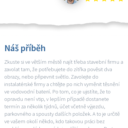
Náš příběh
Zkuste si ve větším městě najít třeba stavební firmu a
zavolat tam, že potřebujete do zítřka pověsit dva
obrazy, nebo připevnit světlo. Zavolejte do
instalatérské firmy a chtějte po nich vyměnit těsnění
ve vodovodní baterií. Po tom, co je ujistíte, že to
opravdu není vtip, v lepším případě dostanete
termín za několik týdnů, účet včetně výjezdu,
parkovného a spousty dalších položek. A to je určitě
ve vašem okolí někdo, kdo takovou práci bez