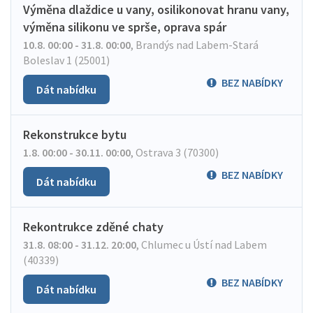
Výměna dlaždice u vany, osilikonovat hranu vany,
výměna silikonu ve sprše, oprava spár
10.8. 00:00 - 31.8. 00:00
,
Brandýs nad Labem-Stará
Boleslav 1 (25001)
BEZ NABÍDKY
Dát nabídku
Rekonstrukce bytu
1.8. 00:00 - 30.11. 00:00
,
Ostrava 3 (70300)
BEZ NABÍDKY
Dát nabídku
Rekontrukce zděné chaty
31.8. 08:00 - 31.12. 20:00
,
Chlumec u Ústí nad Labem
(40339)
BEZ NABÍDKY
Dát nabídku