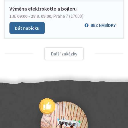
Výměna elektrokotle a bojleru
1.8. 09:00 - 28.8. 09:00
,
Praha 7 (17000)
BEZ NABÍDKY
Dát nabídku
Další zakázky