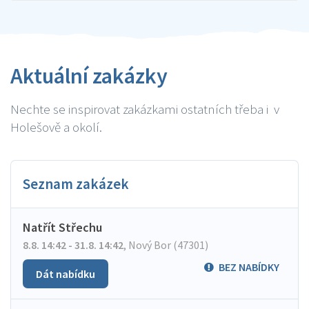
Aktuální zakázky
Nechte se inspirovat zakázkami ostatních třeba i v
Holešově a okolí.
Seznam zakázek
Natřít Střechu
8.8. 14:42 - 31.8. 14:42
,
Nový Bor (47301)
BEZ NABÍDKY
Dát nabídku