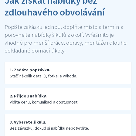
Jak získat nabídky bez
zdlouhavého obvolávání
Popište zakázku jednou, doplňte místo a termín a
porovnejte nabídky šikulů z okolí. Vyřešmito je
vhodné pro menší práce, opravy, montáže i dlouho
odkládané domácí úkoly.
1. Zadáte poptávku.
Stačí několik detailů, fotka je výhoda.
2. Přijdou nabídky.
Vidíte cenu, komunikaci a dostupnost.
3. Vyberete šikulu.
Bez závazku, dokud si nabídku nepotvrdíte.