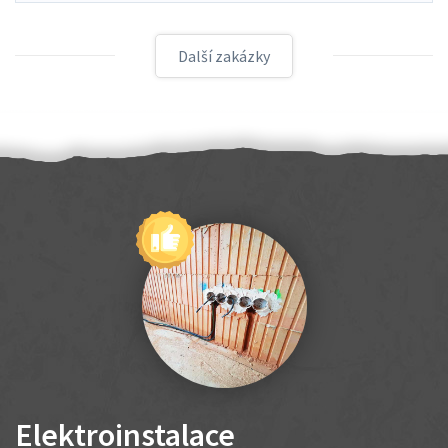
Další zakázky
Elektroinstalace