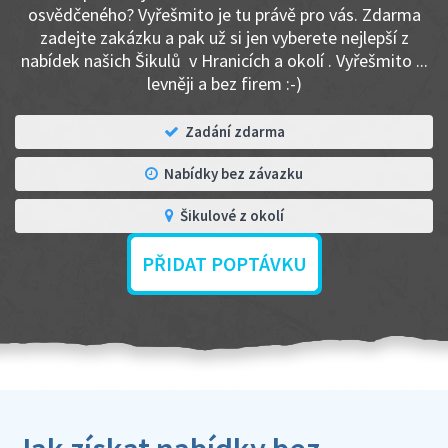
osvědčeného? Vyřešmito je tu právě pro vás. Zdarma
zadejte zakázku a pak už si jen vyberete nejlepší z
nabídek našich Šikulů v Hranicích a okolí . Vyřešmito ...
levněji a bez firem :-)
Zadání zdarma
Nabídky bez závazku
Šikulové z okolí
PŘIDAT POPTÁVKU