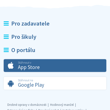
Pro zadavatele
Pro šikuly
O portálu
Stáhnout v
App Store
Stáhnout na
Google Play
Drobné opravy v domácnosti
Hodinový manžel