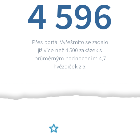
4 596
Přes portál Vyřešmito se zadalo
již více než 4 500 zakázek s
průměrným hodnocením 4,7
hvězdiček z 5.
Ověření šikulové