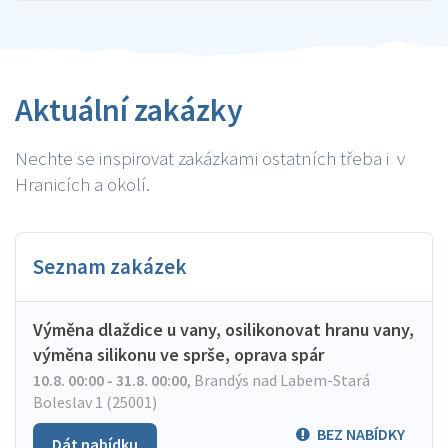
Aktuální zakázky
Nechte se inspirovat zakázkami ostatních třeba i v
Hranicích a okolí.
Seznam zakázek
Výměna dlaždice u vany, osilikonovat hranu vany,
výměna silikonu ve sprše, oprava spár
10.8. 00:00 - 31.8. 00:00
,
Brandýs nad Labem-Stará
Boleslav 1 (25001)
BEZ NABÍDKY
Dát nabídku