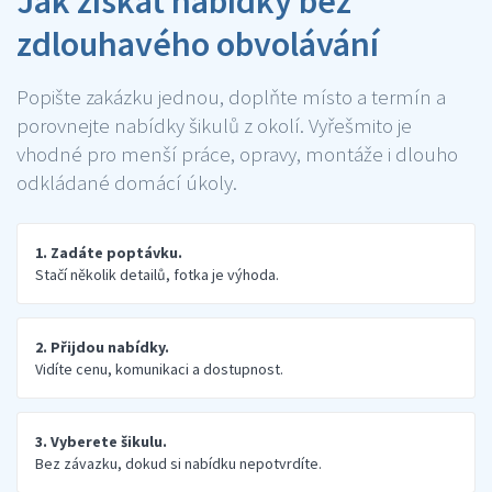
Jak získat nabídky bez
zdlouhavého obvolávání
Popište zakázku jednou, doplňte místo a termín a
porovnejte nabídky šikulů z okolí. Vyřešmito je
vhodné pro menší práce, opravy, montáže i dlouho
odkládané domácí úkoly.
1. Zadáte poptávku.
Stačí několik detailů, fotka je výhoda.
2. Přijdou nabídky.
Vidíte cenu, komunikaci a dostupnost.
3. Vyberete šikulu.
Bez závazku, dokud si nabídku nepotvrdíte.