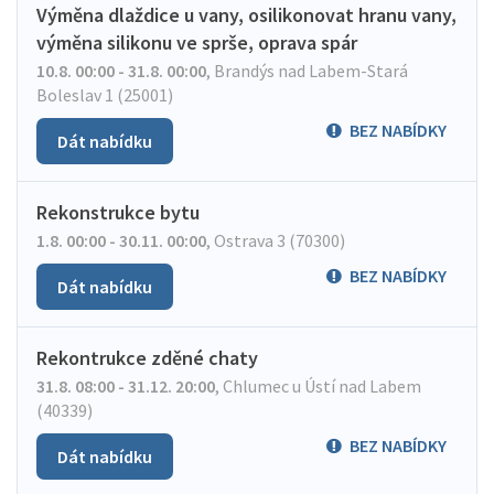
Výměna dlaždice u vany, osilikonovat hranu vany,
výměna silikonu ve sprše, oprava spár
10.8. 00:00 - 31.8. 00:00
,
Brandýs nad Labem-Stará
Boleslav 1 (25001)
BEZ NABÍDKY
Dát nabídku
Rekonstrukce bytu
1.8. 00:00 - 30.11. 00:00
,
Ostrava 3 (70300)
BEZ NABÍDKY
Dát nabídku
Rekontrukce zděné chaty
31.8. 08:00 - 31.12. 20:00
,
Chlumec u Ústí nad Labem
(40339)
BEZ NABÍDKY
Dát nabídku