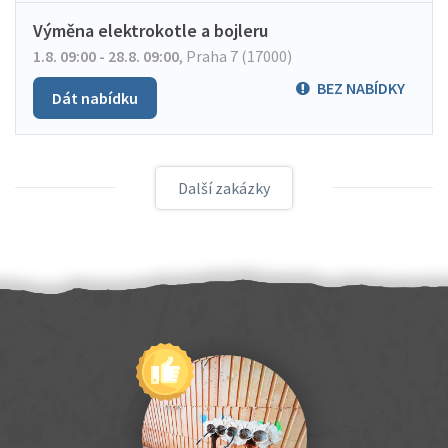
Výměna elektrokotle a bojleru
1.8. 09:00 - 28.8. 09:00
,
Praha 7 (17000)
BEZ NABÍDKY
Dát nabídku
Další zakázky