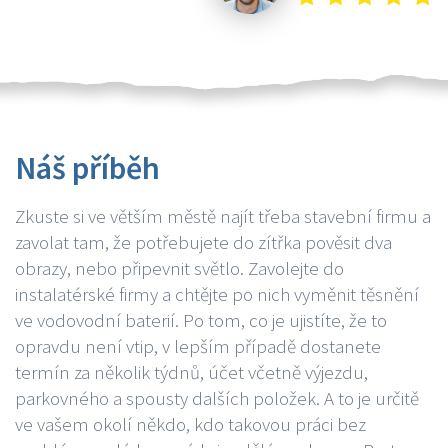
Náš příběh
Zkuste si ve větším městě najít třeba stavební firmu a
zavolat tam, že potřebujete do zítřka pověsit dva
obrazy, nebo připevnit světlo. Zavolejte do
instalatérské firmy a chtějte po nich vyměnit těsnění
ve vodovodní baterií. Po tom, co je ujistíte, že to
opravdu není vtip, v lepším případě dostanete
termín za několik týdnů, účet včetně výjezdu,
parkovného a spousty dalších položek. A to je určitě
ve vašem okolí někdo, kdo takovou práci bez