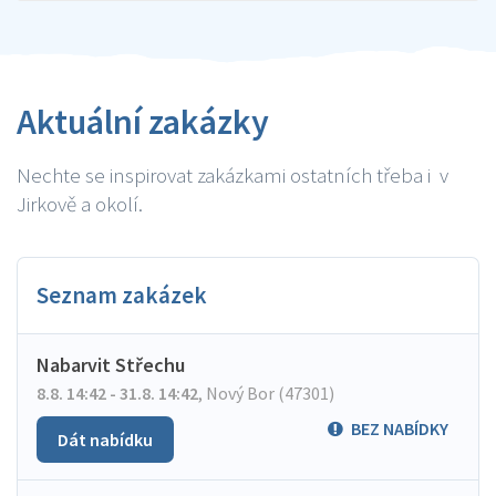
Aktuální zakázky
Nechte se inspirovat zakázkami ostatních třeba i v
Jirkově a okolí.
Seznam zakázek
Nabarvit Střechu
8.8. 14:42 - 31.8. 14:42
,
Nový Bor (47301)
BEZ NABÍDKY
Dát nabídku