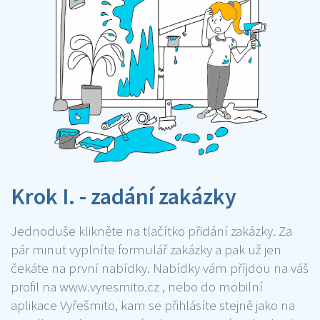
Krok I. - zadání zakázky
Jednoduše klikněte na tlačítko přidání zakázky. Za
pár minut vyplníte formulář zakázky a pak už jen
čekáte na první nabídky. Nabídky vám příjdou na váš
profil na www.vyresmito.cz , nebo do mobilní
aplikace Vyřešmito, kam se přihlásíte stejně jako na