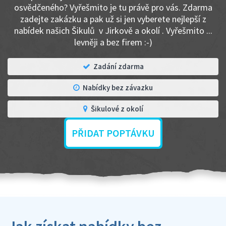
osvědčeného? Vyřešmito je tu právě pro vás. Zdarma
zadejte zakázku a pak už si jen vyberete nejlepší z
nabídek našich Šikulů v Jirkově a okolí . Vyřešmito ...
levněji a bez firem :-)
Zadání zdarma
Nabídky bez závazku
Šikulové z okolí
PŘIDAT POPTÁVKU