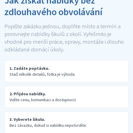
Jak získat nabídky bez
zdlouhavého obvolávání
Popište zakázku jednou, doplňte místo a termín a
porovnejte nabídky šikulů z okolí. Vyřešmito je
vhodné pro menší práce, opravy, montáže i dlouho
odkládané domácí úkoly.
1. Zadáte poptávku.
Stačí několik detailů, fotka je výhoda.
2. Přijdou nabídky.
Vidíte cenu, komunikaci a dostupnost.
3. Vyberete šikulu.
Bez závazku, dokud si nabídku nepotvrdíte.