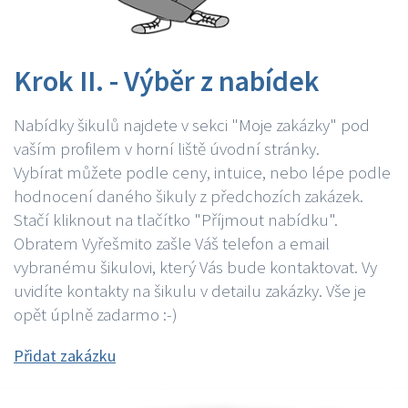
Krok II. - Výběr z nabídek
Nabídky šikulů najdete v sekci "Moje zakázky" pod
vaším profilem v horní liště úvodní stránky.
Vybírat můžete podle ceny, intuice, nebo lépe podle
hodnocení daného šikuly z předchozích zakázek.
Stačí kliknout na tlačítko "Příjmout nabídku".
Obratem Vyřešmito zašle Váš telefon a email
vybranému šikulovi, který Vás bude kontaktovat. Vy
uvidíte kontakty na šikulu v detailu zakázky. Vše je
opět úplně zadarmo :-)
Přidat zakázku