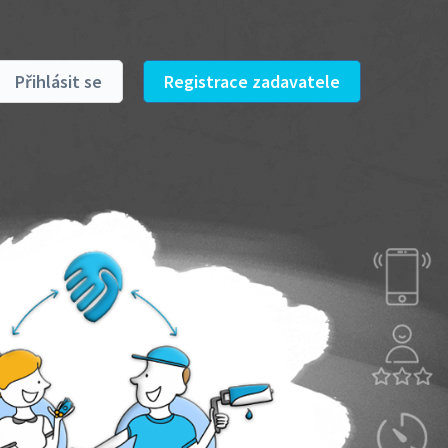
Přihlásit se
Registrace zadavatele