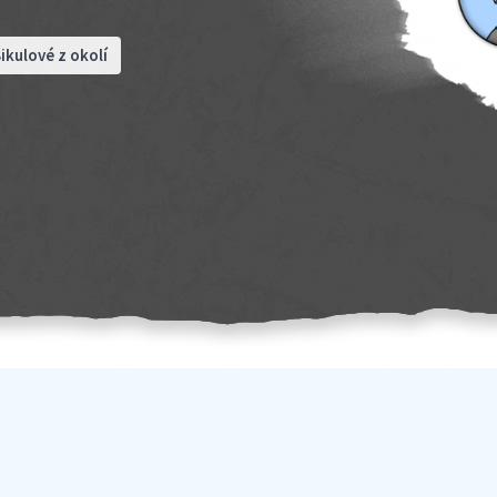
ikulové z okolí