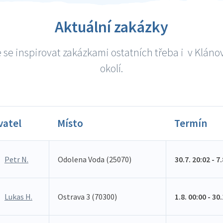
Aktuální zakázky
 se inspirovat zakázkami ostatních třeba i v Klánov
okolí.
vatel
Místo
Termín
Petr N.
Odolena Voda (25070)
30.7. 20:02 - 7
Lukas H.
Ostrava 3 (70300)
1.8. 00:00 - 30