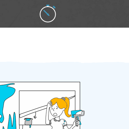
Zakázku zadáte do 2 minut
Za 2 minuty