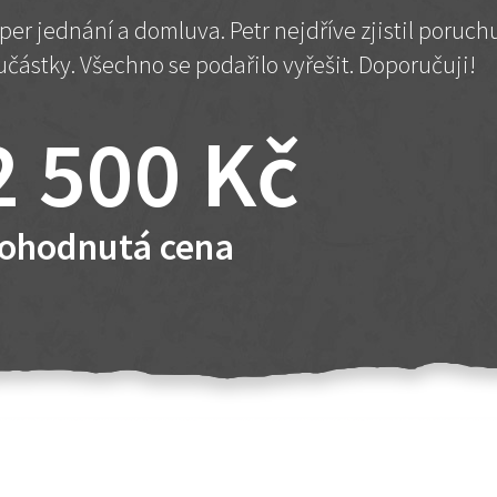
per jednání a domluva. Petr nejdříve zjistil poruc
učástky. Všechno se podařilo vyřešit. Doporučuji!
2 500 Kč
ohodnutá cena