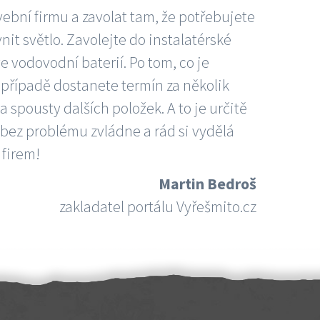
vební firmu a zavolat tam, že potřebujete
nit světlo. Zavolejte do instalatérské
e vodovodní baterií. Po tom, co je
ím případě dostanete termín za několik
 spousty dalších položek. A to je určitě
 bez problému zvládne a rád si vydělá
 firem!
Martin Bedroš
zakladatel portálu Vyřešmito.cz