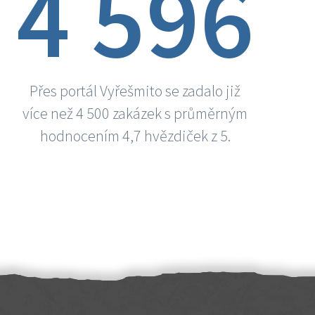
4 596
Přes portál Vyřešmito se zadalo již
více než 4 500 zakázek s průměrným
hodnocením 4,7 hvězdiček z 5.