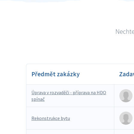
Nechte
Předmět zakázky
Zada
Úprava v rozvaděči - příprava na HDO
spínač
Rekonstrukce bytu