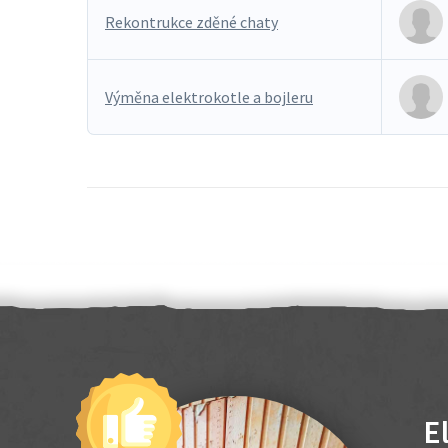
Rekontrukce zděné chaty
Výměna elektrokotle a bojleru
E