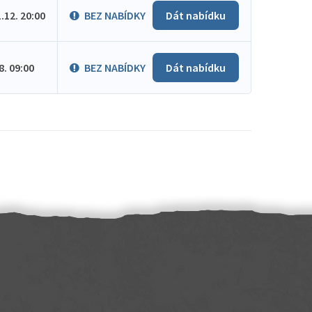
1.12. 20:00
BEZ NABÍDKY
Dát nabídku
.8. 09:00
BEZ NABÍDKY
Dát nabídku