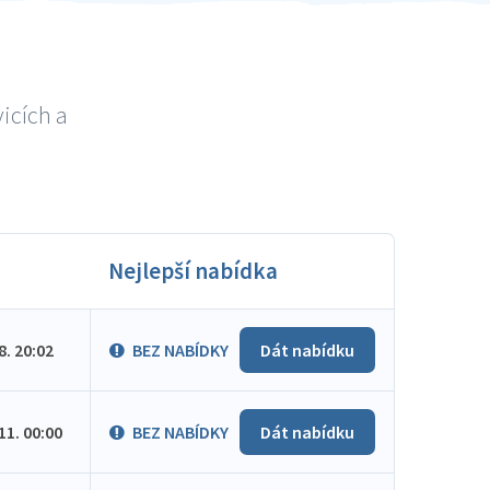
icích a
Nejlepší nabídka
.8. 20:02
BEZ NABÍDKY
Dát nabídku
.11. 00:00
BEZ NABÍDKY
Dát nabídku