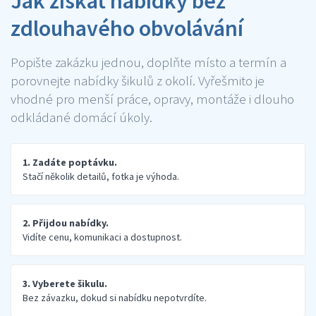
Jak získat nabídky bez
zdlouhavého obvolávání
Popište zakázku jednou, doplňte místo a termín a
porovnejte nabídky šikulů z okolí. Vyřešmito je
vhodné pro menší práce, opravy, montáže i dlouho
odkládané domácí úkoly.
1. Zadáte poptávku.
Stačí několik detailů, fotka je výhoda.
2. Přijdou nabídky.
Vidíte cenu, komunikaci a dostupnost.
3. Vyberete šikulu.
Bez závazku, dokud si nabídku nepotvrdíte.