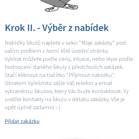
Krok II. - Výběr z nabídek
Nabídky šikulů najdete v sekci "Moje zakázky" pod
vaším profilem v horní liště úvodní stránky.
Vybírat můžete podle ceny, intuice, nebo lépe podle
hodnocení daného šikuly z předchozích zakázek.
Stačí kliknout na tlačítko "Příjmout nabídku".
Obratem Vyřešmito zašle Váš telefon a email
vybranému šikulovi, který Vás bude kontaktovat. Vy
uvidíte kontakty na šikulu v detailu zakázky. Vše je
opět úplně zadarmo :-)
Přidat zakázku