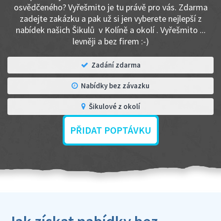
osvědčeného? Vyřešmito je tu právě pro vás. Zdarma
zadejte zakázku a pak už si jen vyberete nejlepší z
nabídek našich Šikulů v Kolíně a okolí . Vyřešmito ...
levněji a bez firem :-)
Zadání zdarma
Nabídky bez závazku
Šikulové z okolí
PŘIDAT POPTÁVKU