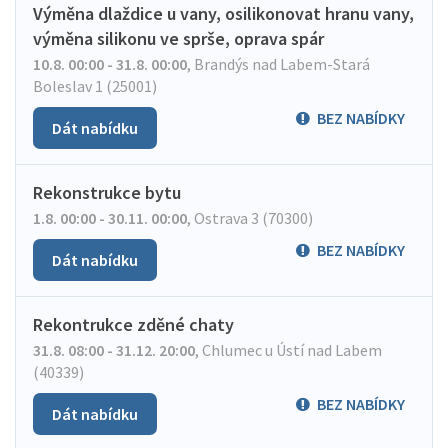
Výměna dlaždice u vany, osilikonovat hranu vany,
výměna silikonu ve sprše, oprava spár
10.8. 00:00 - 31.8. 00:00
,
Brandýs nad Labem-Stará
Boleslav 1 (25001)
BEZ NABÍDKY
Dát nabídku
Rekonstrukce bytu
1.8. 00:00 - 30.11. 00:00
,
Ostrava 3 (70300)
BEZ NABÍDKY
Dát nabídku
Rekontrukce zděné chaty
31.8. 08:00 - 31.12. 20:00
,
Chlumec u Ústí nad Labem
(40339)
BEZ NABÍDKY
Dát nabídku