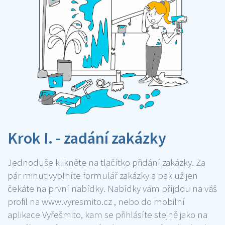
Krok I. - zadání zakázky
Jednoduše klikněte na tlačítko přidání zakázky. Za
pár minut vyplníte formulář zakázky a pak už jen
čekáte na první nabídky. Nabídky vám příjdou na váš
profil na www.vyresmito.cz , nebo do mobilní
aplikace Vyřešmito, kam se přihlásíte stejně jako na