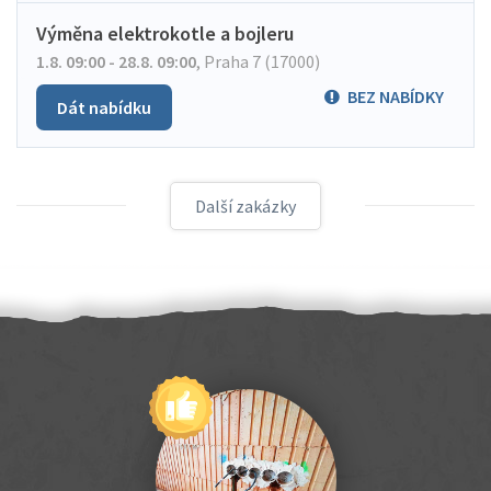
Výměna elektrokotle a bojleru
1.8. 09:00 - 28.8. 09:00
,
Praha 7 (17000)
BEZ NABÍDKY
Dát nabídku
Další zakázky