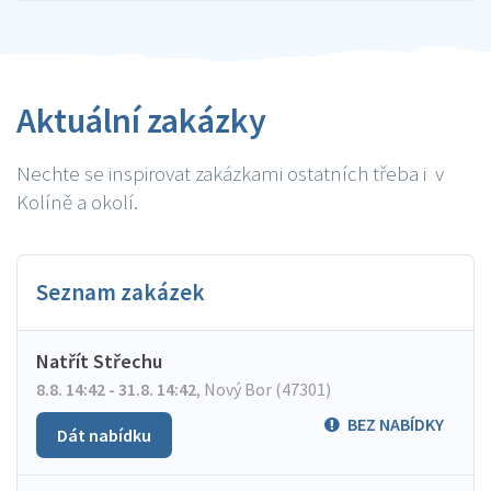
Aktuální zakázky
Nechte se inspirovat zakázkami ostatních třeba i v
Kolíně a okolí.
Seznam zakázek
Natřít Střechu
8.8. 14:42 - 31.8. 14:42
,
Nový Bor (47301)
BEZ NABÍDKY
Dát nabídku