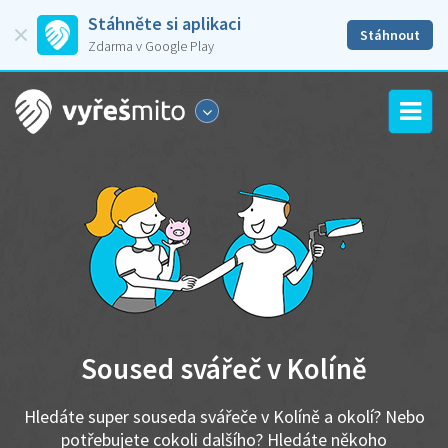
Stáhněte si aplikaci
Stáhnout
Zdarma v Google Play
Soused svářeč v Kolíně
Hledáte super souseda svářeče v Kolíně a okolí? Nebo
potřebujete cokoli dalšího? Hledáte někoho