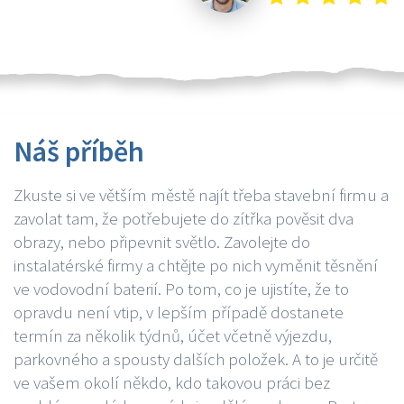
Náš příběh
Zkuste si ve větším městě najít třeba stavební firmu a
zavolat tam, že potřebujete do zítřka pověsit dva
obrazy, nebo připevnit světlo. Zavolejte do
instalatérské firmy a chtějte po nich vyměnit těsnění
ve vodovodní baterií. Po tom, co je ujistíte, že to
opravdu není vtip, v lepším případě dostanete
termín za několik týdnů, účet včetně výjezdu,
parkovného a spousty dalších položek. A to je určitě
ve vašem okolí někdo, kdo takovou práci bez