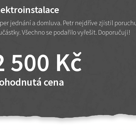
lektroinstalace
per jednání a domluva. Petr nejdříve zjistil poruc
učástky. Všechno se podařilo vyřešit. Doporučuji!
2 500 Kč
ohodnutá cena