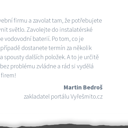
vební firmu a zavolat tam, že potřebujete
nit světlo. Zavolejte do instalatérské
e vodovodní baterií. Po tom, co je
ím případě dostanete termín za několik
 spousty dalších položek. A to je určitě
 bez problému zvládne a rád si vydělá
 firem!
Martin Bedroš
zakladatel portálu Vyřešmito.cz