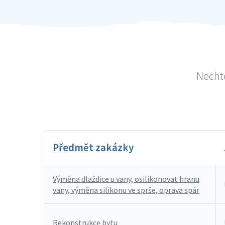
Nechte
Předmět zakázky
Výměna dlaždice u vany, osilikonovat hranu
vany, výměna silikonu ve sprše, oprava spár
Rekonstrukce bytu