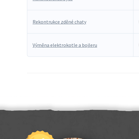
Rekontrukce zděné chaty
Výměna elektrokotle a bojleru