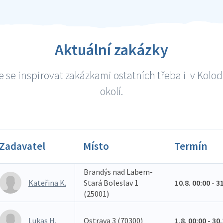
Aktuální zakázky
 se inspirovat zakázkami ostatních třeba i v Kolod
okolí.
Zadavatel
Místo
Termín
Brandýs nad Labem-
Kateřina K.
Stará Boleslav 1
10.8. 00:00 - 3
(25001)
Lukas H.
Ostrava 3 (70300)
1.8. 00:00 - 30