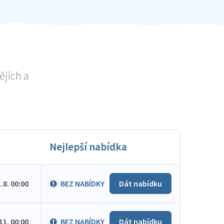
ějích a
Nejlepší nabídka
1.8. 00:00
BEZ NABÍDKY
Dát nabídku
.11. 00:00
BEZ NABÍDKY
Dát nabídku