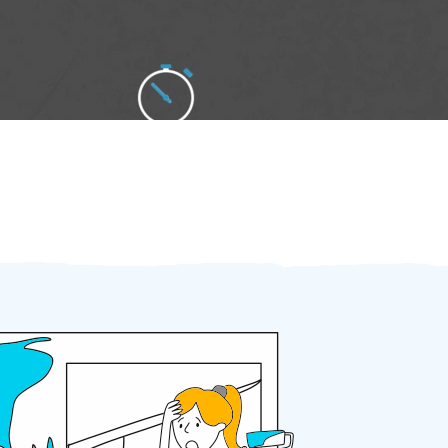
Zakázku zadáte do 2 minut
Za 2 minuty