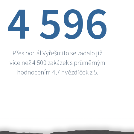
4 596
Přes portál Vyřešmito se zadalo již
více než 4 500 zakázek s průměrným
hodnocením 4,7 hvězdiček z 5.