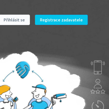
Přihlásit se
Registrace zadavatele