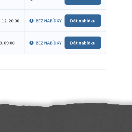
1.12. 20:00
BEZ NABÍDKY
Dát nabídku
.8. 09:00
BEZ NABÍDKY
Dát nabídku