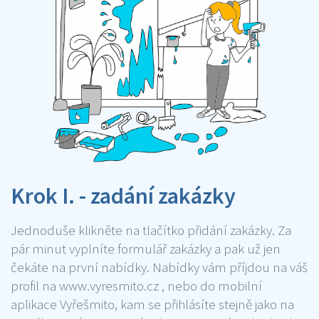
Krok I. - zadání zakázky
Jednoduše klikněte na tlačítko přidání zakázky. Za
pár minut vyplníte formulář zakázky a pak už jen
čekáte na první nabídky. Nabídky vám příjdou na váš
profil na www.vyresmito.cz , nebo do mobilní
aplikace Vyřešmito, kam se přihlásíte stejně jako na