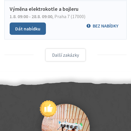
Výměna elektrokotle a bojleru
1.8. 09:00 - 28.8. 09:00
,
Praha 7 (17000)
BEZ NABÍDKY
Dát nabídku
Další zakázky