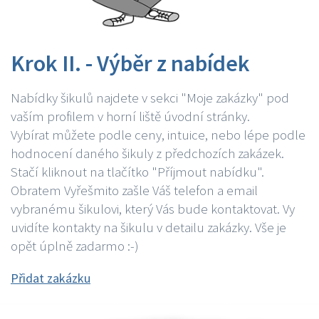
Krok II. - Výběr z nabídek
Nabídky šikulů najdete v sekci "Moje zakázky" pod
vaším profilem v horní liště úvodní stránky.
Vybírat můžete podle ceny, intuice, nebo lépe podle
hodnocení daného šikuly z předchozích zakázek.
Stačí kliknout na tlačítko "Příjmout nabídku".
Obratem Vyřešmito zašle Váš telefon a email
vybranému šikulovi, který Vás bude kontaktovat. Vy
uvidíte kontakty na šikulu v detailu zakázky. Vše je
opět úplně zadarmo :-)
Přidat zakázku