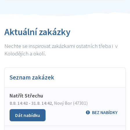
Aktuální zakázky
Nechte se inspirovat zakázkami ostatních třeba i v
Kolodějích a okolí.
Seznam zakázek
Natřít Střechu
8.8. 14:42 - 31.8. 14:42
,
Nový Bor (47301)
BEZ NABÍDKY
Dát nabídku