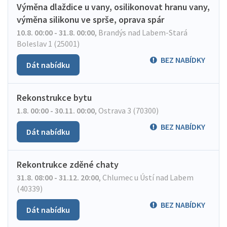
Výměna dlaždice u vany, osilikonovat hranu vany,
výměna silikonu ve sprše, oprava spár
10.8. 00:00 - 31.8. 00:00
,
Brandýs nad Labem-Stará
Boleslav 1 (25001)
BEZ NABÍDKY
Dát nabídku
Rekonstrukce bytu
1.8. 00:00 - 30.11. 00:00
,
Ostrava 3 (70300)
BEZ NABÍDKY
Dát nabídku
Rekontrukce zděné chaty
31.8. 08:00 - 31.12. 20:00
,
Chlumec u Ústí nad Labem
(40339)
BEZ NABÍDKY
Dát nabídku