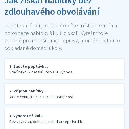
Jak získat nabídky bez
zdlouhavého obvolávání
Popište zakázku jednou, doplňte místo a termín a
porovnejte nabídky šikulů z okolí. Vyřešmito je
vhodné pro menší práce, opravy, montáže i dlouho
odkládané domácí úkoly.
1. Zadáte poptávku.
Stačí několik detailů, fotka je výhoda.
2. Přijdou nabídky.
Vidíte cenu, komunikaci a dostupnost.
3. Vyberete šikulu.
Bez závazku, dokud si nabídku nepotvrdíte.