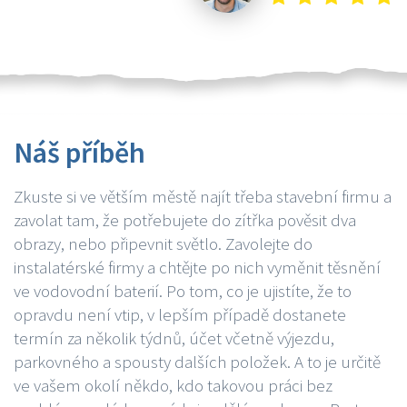
Náš příběh
Zkuste si ve větším městě najít třeba stavební firmu a
zavolat tam, že potřebujete do zítřka pověsit dva
obrazy, nebo připevnit světlo. Zavolejte do
instalatérské firmy a chtějte po nich vyměnit těsnění
ve vodovodní baterií. Po tom, co je ujistíte, že to
opravdu není vtip, v lepším případě dostanete
termín za několik týdnů, účet včetně výjezdu,
parkovného a spousty dalších položek. A to je určitě
ve vašem okolí někdo, kdo takovou práci bez