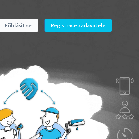
Přihlásit se
Registrace zadavatele