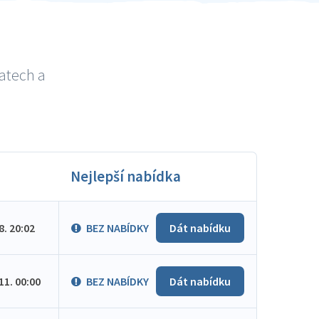
ratech a
Nejlepší nabídka
.8. 20:02
BEZ NABÍDKY
Dát nabídku
.11. 00:00
BEZ NABÍDKY
Dát nabídku