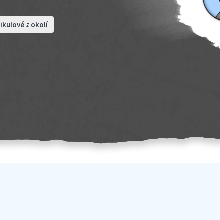
ikulové z okolí