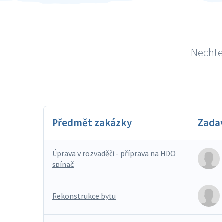
Nechte 
Předmět zakázky
Zada
Úprava v rozvaděči - příprava na HDO
spínač
Rekonstrukce bytu