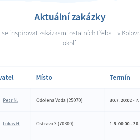
Aktuální zakázky
se inspirovat zakázkami ostatních třeba i v Kolov
okolí.
vatel
Místo
Termín
Petr N.
Odolena Voda (25070)
30.7. 20:02 - 7
Lukas H.
Ostrava 3 (70300)
1.8. 00:00 - 30