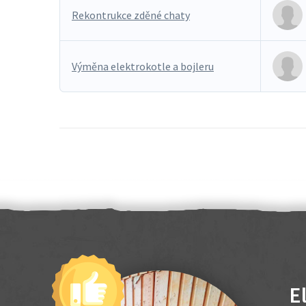
Rekontrukce zděné chaty
Výměna elektrokotle a bojleru
E