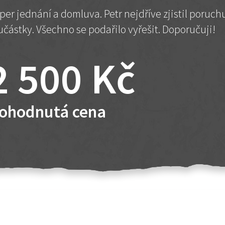
per jednání a domluva. Petr nejdříve zjistil poruc
učástky. Všechno se podařilo vyřešit. Doporučuji!
2 500 Kč
ohodnutá cena