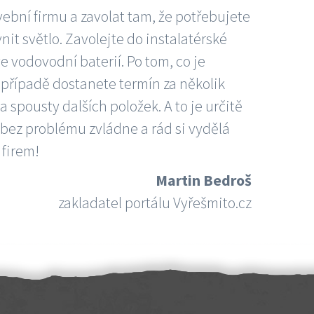
vební firmu a zavolat tam, že potřebujete
nit světlo. Zavolejte do instalatérské
e vodovodní baterií. Po tom, co je
ím případě dostanete termín za několik
 spousty dalších položek. A to je určitě
 bez problému zvládne a rád si vydělá
 firem!
Martin Bedroš
zakladatel portálu Vyřešmito.cz