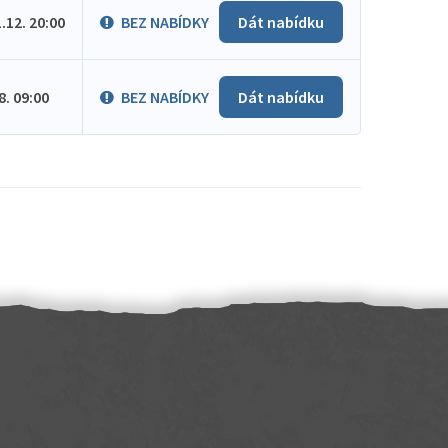
1.12. 20:00
BEZ NABÍDKY
Dát nabídku
.8. 09:00
BEZ NABÍDKY
Dát nabídku