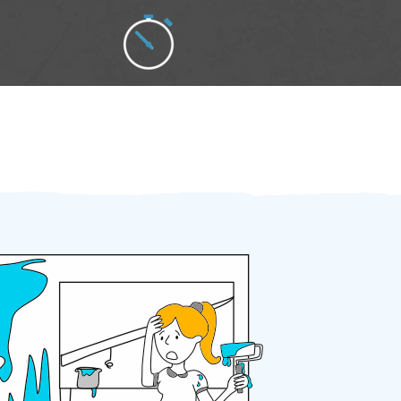
Zakázku zadáte do 2 minut
Za 2 minuty