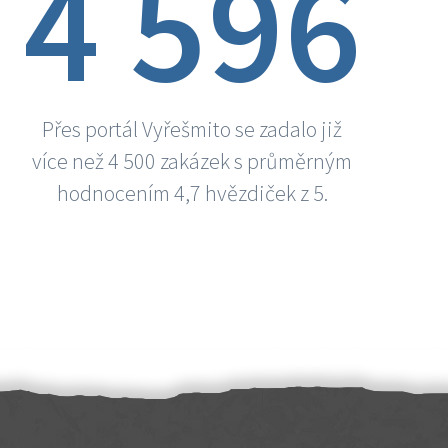
4 596
Přes portál Vyřešmito se zadalo již
více než 4 500 zakázek s průměrným
hodnocením 4,7 hvězdiček z 5.