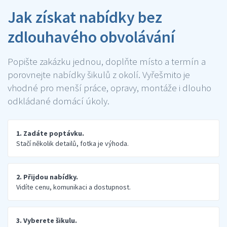
Jak získat nabídky bez
zdlouhavého obvolávání
Popište zakázku jednou, doplňte místo a termín a
porovnejte nabídky šikulů z okolí. Vyřešmito je
vhodné pro menší práce, opravy, montáže i dlouho
odkládané domácí úkoly.
1. Zadáte poptávku.
Stačí několik detailů, fotka je výhoda.
2. Přijdou nabídky.
Vidíte cenu, komunikaci a dostupnost.
3. Vyberete šikulu.