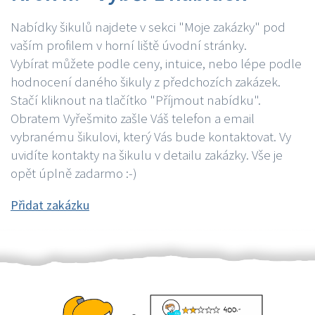
Nabídky šikulů najdete v sekci "Moje zakázky" pod
vaším profilem v horní liště úvodní stránky.
Vybírat můžete podle ceny, intuice, nebo lépe podle
hodnocení daného šikuly z předchozích zakázek.
Stačí kliknout na tlačítko "Příjmout nabídku".
Obratem Vyřešmito zašle Váš telefon a email
vybranému šikulovi, který Vás bude kontaktovat. Vy
uvidíte kontakty na šikulu v detailu zakázky. Vše je
opět úplně zadarmo :-)
Přidat zakázku