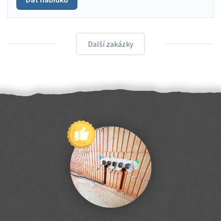
Další zakázky