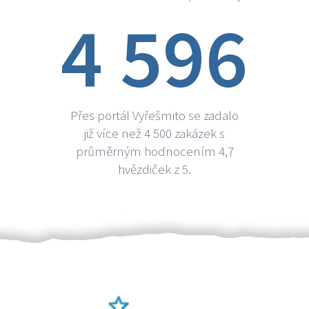
4 596
Přes portál Vyřešmito se zadalo
již více než 4 500 zakázek s
průměrným hodnocením 4,7
hvězdiček z 5.
Ověření šikulové