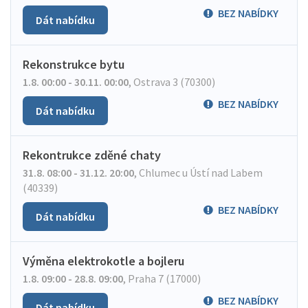
BEZ NABÍDKY
Dát nabídku
Rekonstrukce bytu
1.8. 00:00 - 30.11. 00:00
,
Ostrava 3 (70300)
BEZ NABÍDKY
Dát nabídku
Rekontrukce zděné chaty
31.8. 08:00 - 31.12. 20:00
,
Chlumec u Ústí nad Labem
(40339)
BEZ NABÍDKY
Dát nabídku
Výměna elektrokotle a bojleru
1.8. 09:00 - 28.8. 09:00
,
Praha 7 (17000)
BEZ NABÍDKY
Dát nabídku