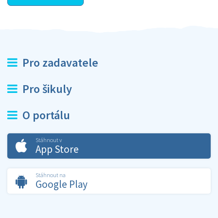
Pro zadavatele
Pro šikuly
O portálu
Stáhnout v
App Store
Stáhnout na
Google Play