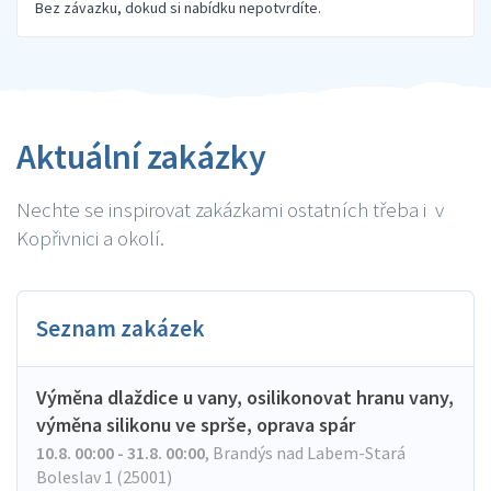
Bez závazku, dokud si nabídku nepotvrdíte.
Aktuální zakázky
Nechte se inspirovat zakázkami ostatních třeba i v
Kopřivnici a okolí.
Seznam zakázek
Výměna dlaždice u vany, osilikonovat hranu vany,
výměna silikonu ve sprše, oprava spár
10.8. 00:00 - 31.8. 00:00
,
Brandýs nad Labem-Stará
Boleslav 1 (25001)