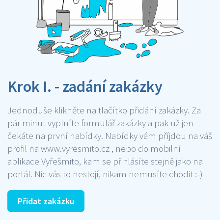
Krok I. - zadání zakázky
Jednoduše klikněte na tlačítko přidání zakázky. Za
pár minut vyplníte formulář zakázky a pak už jen
čekáte na první nabídky. Nabídky vám příjdou na váš
profil na www.vyresmito.cz , nebo do mobilní
aplikace Vyřešmito, kam se přihlásíte stejně jako na
portál. Nic vás to nestojí, nikam nemusíte chodit :-)
Přidat zakázku