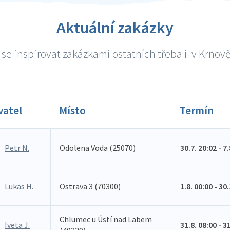
Aktuální zakázky
se inspirovat zakázkami ostatních třeba i v Krnově 
vatel
Místo
Termín
Petr N.
Odolena Voda (25070)
30.7. 20:02 - 7
Lukas H.
Ostrava 3 (70300)
1.8. 00:00 - 30
Chlumec u Ústí nad Labem
Iveta J.
31.8. 08:00 - 3