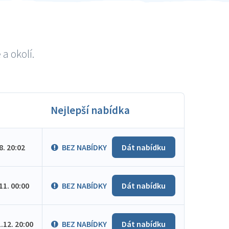
a okolí.
Nejlepší nabídka
.8. 20:02
BEZ NABÍDKY
Dát nabídku
.11. 00:00
BEZ NABÍDKY
Dát nabídku
1.12. 20:00
BEZ NABÍDKY
Dát nabídku