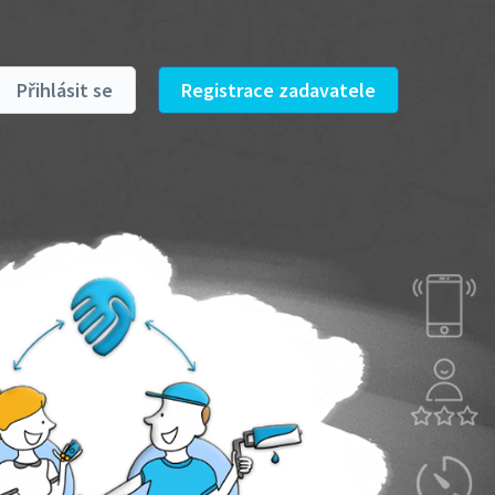
Přihlásit se
Registrace zadavatele