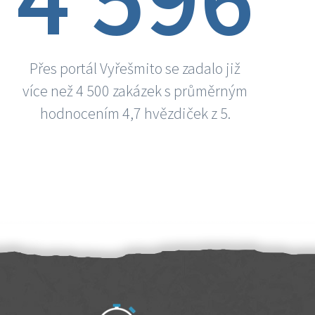
Přes portál Vyřešmito se zadalo již
více než 4 500 zakázek s průměrným
hodnocením 4,7 hvězdiček z 5.