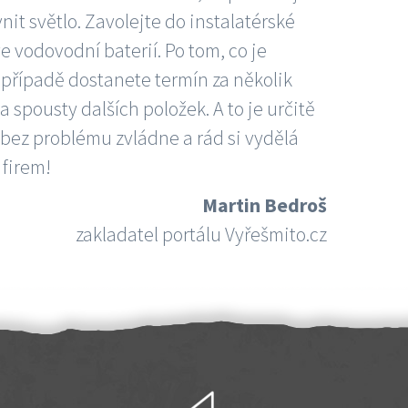
nit světlo. Zavolejte do instalatérské
e vodovodní baterií. Po tom, co je
ím případě dostanete termín za několik
 spousty dalších položek. A to je určitě
 bez problému zvládne a rád si vydělá
 firem!
Martin Bedroš
zakladatel portálu Vyřešmito.cz