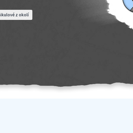
ikulové z okolí