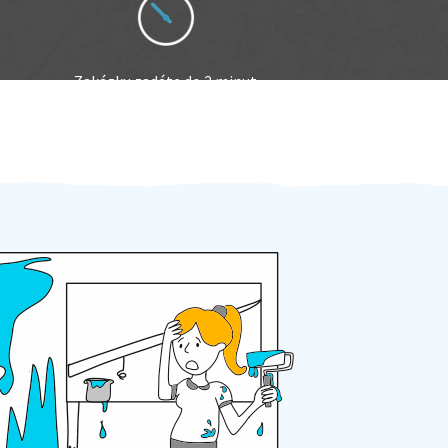
Zakázku zadáte do 2 minut
Za 2 minuty