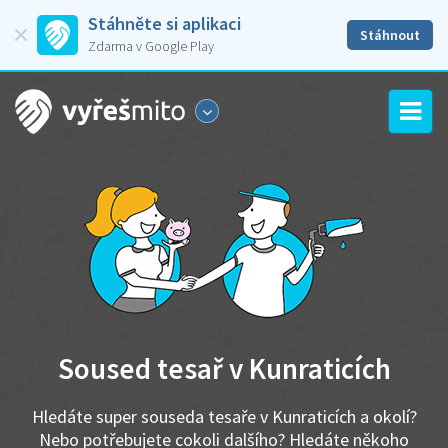
Stáhněte si aplikaci
Stáhnout
Zdarma v Google Play
Soused tesař v Kunraticích
Hledáte super souseda tesaře v Kunraticích a okolí?
Nebo potřebujete cokoli dalšího? Hledáte někoho