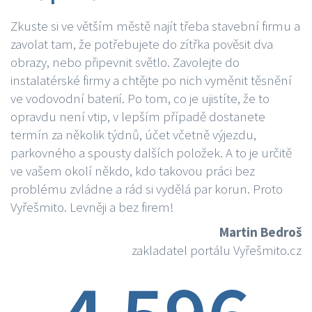
Zkuste si ve větším městě najít třeba stavební firmu a
zavolat tam, že potřebujete do zítřka pověsit dva
obrazy, nebo připevnit světlo. Zavolejte do
instalatérské firmy a chtějte po nich vyměnit těsnění
ve vodovodní baterií. Po tom, co je ujistíte, že to
opravdu není vtip, v lepším případě dostanete
termín za několik týdnů, účet včetně výjezdu,
parkovného a spousty dalších položek. A to je určitě
ve vašem okolí někdo, kdo takovou práci bez
problému zvládne a rád si vydělá par korun. Proto
Vyřešmito. Levněji a bez firem!
Martin Bedroš
zakladatel portálu Vyřešmito.cz