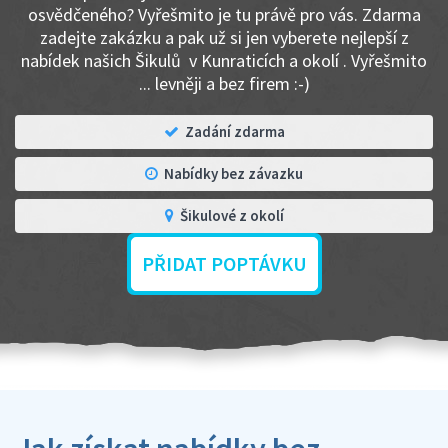
osvědčeného? Vyřešmito je tu právě pro vás. Zdarma
zadejte zakázku a pak už si jen vyberete nejlepší z
nabídek našich Šikulů v Kunraticích a okolí . Vyřešmito
... levněji a bez firem :-)
Zadání zdarma
Nabídky bez závazku
Šikulové z okolí
PŘIDAT POPTÁVKU