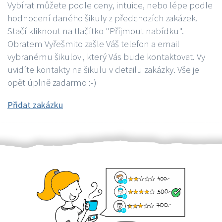
Vybírat můžete podle ceny, intuice, nebo lépe podle
hodnocení daného šikuly z předchozích zakázek.
Stačí kliknout na tlačítko "Příjmout nabídku".
Obratem Vyřešmito zašle Váš telefon a email
vybranému šikulovi, který Vás bude kontaktovat. Vy
uvidíte kontakty na šikulu v detailu zakázky. Vše je
opět úplně zadarmo :-)
Přidat zakázku