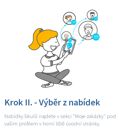
Krok II. - Výběr z nabídek
Nabídky šikulů najdete v sekci "Moje zakázky" pod
vaším profilem v horní liště úvodní stránky.