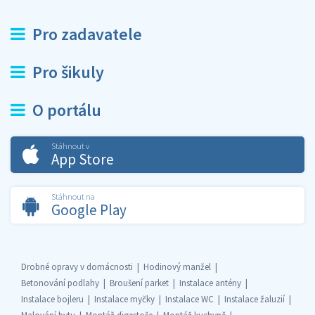
Pro zadavatele
Pro šikuly
O portálu
Stáhnout v
App Store
Stáhnout na
Google Play
Drobné opravy v domácnosti
Hodinový manžel
Betonování podlahy
Broušení parket
Instalace antény
Instalace bojleru
Instalace myčky
Instalace WC
Instalace žaluzií