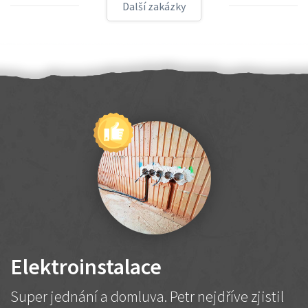
Další zakázky
Elektroinstalace
Super jednání a domluva. Petr nejdříve zjistil