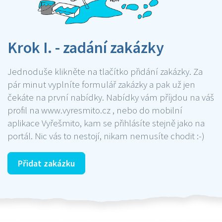
Krok I. - zadání zakázky
Jednoduše klikněte na tlačítko přidání zakázky. Za
pár minut vyplníte formulář zakázky a pak už jen
čekáte na první nabídky. Nabídky vám příjdou na váš
profil na www.vyresmito.cz , nebo do mobilní
aplikace Vyřešmito, kam se přihlásíte stejně jako na
portál. Nic vás to nestojí, nikam nemusíte chodit :-)
Přidat zakázku