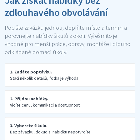
Jak získat nabídky bez
zdlouhavého obvolávání
Popište zakázku jednou, doplňte místo a termín a
porovnejte nabídky šikulů z okolí. Vyřešmito je
vhodné pro menší práce, opravy, montáže i dlouho
odkládané domácí úkoly.
1. Zadáte poptávku.
Stačí několik detailů, fotka je výhoda.
2. Přijdou nabídky.
Vidíte cenu, komunikaci a dostupnost.
3. Vyberete šikulu.
Bez závazku, dokud si nabídku nepotvrdíte.