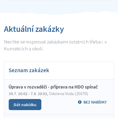
Aktuální zakázky
Nechte se inspirovat zakázkami ostatních třeba i v
Kunraticích a okolí.
Seznam zakázek
Úprava v rozvaděči - příprava na HDO spínač
30.7. 20:02 - 7.8. 20:02
,
Odolena Voda (25070)
BEZ NABÍDKY
Dát nabídku