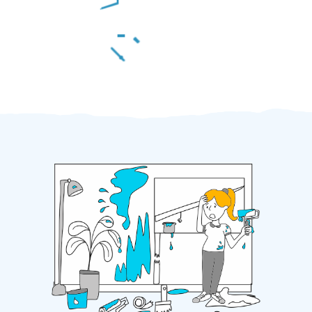
Za 2 minuty