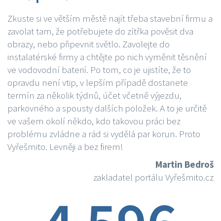
Zkuste si ve větším městě najít třeba stavební firmu a
zavolat tam, že potřebujete do zítřka pověsit dva
obrazy, nebo připevnit světlo. Zavolejte do
instalatérské firmy a chtějte po nich vyměnit těsnění
ve vodovodní baterií. Po tom, co je ujistíte, že to
opravdu není vtip, v lepším případě dostanete
termín za několik týdnů, účet včetně výjezdu,
parkovného a spousty dalších položek. A to je určitě
ve vašem okolí někdo, kdo takovou práci bez
problému zvládne a rád si vydělá par korun. Proto
Vyřešmito. Levněji a bez firem!
Martin Bedroš
zakladatel portálu Vyřešmito.cz