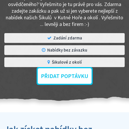
osvědčeného? Vyřešmito je tu právě pro vás. Zdarma
zadejte zakázku a pak už si jen vyberete nejlepší z
nabídek našich Šikulů v Kutné Hoře a okolí . Vyřešmito
... levněji a bez firem :-)
Zadání zdarma
Nabídky bez závazku
Šikulové z okolí
PŘIDAT POPTÁVKU