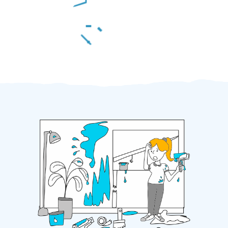
Za 2 minuty