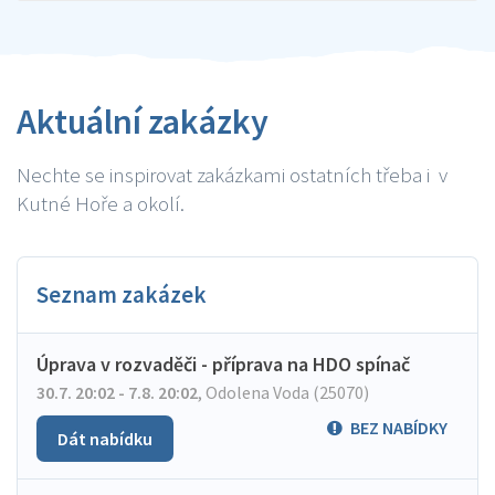
Aktuální zakázky
Nechte se inspirovat zakázkami ostatních třeba i v
Kutné Hoře a okolí.
Seznam zakázek
Úprava v rozvaděči - příprava na HDO spínač
30.7. 20:02 - 7.8. 20:02
,
Odolena Voda (25070)
BEZ NABÍDKY
Dát nabídku