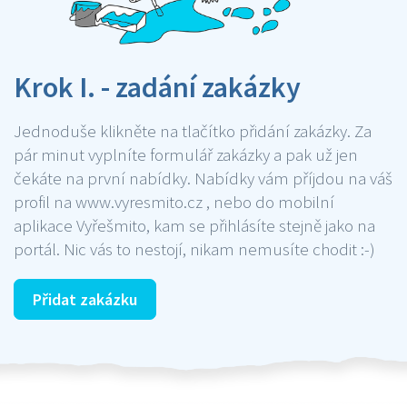
Krok I. - zadání zakázky
Jednoduše klikněte na tlačítko přidání zakázky. Za
pár minut vyplníte formulář zakázky a pak už jen
čekáte na první nabídky. Nabídky vám příjdou na váš
profil na www.vyresmito.cz , nebo do mobilní
aplikace Vyřešmito, kam se přihlásíte stejně jako na
portál. Nic vás to nestojí, nikam nemusíte chodit :-)
Přidat zakázku