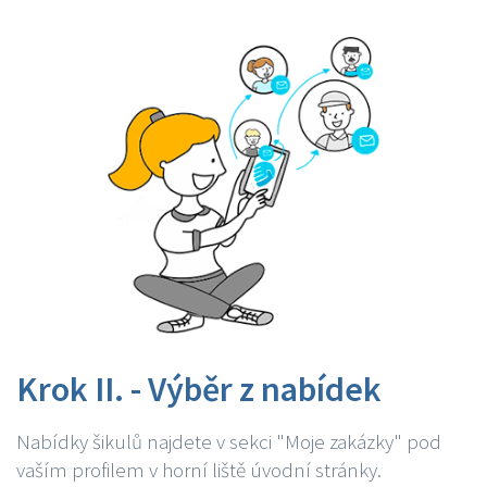
Krok II. - Výběr z nabídek
Nabídky šikulů najdete v sekci "Moje zakázky" pod
vaším profilem v horní liště úvodní stránky.