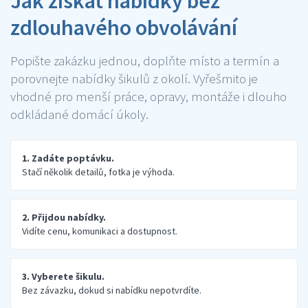
Jak získat nabídky bez
zdlouhavého obvolávání
Popište zakázku jednou, doplňte místo a termín a
porovnejte nabídky šikulů z okolí. Vyřešmito je
vhodné pro menší práce, opravy, montáže i dlouho
odkládané domácí úkoly.
1. Zadáte poptávku.
Stačí několik detailů, fotka je výhoda.
2. Přijdou nabídky.
Vidíte cenu, komunikaci a dostupnost.
3. Vyberete šikulu.
Bez závazku, dokud si nabídku nepotvrdíte.