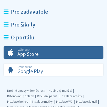
Pro zadavatele
Pro šikuly
O portálu
Stáhnout v
App Store
Stáhnout na
Google Play
Drobné opravy v domácnosti
Hodinový manžel
Betonování podlahy
Broušení parket
Instalace antény
Instalace bojleru
Instalace myčky
Instalace WC
Instalace žaluzií