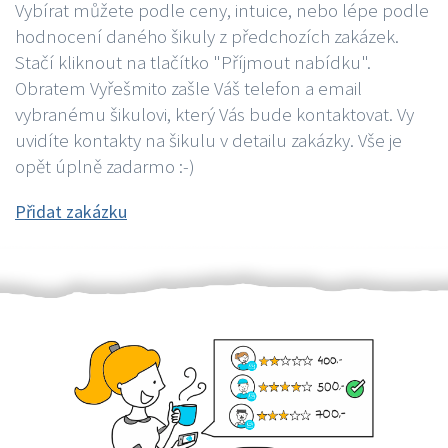
Vybírat můžete podle ceny, intuice, nebo lépe podle
hodnocení daného šikuly z předchozích zakázek.
Stačí kliknout na tlačítko "Příjmout nabídku".
Obratem Vyřešmito zašle Váš telefon a email
vybranému šikulovi, který Vás bude kontaktovat. Vy
uvidíte kontakty na šikulu v detailu zakázky. Vše je
opět úplně zadarmo :-)
Přidat zakázku