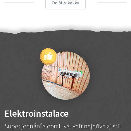
Další zakázky
Elektroinstalace
Super jednání a domluva. Petr nejdříve zjistil