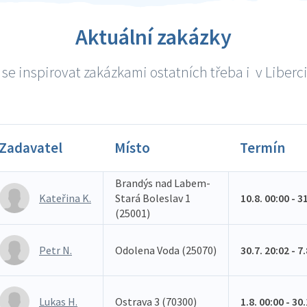
Aktuální zakázky
se inspirovat zakázkami ostatních třeba i v Liberci 
Zadavatel
Místo
Termín
Brandýs nad Labem-
Kateřina K.
Stará Boleslav 1
10.8. 00:00 - 3
(25001)
Petr N.
Odolena Voda (25070)
30.7. 20:02 - 7
Lukas H.
Ostrava 3 (70300)
1.8. 00:00 - 30