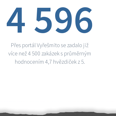
4 596
Přes portál Vyřešmito se zadalo již
více než 4 500 zakázek s průměrným
hodnocením 4,7 hvězdiček z 5.