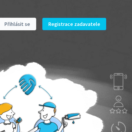
Přihlásit se
Registrace zadavatele