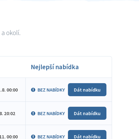
a okolí.
Nejlepší nabídka
1.8. 00:00
BEZ NABÍDKY
Dát nabídku
.8. 20:02
BEZ NABÍDKY
Dát nabídku
.11. 00:00
BEZ NABÍDKY
Dát nabídku