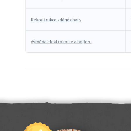
Rekontrukce zděné chaty
Výměna elektrokotle a bojleru