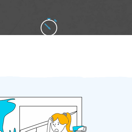
Zakázku zadáte do 2 minut
Za 2 minuty