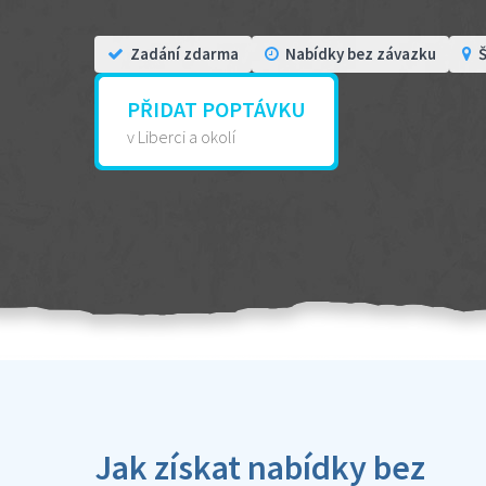
Zadání zdarma
Nabídky bez závazku
Š
PŘIDAT POPTÁVKU
v Liberci a okolí
Jak získat nabídky bez