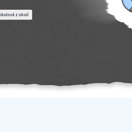
ikulové z okolí