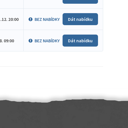
1.12. 20:00
BEZ NABÍDKY
Dát nabídku
.8. 09:00
BEZ NABÍDKY
Dát nabídku