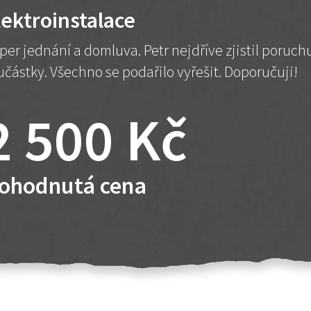
lektroinstalace
per jednání a domluva. Petr nejdříve zjistil poruc
učástky. Všechno se podařilo vyřešit. Doporučuji!
2 500 Kč
ohodnutá cena