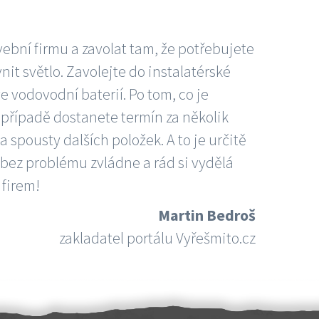
vební firmu a zavolat tam, že potřebujete
nit světlo. Zavolejte do instalatérské
e vodovodní baterií. Po tom, co je
ím případě dostanete termín za několik
 spousty dalších položek. A to je určitě
 bez problému zvládne a rád si vydělá
 firem!
Martin Bedroš
zakladatel portálu Vyřešmito.cz