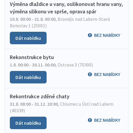
Výměna dlaždice u vany, osilikonovat hranu vany,
výměna silikonu ve sprše, oprava spár
10.8. 00:00 - 31.8. 00:00
,
Brandýs nad Labem-Stará
Boleslav 1 (25001)
BEZ NABÍDKY
Dát nabídku
Rekonstrukce bytu
1.8. 00:00 - 30.11. 00:00
,
Ostrava 3 (70300)
BEZ NABÍDKY
Dát nabídku
Rekontrukce zděné chaty
31.8. 08:00 - 31.12. 20:00
,
Chlumec u Ústí nad Labem
(40339)
BEZ NABÍDKY
Dát nabídku