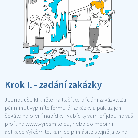
Krok I. - zadání zakázky
Jednoduše klikněte na tlačítko přidání zakázky. Za
pár minut vyplníte formulář zakázky a pak už jen
čekáte na první nabídky. Nabídky vám příjdou na váš
profil na www.vyresmito.cz , nebo do mobilní
aplikace Vyřešmito, kam se přihlásíte stejně jako na