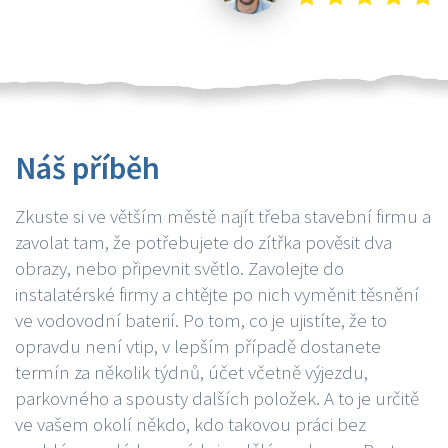
Náš příběh
Zkuste si ve větším městě najít třeba stavební firmu a
zavolat tam, že potřebujete do zítřka pověsit dva
obrazy, nebo připevnit světlo. Zavolejte do
instalatérské firmy a chtějte po nich vyměnit těsnění
ve vodovodní baterií. Po tom, co je ujistíte, že to
opravdu není vtip, v lepším případě dostanete
termín za několik týdnů, účet včetně výjezdu,
parkovného a spousty dalších položek. A to je určitě
ve vašem okolí někdo, kdo takovou práci bez