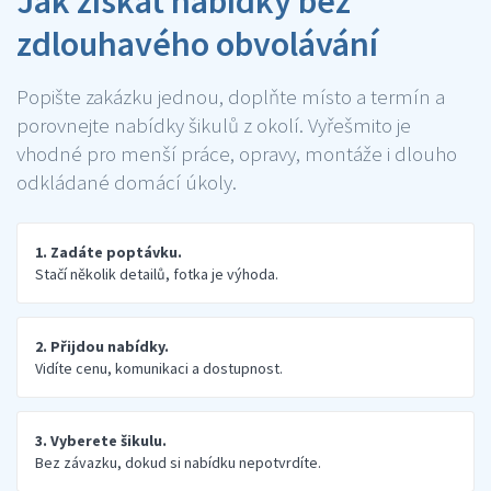
Jak získat nabídky bez
zdlouhavého obvolávání
Popište zakázku jednou, doplňte místo a termín a
porovnejte nabídky šikulů z okolí. Vyřešmito je
vhodné pro menší práce, opravy, montáže i dlouho
odkládané domácí úkoly.
1. Zadáte poptávku.
Stačí několik detailů, fotka je výhoda.
2. Přijdou nabídky.
Vidíte cenu, komunikaci a dostupnost.
3. Vyberete šikulu.
Bez závazku, dokud si nabídku nepotvrdíte.