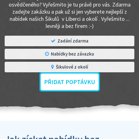
osvědčeného? Vyřešmito je tu právě pro vás. Zdarma
zadejte zakázku a pak už si jen vyberete nejlepší z
nabídek našich Šikulů v Liberci a okolí . Vyřešmito ...
levněji a bez firem :-)
Zadání zdarma
Nabídky bez závazku
Šikulové z okolí
PŘIDAT POPTÁVKU