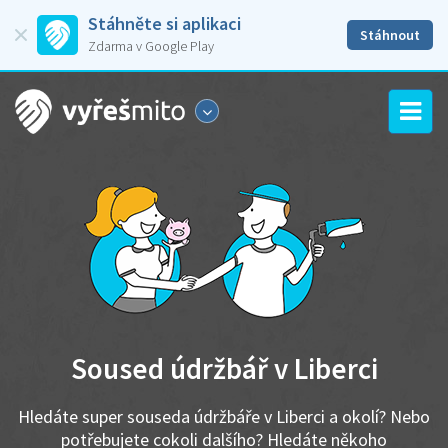
Stáhněte si aplikaci
Stáhnout
Zdarma v Google Play
Soused údržbář v Liberci
Hledáte super souseda údržbáře v Liberci a okolí? Nebo
potřebujete cokoli dalšího? Hledáte někoho