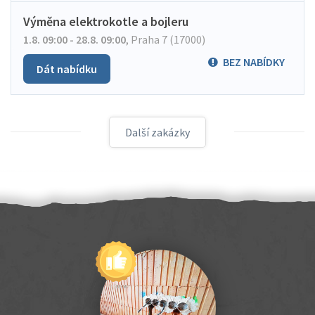
Výměna elektrokotle a bojleru
1.8. 09:00 - 28.8. 09:00
,
Praha 7 (17000)
BEZ NABÍDKY
Dát nabídku
Další zakázky