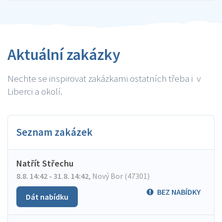
Aktuální zakázky
Nechte se inspirovat zakázkami ostatních třeba i v
Liberci a okolí.
Seznam zakázek
Natřít Střechu
8.8. 14:42 - 31.8. 14:42
,
Nový Bor (47301)
BEZ NABÍDKY
Dát nabídku