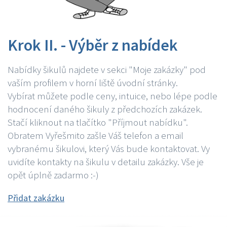
Krok II. - Výběr z nabídek
Nabídky šikulů najdete v sekci "Moje zakázky" pod
vaším profilem v horní liště úvodní stránky.
Vybírat můžete podle ceny, intuice, nebo lépe podle
hodnocení daného šikuly z předchozích zakázek.
Stačí kliknout na tlačítko "Příjmout nabídku".
Obratem Vyřešmito zašle Váš telefon a email
vybranému šikulovi, který Vás bude kontaktovat. Vy
uvidíte kontakty na šikulu v detailu zakázky. Vše je
opět úplně zadarmo :-)
Přidat zakázku