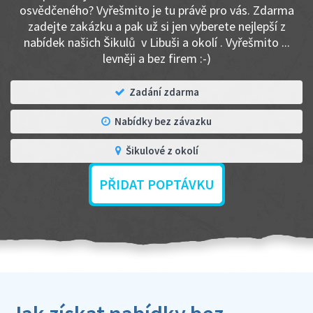
osvědčeného? Vyřešmito je tu právě pro vás. Zdarma
zadejte zakázku a pak už si jen vyberete nejlepší z
nabídek našich Šikulů v Libuši a okolí . Vyřešmito ...
levněji a bez firem :-)
Zadání zdarma
Nabídky bez závazku
Šikulové z okolí
PŘIDAT POPTÁVKU