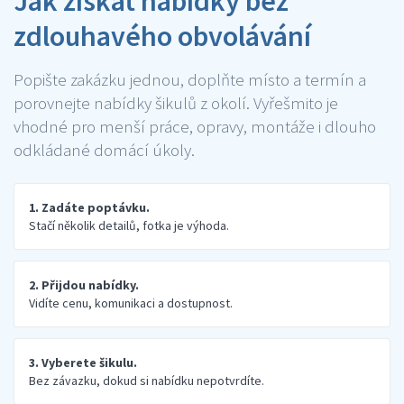
Jak získat nabídky bez
zdlouhavého obvolávání
Popište zakázku jednou, doplňte místo a termín a
porovnejte nabídky šikulů z okolí. Vyřešmito je
vhodné pro menší práce, opravy, montáže i dlouho
odkládané domácí úkoly.
1. Zadáte poptávku.
Stačí několik detailů, fotka je výhoda.
2. Přijdou nabídky.
Vidíte cenu, komunikaci a dostupnost.
3. Vyberete šikulu.
Bez závazku, dokud si nabídku nepotvrdíte.