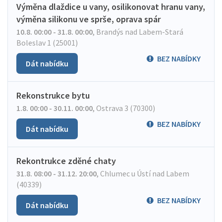
Výměna dlaždice u vany, osilikonovat hranu vany,
výměna silikonu ve sprše, oprava spár
10.8. 00:00 - 31.8. 00:00
,
Brandýs nad Labem-Stará
Boleslav 1 (25001)
BEZ NABÍDKY
Dát nabídku
Rekonstrukce bytu
1.8. 00:00 - 30.11. 00:00
,
Ostrava 3 (70300)
BEZ NABÍDKY
Dát nabídku
Rekontrukce zděné chaty
31.8. 08:00 - 31.12. 20:00
,
Chlumec u Ústí nad Labem
(40339)
BEZ NABÍDKY
Dát nabídku