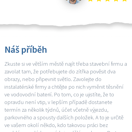
Náš příběh
Zkuste si ve větším městě najít třeba stavební firmu a
zavolat tam, že potřebujete do zítřka pověsit dva
obrazy, nebo připevnit světlo. Zavolejte do
instalatérské firmy a chtějte po nich vyměnit těsnění
ve vodovodní baterií. Po tom, co je ujistíte, že to
opravdu není vtip, v lepším případě dostanete
termín za několik týdnů, účet včetně výjezdu,
parkovného a spousty dalších položek. A to je určitě
ve vašem okolí někdo, kdo takovou práci bez