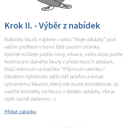
Krok II. - Výběr z nabídek
Nabídky šikulů najdete v sekci "Moje zakázky" pod
vaším profilem v horní liště úvodní stránky.
Vybírat můžete podle ceny, intuice, nebo lépe podle
hodnocení daného šikuly z předchozích zakázek.
Stačí kliknout na tlačítko "Příjmout nabídku".
Obratem Vyřešmito zašle Váš telefon a email
vybranému šikulovi, který Vás bude kontaktovat. Vy
uvidíte kontakty na šikulu v detailu zakázky. Vše je
opět úplně zadarmo :-)
Přidat zakázku