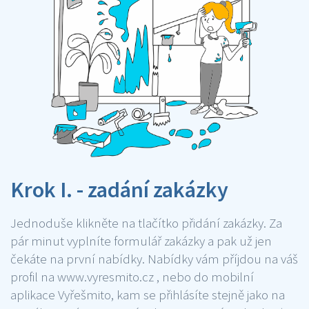
Krok I. - zadání zakázky
Jednoduše klikněte na tlačítko přidání zakázky. Za
pár minut vyplníte formulář zakázky a pak už jen
čekáte na první nabídky. Nabídky vám příjdou na váš
profil na www.vyresmito.cz , nebo do mobilní
aplikace Vyřešmito, kam se přihlásíte stejně jako na