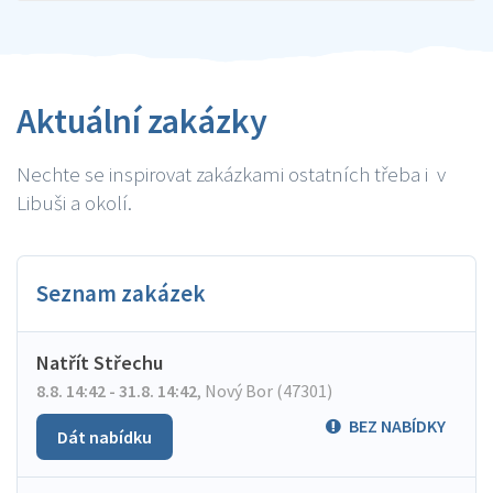
Aktuální zakázky
Nechte se inspirovat zakázkami ostatních třeba i v
Libuši a okolí.
Seznam zakázek
Natřít Střechu
8.8. 14:42 - 31.8. 14:42
,
Nový Bor (47301)
BEZ NABÍDKY
Dát nabídku