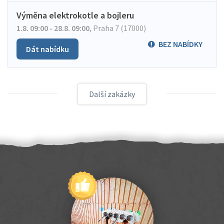
Výměna elektrokotle a bojleru
1.8. 09:00 - 28.8. 09:00
,
Praha 7 (17000)
BEZ NABÍDKY
Dát nabídku
Další zakázky