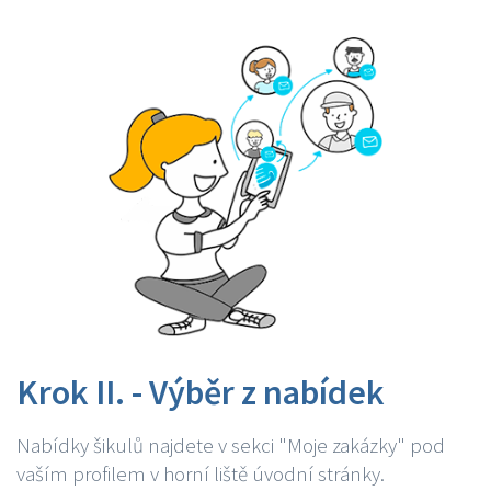
Krok II. - Výběr z nabídek
Nabídky šikulů najdete v sekci "Moje zakázky" pod
vaším profilem v horní liště úvodní stránky.