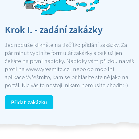
Krok I. - zadání zakázky
Jednoduše klikněte na tlačítko přidání zakázky. Za
pár minut vyplníte formulář zakázky a pak už jen
čekáte na první nabídky. Nabídky vám příjdou na váš
profil na www.vyresmito.cz , nebo do mobilní
aplikace Vyřešmito, kam se přihlásíte stejně jako na
portál. Nic vás to nestojí, nikam nemusíte chodit :-)
Přidat zakázku