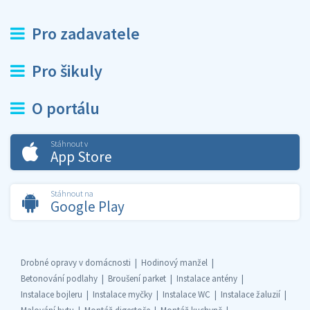
Pro zadavatele
Pro šikuly
O portálu
Stáhnout v
App Store
Stáhnout na
Google Play
Drobné opravy v domácnosti
Hodinový manžel
Betonování podlahy
Broušení parket
Instalace antény
Instalace bojleru
Instalace myčky
Instalace WC
Instalace žaluzií