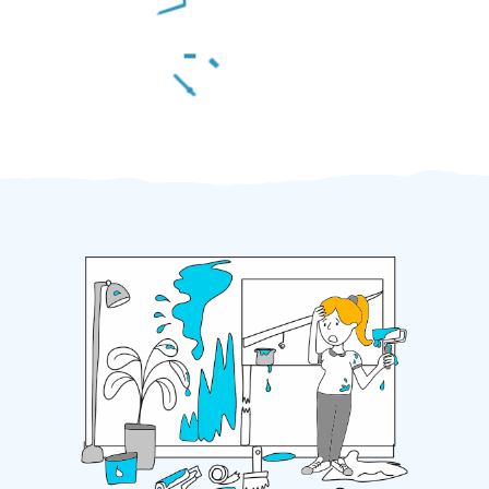
Za 2 minuty