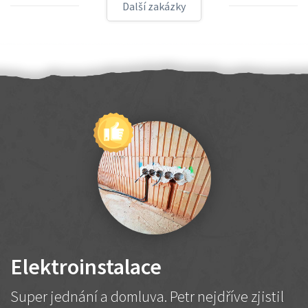
Další zakázky
Elektroinstalace
Super jednání a domluva. Petr nejdříve zjistil