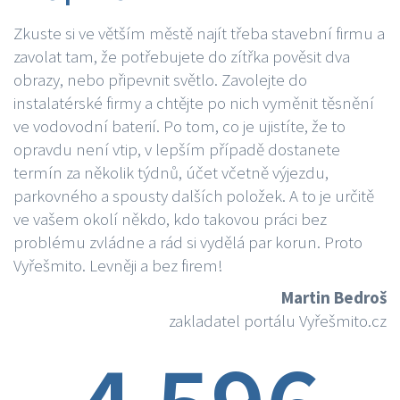
Zkuste si ve větším městě najít třeba stavební firmu a
zavolat tam, že potřebujete do zítřka pověsit dva
obrazy, nebo připevnit světlo. Zavolejte do
instalatérské firmy a chtějte po nich vyměnit těsnění
ve vodovodní baterií. Po tom, co je ujistíte, že to
opravdu není vtip, v lepším případě dostanete
termín za několik týdnů, účet včetně výjezdu,
parkovného a spousty dalších položek. A to je určitě
ve vašem okolí někdo, kdo takovou práci bez
problému zvládne a rád si vydělá par korun. Proto
Vyřešmito. Levněji a bez firem!
Martin Bedroš
zakladatel portálu Vyřešmito.cz