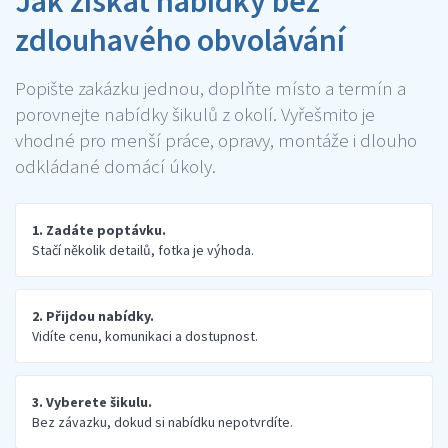
Jak získat nabídky bez
zdlouhavého obvolávání
Popište zakázku jednou, doplňte místo a termín a
porovnejte nabídky šikulů z okolí. Vyřešmito je
vhodné pro menší práce, opravy, montáže i dlouho
odkládané domácí úkoly.
1. Zadáte poptávku.
Stačí několik detailů, fotka je výhoda.
2. Přijdou nabídky.
Vidíte cenu, komunikaci a dostupnost.
3. Vyberete šikulu.
Bez závazku, dokud si nabídku nepotvrdíte.