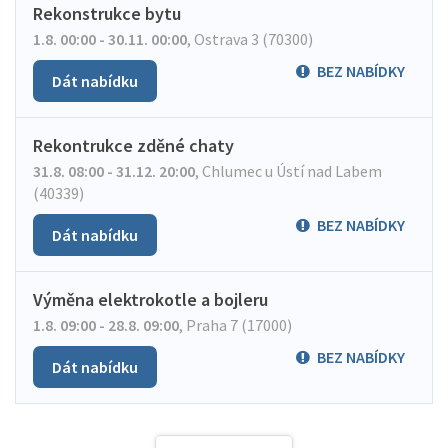
Rekonstrukce bytu
1.8. 00:00 - 30.11. 00:00
,
Ostrava 3 (70300)
BEZ NABÍDKY
Dát nabídku
Rekontrukce zděné chaty
31.8. 08:00 - 31.12. 20:00
,
Chlumec u Ústí nad Labem
(40339)
BEZ NABÍDKY
Dát nabídku
Výměna elektrokotle a bojleru
1.8. 09:00 - 28.8. 09:00
,
Praha 7 (17000)
BEZ NABÍDKY
Dát nabídku