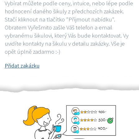
Vybírat můžete podle ceny, intuice, nebo lépe podle
hodnocení daného šikuly z předchozích zakázek.
Stačí kliknout na tlačítko "Příjmout nabídku".
Obratem Vyřešmito zašle Váš telefon a email
vybranému šikulovi, který Vás bude kontaktovat. Vy
uvidíte kontakty na šikulu v detailu zakázky. Vše je
opět úplně zadarmo :-)
Přidat zakázku