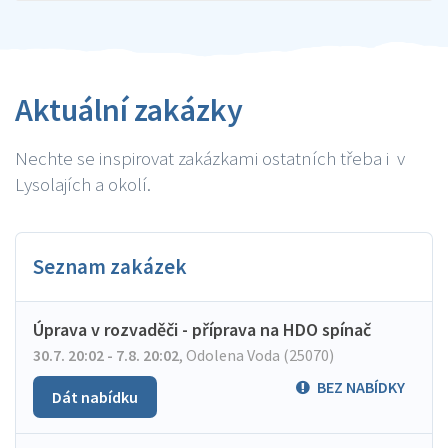
Aktuální zakázky
Nechte se inspirovat zakázkami ostatních třeba i v
Lysolajích a okolí.
Seznam zakázek
Úprava v rozvaděči - příprava na HDO spínač
30.7. 20:02 - 7.8. 20:02
,
Odolena Voda (25070)
BEZ NABÍDKY
Dát nabídku