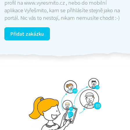
profil na www.vyresmito.cz , nebo do mobilní
aplikace Vyřešmito, kam se přihlásíte stejně jako na
portál. Nic vás to nestojí, nikam nemusíte chodit :-)
Přidat zakázku