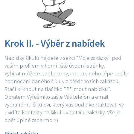
Krok II. - Výběr z nabídek
Nabídky šikulů najdete v sekci "Moje zakázky" pod
vaším profilem v horní liště úvodní stránky.
Vybírat můžete podle ceny, intuice, nebo lépe podle
hodnocení daného šikuly z předchozích zakázek.
Stačí kliknout na tlačítko "Příjmout nabídku".
Obratem Vyřešmito zašle Váš telefon a email
vybranému šikulovi, který Vás bude kontaktovat. Vy
uvidíte kontakty na šikulu v detailu zakázky. Vše je
opět úplně zadarmo :-)
Přidat zakázku