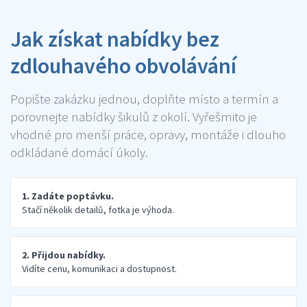
Jak získat nabídky bez
zdlouhavého obvolávání
Popište zakázku jednou, doplňte místo a termín a
porovnejte nabídky šikulů z okolí. Vyřešmito je
vhodné pro menší práce, opravy, montáže i dlouho
odkládané domácí úkoly.
1. Zadáte poptávku.
Stačí několik detailů, fotka je výhoda.
2. Přijdou nabídky.
Vidíte cenu, komunikaci a dostupnost.