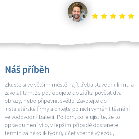
Petr K.
Náš příběh
Zkuste si ve větším městě najít třeba stavební firmu a
zavolat tam, že potřebujete do zítřka pověsit dva
obrazy, nebo připevnit světlo. Zavolejte do
instalatérské firmy a chtějte po nich vyměnit těsnění
ve vodovodní baterií. Po tom, co je ujistíte, že to
opravdu není vtip, v lepším případě dostanete
termín za několik týdnů, účet včetně výjezdu,