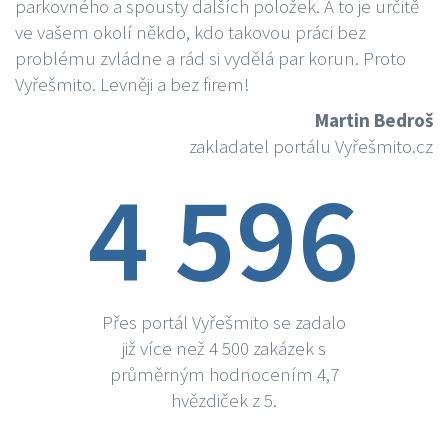
parkovného a spousty dalších položek. A to je určitě
ve vašem okolí někdo, kdo takovou práci bez
problému zvládne a rád si vydělá par korun. Proto
Vyřešmito. Levněji a bez firem!
Martin Bedroš
zakladatel portálu Vyřešmito.cz
4 596
Přes portál Vyřešmito se zadalo
již více než 4 500 zakázek s
průměrným hodnocením 4,7
hvězdiček z 5.