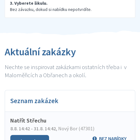
3. Vyberete šikulu.
Bez závazku, dokud si nabídku nepotvrdíte.
Aktuální zakázky
Nechte se inspirovat zakázkami ostatních třeba i v
Maloměřicích a Obřanech a okolí.
Seznam zakázek
Natřít Střechu
8.8. 14:42 - 31.8. 14:42
,
Nový Bor (47301)
BEZ NABÍDKY