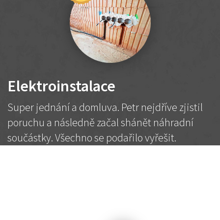
Elektroinstalace
Super jednání a domluva. Petr nejdříve zjistil
poruchu a následně začal shánět náhradní
součástky. Všechno se podařilo vyřešit.
Doporučuji!
2 500 Kč
Dohodnutá cena