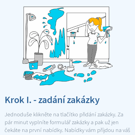
Krok I. - zadání zakázky
Jednoduše klikněte na tlačítko přidání zakázky. Za
pár minut vyplníte formulář zakázky a pak už jen
čekáte na první nabídky. Nabídky vám příjdou na váš