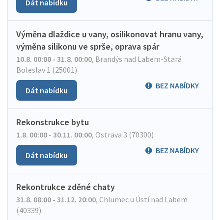
Dát nabídku
Výměna dlaždice u vany, osilikonovat hranu vany,
výměna silikonu ve sprše, oprava spár
10.8. 00:00 - 31.8. 00:00
,
Brandýs nad Labem-Stará
Boleslav 1 (25001)
BEZ NABÍDKY
Dát nabídku
Rekonstrukce bytu
1.8. 00:00 - 30.11. 00:00
,
Ostrava 3 (70300)
BEZ NABÍDKY
Dát nabídku
Rekontrukce zděné chaty
31.8. 08:00 - 31.12. 20:00
,
Chlumec u Ústí nad Labem
(40339)